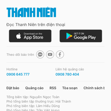
Đọc Thanh Niên trên điện thoại
Theo dõi báo trên
Hotline
Liên hệ quảng cáo
0906 645 777
0908 780 404
Đặt báo
Quảng cáo
RSS
Tòa soạn
Chính sách bảo
Tổng biên tập: Nguyễn Ngọc Toàn
Phó tổng biên tập thường trực: Hải Thành
Phó tổng biên tập: Lâm Hiếu Dũng
Phó tổng biên tập: Trần Việt Hưng