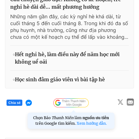
nghỉ hè dài dễ... mất phương hướng
Những năm gần đây, các kỳ nghỉ hè khá dài, từ
cuối tháng 5 đến cuối tháng 8. Trong khi đó đa số
phụ huynh, nhà trường, cũng như địa phương
chưa có một kế hoạch cụ thể để lấp vào khoảng...
Hết nghỉ hè, làm điều này để năm học mới
không uể oải
Học sinh đâm giáo viên vì bài tập hè
Chia sẻ
Chọn Báo
Thanh Niên
làm
nguồn ưu tiên
trên Google tìm kiếm.
Xem hướng dẫn.