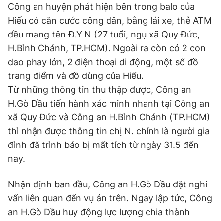
Công an huyện phát hiện bên trong balo của
Hiếu có căn cước công dân, bằng lái xe, thẻ ATM
đều mang tên Đ.Y.N (27 tuổi, ngụ xã Quy Đức,
H.Bình Chánh, TP.HCM). Ngoài ra còn có 2 con
dao phay lớn, 2 điện thoại di động, một số đồ
trang điểm và đồ dùng của Hiếu.
Từ những thông tin thu thập được, Công an
H.Gò Dầu tiến hành xác minh nhanh tại Công an
xã Quy Đức và Công an H.Bình Chánh (TP.HCM)
thì nhận được thông tin chị N. chính là người gia
đình đã trình báo bị mất tích từ ngày 31.5 đến
nay.
Nhận định ban đầu, Công an H.Gò Dầu đặt nghi
vấn liên quan đến vụ án trên. Ngay lập tức, Công
an H.Gò Dầu huy động lực lượng chia thành