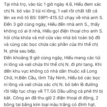
Tại nhà trọ, vào lúc 1 giờ ngày 4.6, Hiếu đem xác
chị N. bỏ vào 3 túi ni lông, 1 vali rồi chất tất cả
lên xe mô tô BS: 59P1-415.52 chạy về nhà anh S.
Đến 3 giờ cùng ngày, Hiếu đến nhà anh S., thấy
không có ai ở nhà, Hiếu gọi điện thoại cho anh S.
hỏi chìa khóa và mở cửa vào nhà bỏ toàn bộ đồ
và cùng các bọc chứa các phần của thi thể chị
N. phía sau bếp.
Đến khoảng 9 giờ cùng ngày, Hiếu mang các túi
ni lông và vali chứa thi thể chị N. đi phi tang. Khi
đến khu vực không có nhà dân thuộc xã Long
Chữ, H.Bến Cầu, tỉnh Tây Ninh, Hiếu bỏ các bọc
ni lông và vali chứa xác chị N. bỏ bên lề đường
rồi tiếp tục chạy về TT.Gò Dầu uống cà phê thì bị
bắt. Công an đã thu giữ 2 điện thoại di động, 2
bông tai bằng kim loại màu trắng có đính hạt.