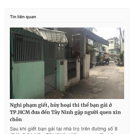
Tin liên quan
Nghi phạm giết, hủy hoại thi thể bạn gái ở
TP.HCM đưa đến Tây Ninh gặp người quen xin
chôn
Sau khi giết bạn gái tại nhà trọ trên đường số 8