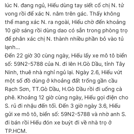
lúc N. đang ngủ, Hiếu dùng tay siết cổ chị N. tử
vong rồi để xác N. nằm trên gác. Thấy không
thể mang xác N. ra ngoài, Hiếu chờ đến khoảng
10 giờ sáng rồi dùng dao có sẵn trong phòng trọ
để phân xác chị N. thành nhiều phần bỏ vào tủ
lạnh…
Đến 22 giờ 30 cùng ngày, Hiếu lấy xe mô tô biển
số: 59N2-5788 của N. đi lên H.Gò Dầu, tỉnh Tây
Ninh, thuê nhà nghỉ ngủ lại. Ngày 2.6, Hiếu vứt
một số đồ dùng ở khoảng đất trống gần cầu
Rạch Sơn, TT.Gò Dầu, H.Gò Dầu rồi đi uống cà
phê. Khoảng 12 giờ cùng ngày, Hiếu gọi điện cho
S. rủ đi nhậu đến tối. Đến 3 giờ ngày 3.6, Hiếu
gửi xe mô tô, biển số: 59N2-5788 và nhờ anh S.
đi bán rồi Hiếu đón xe buýt đi về nhà trọ ở
TP.HCM.