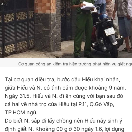
Cơ quan công an kiểm tra hiện trường phát hiện vụ giết n
Tại cơ quan điều tra, bước đầu Hiếu khai nhận,
giữa Hiếu và N. có tình cảm được khoảng 9 năm.
Ngày 31.5, Hiếu và N. đi ăn cùng với bạn sau đó
cả hai về nhà trọ của Hiếu tại P.11, Q.Gò Vấp,
TP.HCM ngủ.
Do biết N. sắp đi lấy chồng nên Hiếu nảy sinh ý
định giết N. Khoảng 00 giờ 30 ngày 1.6, lợi dụng