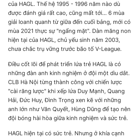
của HAGL. Thế hệ 1995 - 1996 năm nào dù
được đánh giá rất cao, cũng mất tới... 6 mùa
giải loanh quanh từ giữa đến cuối bảng, mới có
mùa 2021 thực sự "ngẩng mặt". Dàn măng non
hiện tại của HAGL, chủ yếu sinh năm 2003,
chưa chắc trụ vững trước bão tố V-League.
Điều cốt lõi để phát triển lứa trẻ HAGL là có
những đàn anh kinh nghiệm ở đội một dìu dắt.
CLB Hà Nội từng thành công với chiến lược
"cài răng lược" khi xếp lứa Duy Mạnh, Quang
Hải, Đức Huy, Đình Trọng xen kẽ với những
anh lớn như Văn Quyết, Hùng Dũng để tạo nên
đội bóng hài hòa giữa kinh nghiệm và sức trẻ.
HAGL hiện tại có sức trẻ. Nhưng ở khía cạnh