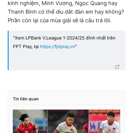
kinh nghiệm, Minh Vương, Ngọc Quang hay
Thanh Bình có thể dìu dắt đàn em hay không?
Phần còn lại của mùa giải sẽ là câu trả lời.
"Xem LPBank V.League 1-2024/25 đỉnh nhất trên
FPT Play, tại
https://fptplay.vn
"
Tin liên quan