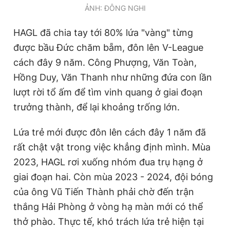
ẢNH: ĐÔNG NGHI
HAGL đã chia tay tới 80% lứa "vàng" từng
được bầu Đức chăm bẵm, đôn lên V-League
cách đây 9 năm. Công Phượng, Văn Toàn,
Hồng Duy, Văn Thanh như những đứa con lần
lượt rời tổ ấm để tìm vinh quang ở giai đoạn
trưởng thành, để lại khoảng trống lớn.
Lứa trẻ mới được đôn lên cách đây 1 năm đã
rất chật vật trong việc khẳng định mình. Mùa
2023, HAGL rơi xuống nhóm đua trụ hạng ở
giai đoạn hai. Còn mùa 2023 - 2024, đội bóng
của ông Vũ Tiến Thành phải chờ đến trận
thắng Hải Phòng ở vòng hạ màn mới có thể
thở phào. Thực tế, khó trách lứa trẻ hiện tại