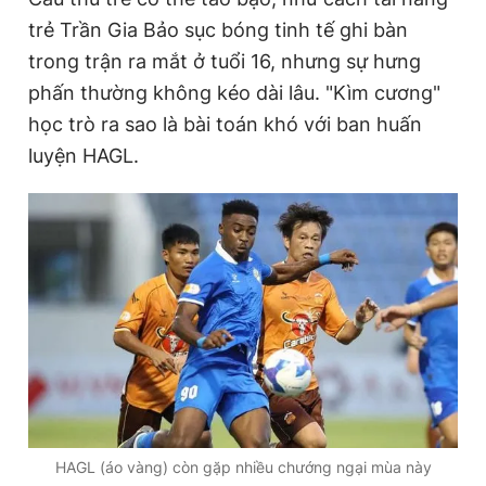
trẻ Trần Gia Bảo sục bóng tinh tế ghi bàn
trong trận ra mắt ở tuổi 16, nhưng sự hưng
phấn thường không kéo dài lâu. "Kìm cương"
học trò ra sao là bài toán khó với ban huấn
luyện HAGL.
HAGL (áo vàng) còn gặp nhiều chướng ngại mùa này