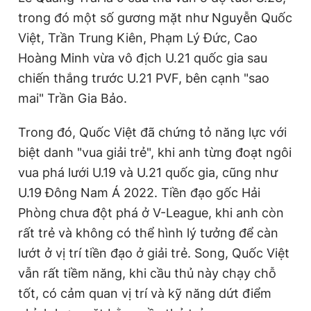
trong đó một số gương mặt như Nguyễn Quốc
Việt, Trần Trung Kiên, Phạm Lý Đức, Cao
Hoàng Minh vừa vô địch U.21 quốc gia sau
chiến thắng trước U.21 PVF, bên cạnh "sao
mai" Trần Gia Bảo.
Trong đó, Quốc Việt đã chứng tỏ năng lực với
biệt danh "vua giải trẻ", khi anh từng đoạt ngôi
vua phá lưới U.19 và U.21 quốc gia, cũng như
U.19 Đông Nam Á 2022. Tiền đạo gốc Hải
Phòng chưa đột phá ở V-League, khi anh còn
rất trẻ và không có thể hình lý tưởng để càn
lướt ở vị trí tiền đạo ở giải trẻ. Song, Quốc Việt
vẫn rất tiềm năng, khi cầu thủ này chạy chỗ
tốt, có cảm quan vị trí và kỹ năng dứt điểm