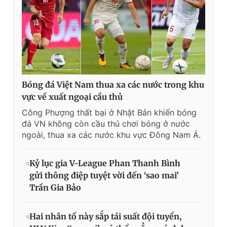
Bóng đá Việt Nam thua xa các nước trong khu
vực về xuất ngoại cầu thủ
Công Phượng thất bại ở Nhật Bản khiến bóng
đá VN không còn cầu thủ chơi bóng ở nước
ngoài, thua xa các nước khu vực Đông Nam Á.
Kỷ lục gia V-League Phan Thanh Bình
gửi thông điệp tuyệt vời đến ‘sao mai’
Trần Gia Bảo
Hai nhân tố này sắp tái suất đội tuyển,