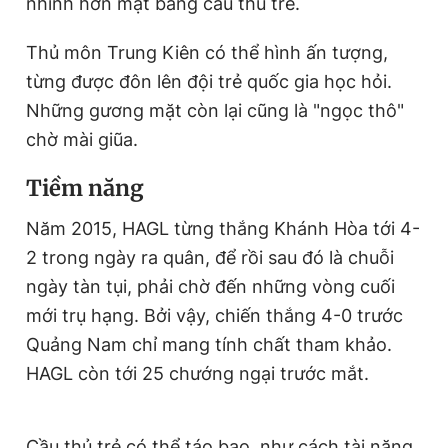
nhỉnh hơn mặt bằng cầu thủ trẻ.
Thủ môn Trung Kiên có thể hình ấn tượng,
từng được đôn lên đội trẻ quốc gia học hỏi.
Những gương mặt còn lại cũng là "ngọc thô"
chờ mài giũa.
Tiềm năng
Năm 2015, HAGL từng thắng Khánh Hòa tới 4-
2 trong ngày ra quân, để rồi sau đó là chuỗi
ngày tàn tụi, phải chờ đến những vòng cuối
mới trụ hạng. Bởi vậy, chiến thắng 4-0 trước
Quảng Nam chỉ mang tính chất tham khảo.
HAGL còn tới 25 chướng ngại trước mắt.
Cầu thủ trẻ có thể táo bạo, như cách tài năng