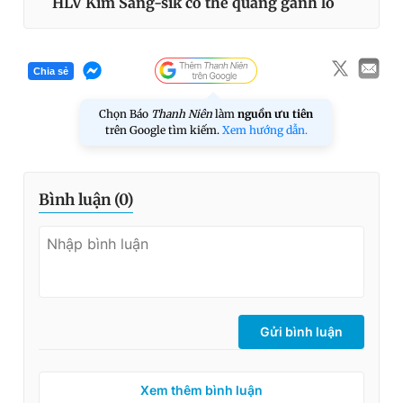
HLV Kim Sang-sik có thể quẳng gánh lo
Chia sẻ
Chọn Báo
Thanh Niên
làm
nguồn ưu tiên
trên Google tìm kiếm.
Xem hướng dẫn.
Bình luận (
0
)
Gửi bình luận
Xem thêm bình luận