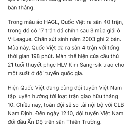
bàn thắng.
Trong màu áo HAGL, Quốc Việt ra sân 40 trận,
trong đó có 17 trận đá chính sau 3 mùa giải ở
V-League. Chân sút sinh năm 2003 ghi 2 bàn.
Mùa này, Quốc Việt đã ra sân 4 trận với tổng
thời gian 198 phút. Màn thể hiện của cầu thủ
21 tuổi thuyết phục HLV Kim Sang-sik trao cho
một suất ở đội tuyển quốc gia.
Hiện Quốc Việt đang cùng đội tuyển Việt Nam
tập luyện hướng tới loạt trận giao hữu tháng
10. Chiều nay, toàn đội sẽ so tài nội bộ với CLB
Nam Định. Đến ngày 12.10, đội tuyển Việt Nam
đối đầu Ấn Độ trên sân Thiên Trường.