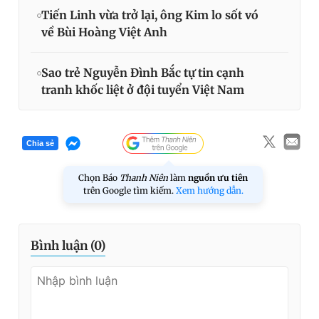
Tiến Linh vừa trở lại, ông Kim lo sốt vó
về Bùi Hoàng Việt Anh
Sao trẻ Nguyễn Đình Bắc tự tin cạnh
tranh khốc liệt ở đội tuyển Việt Nam
Chia sẻ
Chọn Báo
Thanh Niên
làm
nguồn ưu tiên
trên Google tìm kiếm.
Xem hướng dẫn.
Bình luận (
0
)