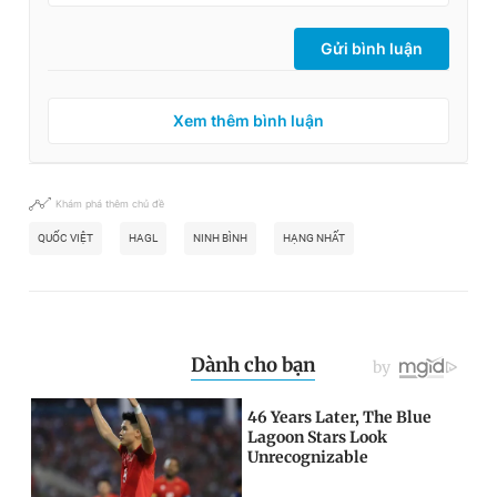
Gửi bình luận
Xem thêm bình luận
Khám phá thêm chủ đề
QUỐC VIỆT
HAGL
NINH BÌNH
HẠNG NHẤT