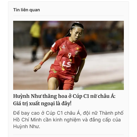
Tin liên quan
Huỳnh Như thăng hoa ở Cúp C1 nữ châu Á:
Giá trị xuất ngoại là đây!
Để bay cao ở Cúp C1 châu Á, đội nữ Thành phố
Hồ Chí Minh cần kinh nghiệm và đẳng cấp của
Huỳnh Như.