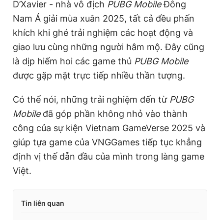
i
D’Xavier - nhà vô địch
PUBG Mobile
Đông
m
Nam Á giải mùa xuân 2025, tất cả đều phấn
khích khi ghé trải nghiệm các hoạt động và
e
giao lưu cùng những người hâm mộ. Đây cũng
là dịp hiếm hoi các game thủ
PUBG Mobile
được gặp mặt trực tiếp nhiều thần tượng.
Có thể nói, những trải nghiệm đến từ
PUBG
Mobile
đã góp phần không nhỏ vào thành
công của sự kiện Vietnam GameVerse 2025 và
giúp tựa game của VNGGames tiếp tục khẳng
định vị thế dẫn đầu của mình trong làng game
Việt.
Tin liên quan