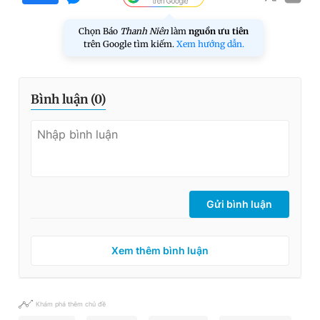
Chọn Báo
Thanh Niên
làm
nguồn ưu tiên
trên Google tìm kiếm.
Xem hướng dẫn.
Bình luận (
0
)
Gửi bình luận
Xem thêm bình luận
Khám phá thêm chủ đề