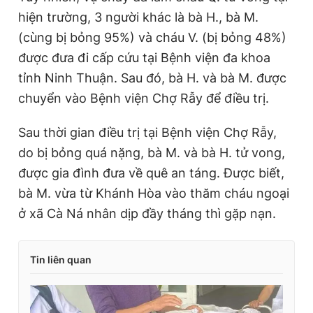
hiện trường, 3 người khác là bà H., bà M.
(cùng bị bỏng 95%) và cháu V. (bị bỏng 48%)
được đưa đi cấp cứu tại Bệnh viện đa khoa
tỉnh Ninh Thuận. Sau đó, bà H. và bà M. được
chuyển vào Bệnh viện Chợ Rẫy để điều trị.
Sau thời gian điều trị tại Bệnh viện Chợ Rẫy,
do bị bỏng quá nặng, bà M. và bà H. tử vong,
được gia đình đưa về quê an táng. Được biết,
bà M. vừa từ Khánh Hòa vào thăm cháu ngoại
ở xã Cà Ná nhân dịp đầy tháng thì gặp nạn.
Tin liên quan