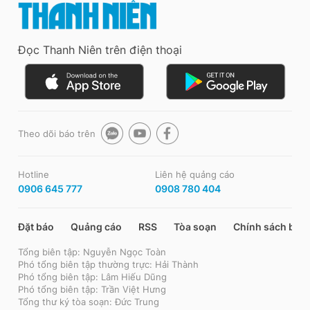
Đọc Thanh Niên trên điện thoại
Theo dõi báo trên
Hotline
Liên hệ quảng cáo
0906 645 777
0908 780 404
Đặt báo
Quảng cáo
RSS
Tòa soạn
Chính sách bảo
Tổng biên tập: Nguyễn Ngọc Toàn
Phó tổng biên tập thường trực: Hải Thành
Phó tổng biên tập: Lâm Hiếu Dũng
Phó tổng biên tập: Trần Việt Hưng
Tổng thư ký tòa soạn: Đức Trung