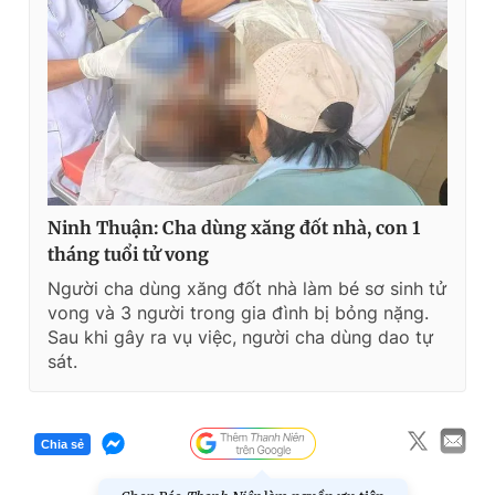
Ninh Thuận: Cha dùng xăng đốt nhà, con 1
tháng tuổi tử vong
Người cha dùng xăng đốt nhà làm bé sơ sinh tử
vong và 3 người trong gia đình bị bỏng nặng.
Sau khi gây ra vụ việc, người cha dùng dao tự
sát.
Chia sẻ