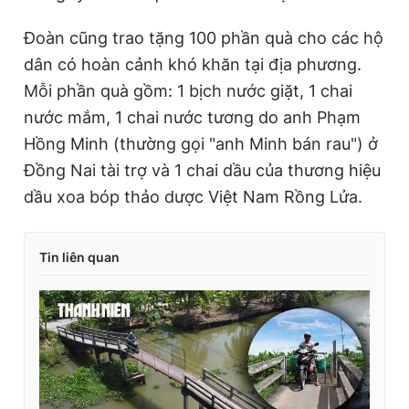
Đoàn cũng trao tặng 100 phần quà cho các hộ
dân có hoàn cảnh khó khăn tại địa phương.
Mỗi phần quà gồm: 1 bịch nước giặt, 1 chai
nước mắm, 1 chai nước tương do anh Phạm
Hồng Minh (thường gọi "anh Minh bán rau") ở
Đồng Nai tài trợ và 1 chai dầu của thương hiệu
dầu xoa bóp thảo dược Việt Nam Rồng Lửa.
Tin liên quan