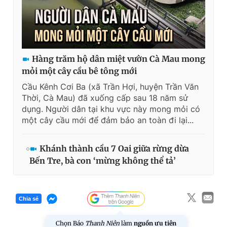
Hàng trăm hộ dân miệt vườn Cà Mau mong
mỏi một cây cầu bê tông mới
Cầu Kênh Cơi Ba (xã Trần Hợi, huyện Trần Văn
Thời, Cà Mau) đã xuống cấp sau 18 năm sử
dụng. Người dân tại khu vực này mong mỏi có
một cây cầu mới để đảm bảo an toàn đi lại...
Khánh thành cầu 7 Oai giữa rừng dừa
Bến Tre, bà con ‘mừng không thể tả’
Chia sẻ
Chọn Báo
Thanh Niên
làm
nguồn ưu tiên