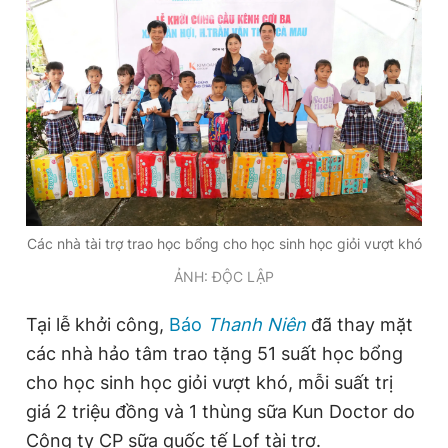
Các nhà tài trợ trao học bổng cho học sinh học giỏi vượt khó
ẢNH: ĐỘC LẬP
Tại lễ khởi công,
Báo
Thanh Niên
đã thay mặt
các nhà hảo tâm trao tặng 51 suất học bổng
cho học sinh học giỏi vượt khó, mỗi suất trị
giá 2 triệu đồng và 1 thùng sữa Kun Doctor do
Công ty CP sữa quốc tế Lof tài trợ.