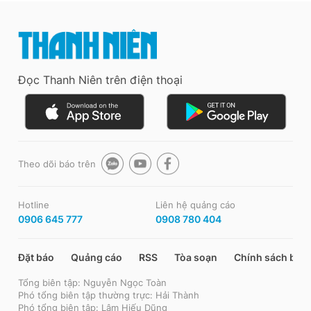
Đọc Thanh Niên trên điện thoại
Theo dõi báo trên
Hotline
Liên hệ quảng cáo
0906 645 777
0908 780 404
Đặt báo
Quảng cáo
RSS
Tòa soạn
Chính sách bảo
Tổng biên tập: Nguyễn Ngọc Toàn
Phó tổng biên tập thường trực: Hải Thành
Phó tổng biên tập: Lâm Hiếu Dũng