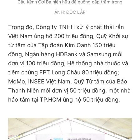
Cầu Kênh Cơi Ba hiện hữu đã xuống cấp trầm trọng
ẢNH: ĐỘC LẬP
Trong đó, Công ty TNHH xử lý chất thải rắn
Việt Nam ủng hộ 200 triệu đồng, Quỹ Khởi sự
từ tâm của Tập đoàn Kim Oanh 150 triệu
đồng, Ngân hàng HDBank và Samsung mỗi
đơn vị 100 triệu đồng, Hệ thống nhà thuốc và
tiêm chủng FPT Long Châu 80 triệu đồng;
MoMo, INSEE Việt Nam, Quỹ Từ tâm của Báo
Thanh Niên mỗi đơn vị 50 triệu đồng, một nhà
hảo tâm tại TP.HCM ủng hộ 50 triệu đồng.