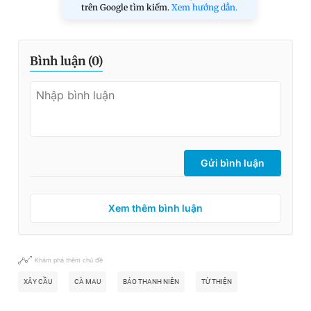
trên Google tìm kiếm.
Xem hướng dẫn.
Bình luận (
0
)
Gửi bình luận
Xem thêm bình luận
Khám phá thêm chủ đề
XÂY CẦU
CÀ MAU
BÁO THANH NIÊN
TỪ THIỆN