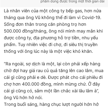
phẩm dùng được trong một thời gian dài
Là nhân viên của một công ty bếp gas, hơn nửa
tháng qua ông Vũ không thể đi làm vì Covid-19.
Sống đơn thân trong căn phòng trọ hơn
500.000 đồng/tháng, ông nói mình may mắn khi
được công ty, địa phương hỗ trợ tiền, nhu yếu
phẩm. Tuy nhiên việc đi chợ, đi siêu thị truyền
thống với ông lúc này là một việc khó khăn.
“Ra ngoài, sợ dịch là một, lại còn phải xếp hàng
chờ đợi hay giá rau củ quả tăng lên cao lắm, mua
cái gì cũng phải e dè. Được phát cho cái phiêu đi
chợ hơn 400.000 đồng, mình mừng chứ. Ở đây
cái gì cũng có, sắm một lần chắc xài lâu lắm à”,
ông Vũ hớn hở nói.
Trong buổi sáng, hàng chục lượt người hớn hở