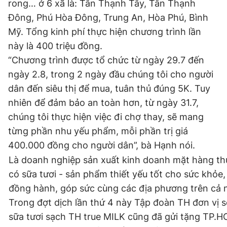
rong… ở 6 xã là: Tân Thạnh Tây, Tân Thạnh
Đông, Phú Hòa Đông, Trung An, Hòa Phú, Bình
Mỹ. Tổng kinh phí thực hiện chương trình lần
này là 400 triệu đồng.
“Chương trình được tổ chức từ ngày 29.7 đến
ngày 2.8, trong 2 ngày đầu chúng tôi cho người
dân đến siêu thị để mua, tuân thủ đúng 5K. Tuy
nhiên để đảm bảo an toàn hơn, từ ngày 31.7,
chúng tôi thực hiện việc đi chợ thay, sẽ mang
từng phần nhu yếu phẩm, mỗi phần trị giá
400.000 đồng cho người dân”, bà Hạnh nói.
Là doanh nghiệp sản xuất kinh doanh mặt hàng t
có sữa tươi - sản phẩm thiết yếu tốt cho sức khỏe
đồng hành, góp sức cùng các địa phương trên cả 
Trong đợt dịch lần thứ 4 này Tập đoàn TH đơn vị 
sữa tươi sạch TH true MILK cũng đã gửi tặng TP.H