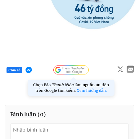
Chia sẻ
Chọn Báo
Thanh Niên
làm
nguồn ưu tiên
trên Google tìm kiếm.
Xem hướng dẫn.
Bình luận (
0
)