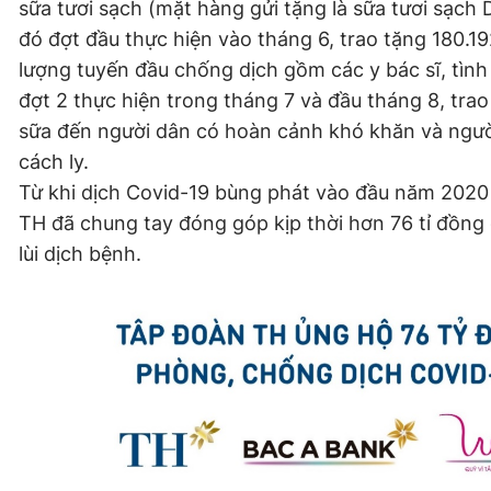
sữa tươi sạch (mặt hàng gửi tặng là sữa tươi sạch D
đó đợt đầu thực hiện vào tháng 6, trao tặng 180.19
lượng tuyến đầu chống dịch gồm các y bác sĩ, tìn
đợt 2 thực hiện trong tháng 7 và đầu tháng 8, trao
sữa đến người dân có hoàn cảnh khó khăn và ngườ
cách ly.
Từ khi dịch Covid-19 bùng phát vào đầu năm 2020 
TH đã chung tay đóng góp kịp thời hơn 76 tỉ đồng
lùi dịch bệnh.