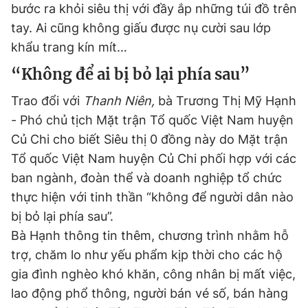
bước ra khỏi siêu thị với đầy ắp những túi đồ trên
tay. Ai cũng không giấu được nụ cười sau lớp
khẩu trang kín mít…
“Không để ai bị bỏ lại phía sau”
Trao đổi với
Thanh Niên,
bà Trương Thị Mỹ Hạnh
- Phó chủ tịch Mặt trận Tổ quốc Việt Nam huyện
Củ Chi cho biết Siêu thị 0 đồng này do Mặt trận
Tổ quốc Việt Nam huyện Củ Chi phối hợp với các
ban ngành, đoàn thể và doanh nghiệp tổ chức
thực hiện với tinh thần “không để người dân nào
bị bỏ lại phía sau”.
Bà Hạnh thông tin thêm, chương trình nhằm hỗ
trợ, chăm lo như yếu phẩm kịp thời cho các hộ
gia đình nghèo khó khăn, công nhân bị mất việc,
lao động phổ thông, người bán vé số, bán hàng