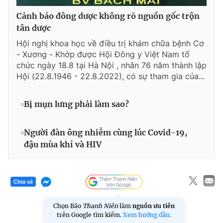
Cảnh báo đông dược không rõ nguồn gốc trộn
tân dược
Hội nghị khoa học về điều trị khám chữa bệnh Cơ
- Xương - Khớp được Hội Đông y Việt Nam tổ
chức ngày 18.8 tại Hà Nội , nhân 76 năm thành lập
Hội (22.8.1946 - 22.8.2022), có sự tham gia của...
Bị mụn lưng phải làm sao?
Người đàn ông nhiễm cùng lúc Covid-19,
đậu mùa khỉ và HIV
Chia sẻ
Chọn Báo
Thanh Niên
làm
nguồn ưu tiên
trên Google tìm kiếm.
Xem hướng dẫn.