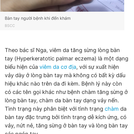
Bàn tay người bệnh khi đến khám
BSCC
Theo bác sĩ Nga, viêm da tăng sừng lòng bàn
tay (Hyperkeratotic palmar eczema) là một dạng
biểu hiện của
viêm da cơ địa
, với sự xuất hiện
vảy dày ở lòng bàn tay mà không có bất kỳ dấu
hiệu khác nào trên da đi kèm. Bệnh lý này còn
có các tên gọi khác như bệnh chàm tăng sừng ở
lòng bàn tay, chàm da bàn tay dạng vảy nến.
Tình trạng này phân biệt với tình trạng
chàm
da
bàn tay đặc trưng bởi tình trạng dễ kích ứng, có
vảy, nứt nẻ, tăng sừng ở bàn tay và lòng bàn tay
các ngón tay.