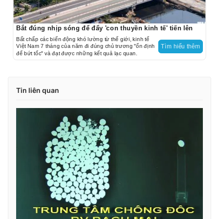
Bắt đúng nhịp sóng để đẩy 'con thuyền kinh tế' tiến lên
Bất chấp các biến động khó lường từ thế giới, kinh tế
Việt Nam 7 tháng của năm đi đúng chủ trương "ổn định
Tìm hiểu thêm
để bứt tốc" và đạt được những kết quả lạc quan.
Tin liên quan