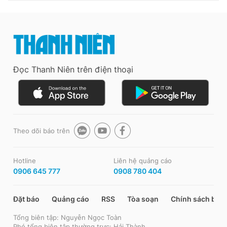
Đọc Thanh Niên trên điện thoại
Theo dõi báo trên
Hotline
Liên hệ quảng cáo
0906 645 777
0908 780 404
Đặt báo
Quảng cáo
RSS
Tòa soạn
Chính sách bảo
Tổng biên tập: Nguyễn Ngọc Toàn
Phó tổng biên tập thường trực: Hải Thành