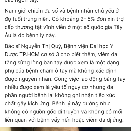
Nam giới chiếm đa số và bệnh nhân chủ yếu ở
độ tuổi trung niên. Có khoảng 2- 5% đơn xin trợ
cấp thương tật vĩnh viễn ở một số quốc gia Tây
Âu là do bệnh lý này.
Bác sĩ Nguyễn Thị Quý, Bệnh viện Đại học Y
Dược TP.HCM cơ sở 3 cho biết thêm, viêm da
tăng sừng lòng bàn tay được xem là một dạng
phụ của bệnh chàm ở tay mà không xác định
được nguyên nhân. Công việc lao động bằng tay
nhiều được xem là yếu tố nguy cơ nhưng đa
phần người bệnh lại không ghi nhận tiếp xúc
chất gây kích ứng. Bệnh lý này dường như
không có nguồn gốc di truyền và không có mối
liên quan với bệnh vẩy nến hoặc viêm da dị ứng.