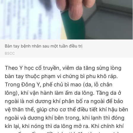
Bàn tay bệnh nhân sau một tuần điều trị
BSCC
Theo Y học cổ truyền, viêm da tăng sừng lòng
bàn tay thuộc phạm vi chứng bì phu khô ráp.
Trong Đông Y, phế chủ bì mao (da, lỗ chân
lông), khí vận hành làm ấm da lông. Tầng da ở
ngoài là nơi dương khí phân bố ra ngoài để bảo
vệ thân thể, giúp cho cơ thể điều tiết khí hậu bên
ngoài và dương khí bên trong, khi lạnh thì đóng
kín lại, khi nóng thì da lông mở ra. Khi chính khí