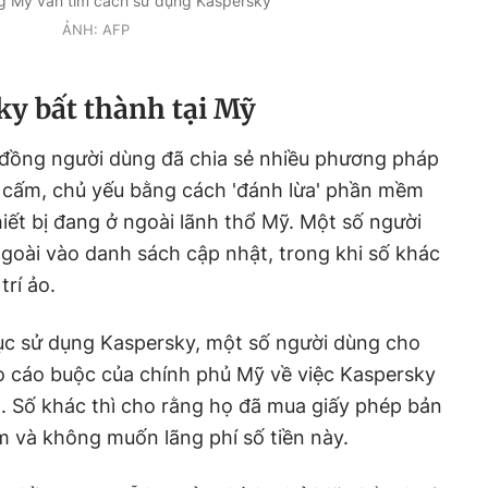
g Mỹ vẫn tìm cách sử dụng Kaspersky
ẢNH: AFP
y bất thành tại Mỹ
đồng người dùng đã chia sẻ nhiều phương pháp
 cấm, chủ yếu bằng cách 'đánh lừa' phần mềm
iết bị đang ở ngoài lãnh thổ Mỹ. Một số người
oài vào danh sách cập nhật, trong khi số khác
trí ảo.
 tục sử dụng Kaspersky, một số người dùng cho
o cáo buộc của chính phủ Mỹ về việc Kaspersky
g. Số khác thì cho rằng họ đã mua giấy phép bản
m và không muốn lãng phí số tiền này.