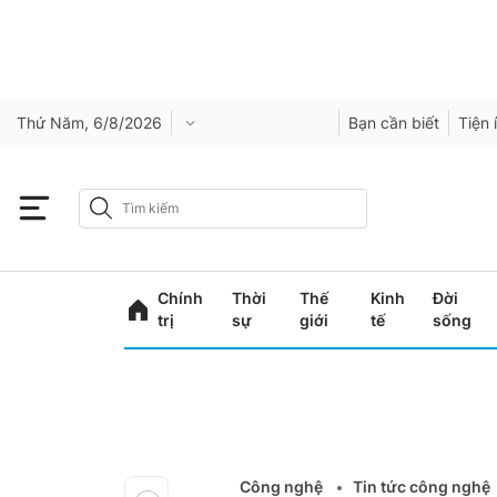
Thứ Năm, 6/8/2026
Bạn cần biết
Tiện 
Chính
Thời
Thế
Kinh
Đời
trị
sự
giới
tế
sống
Công nghệ
Tin tức công nghệ