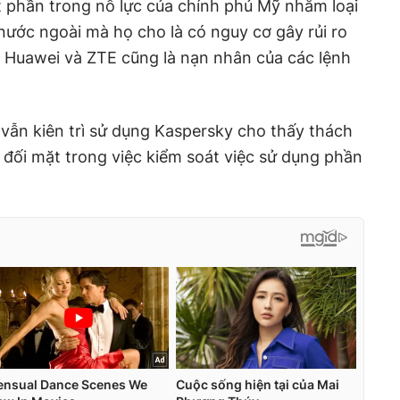
 phần trong nỗ lực của chính phủ Mỹ nhằm loại
ước ngoài mà họ cho là có nguy cơ gây rủi ro
, Huawei và ZTE cũng là nạn nhân của các lệnh
 vẫn kiên trì sử dụng Kaspersky cho thấy thách
đối mặt trong việc kiểm soát việc sử dụng phần