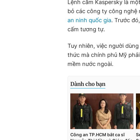
Lệnh cấm Kaspersky là một
bỏ các công ty công nghệ n
an ninh quốc gia
. Trước đó
cấm tương tự.
Tuy nhiên, việc người dùng
thức mà chính phủ Mỹ phải 
mềm nước ngoài.