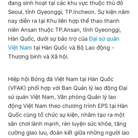
đang sinh hoạt tại các khu vực thuộc thủ đô
Seoul, tỉnh Gyeonggi, TP.Incheon. Sự kiện năm
nay diễn ra tại Khu liên hợp thể thao thanh
niên Ansan thuộc TP.Ansan, tỉnh Gyeonggi,
Hàn Quốc, dưới sự bảo trợ của
Đại sứ quán
Việt Nam
tại Hàn Quốc và Bộ Lao động -
Thương binh và Xã hội.
Hiệp hội Bóng đá Việt Nam tại Hàn Quốc
(VFAK) phối hợp với Ban Quản lý lao động Đại
sứ quán Việt Nam, Văn phòng Quản lý lao
động Việt Nam theo chương trình EPS tại Hàn
Quốc cùng tổ chức sự kiện, nhằm tạo ra một
sân chơi lành mạnh, rèn luyện sức khỏe, tăng
cường giao lưu, đoàn kết giữa những người lao