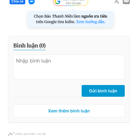
Chia sẻ
Chọn Báo
Thanh Niên
làm
nguồn ưu tiên
trên Google tìm kiếm.
Xem hướng dẫn.
Bình luận (
0
)
Gửi bình luận
Xem thêm bình luận
Khám phá thêm chủ đề