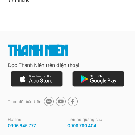
Đọc Thanh Niên trên điện thoại
Theo dõi báo trên
Hotline
Liên hệ quảng cáo
0906 645 777
0908 780 404