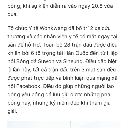
bóng, khi sự kiện diễn ra vào ngày 20.8 vừa
qua.
Tổ chức Y tế Wonkwang đã bố trí 2 xe cứu
thương và các nhân viên y tế có mặt ngay tại
sân để hỗ trợ. Toàn bộ 28 trận đấu được điều
khiển bởi 6 tổ trọng tài Hàn Quốc đến từ Hiệp
hội Bóng đá Suwon và Siheung. Điều đặc biệt
là lần này, tất cả trận đấu trên 3 mặt sân đều
được phát trực tiếp và bình luận qua mạng xã
hội Facebook. Điều đó giúp những người lao
động yêu bóng đá lưu giữ được những pha
bóng hay, những kỷ niệm đẹp khi tham gia
giải.