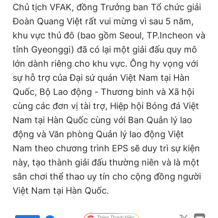
Chủ tịch VFAK, đồng Trưởng ban Tổ chức giải
Đoàn Quang Việt rất vui mừng vì sau 5 năm,
khu vực thủ đô (bao gồm Seoul, TP.Incheon và
tỉnh Gyeonggi) đã có lại một giải đấu quy mô
lớn dành riêng cho khu vực. Ông hy vọng với
sự hỗ trợ của Đại sứ quán Việt Nam tại Hàn
Quốc, Bộ Lao động - Thương binh và Xã hội
cùng các đơn vị tài trợ, Hiệp hội Bóng đá Việt
Nam tại Hàn Quốc cùng với Ban Quản lý lao
động và Văn phòng Quản lý lao động Việt
Nam theo chương trình EPS sẽ duy trì sự kiện
này, tạo thành giải đấu thường niên và là một
sân chơi thể thao uy tín cho cộng đồng người
Việt Nam tại Hàn Quốc.