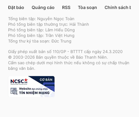
Đặt báo
Quảng cáo
RSS
Tòa soạn
Chính sách bảo
Tổng biên tập: Nguyễn Ngọc Toàn
Phó tổng biên tập thường trực: Hải Thành
Phó tổng biên tập: Lâm Hiếu Dũng
Phó tổng biên tập: Trần Việt Hưng
Tổng thư ký tòa soạn: Đức Trung
Giấy phép xuất bản số 110/GP - BTTTT cấp ngày 24.3.2020
© 2003-2026 Bản quyền thuộc về Báo Thanh Niên.
Cấm sao chép dưới mọi hình thức nếu không có sự chấp thuận
bằng văn bản.