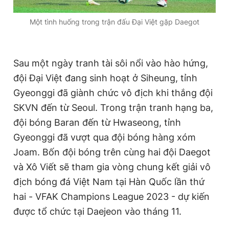
Một tình huống trong trận đấu Đại Việt gặp Daegot
Sau một ngày tranh tài sôi nổi vào hào hứng,
đội Đại Việt đang sinh hoạt ở Siheung, tỉnh
Gyeonggi đã giành chức vô địch khi thắng đội
SKVN đến từ Seoul. Trong trận tranh hạng ba,
đội bóng Baran đến từ Hwaseong, tỉnh
Gyeonggi đã vượt qua đội bóng hàng xóm
Joam. Bốn đội bóng trên cùng hai đội Daegot
và Xô Viết sẽ tham gia vòng chung kết giải vô
địch bóng đá Việt Nam tại Hàn Quốc lần thứ
hai - VFAK Champions League 2023 - dự kiến
được tổ chức tại Daejeon vào tháng 11.