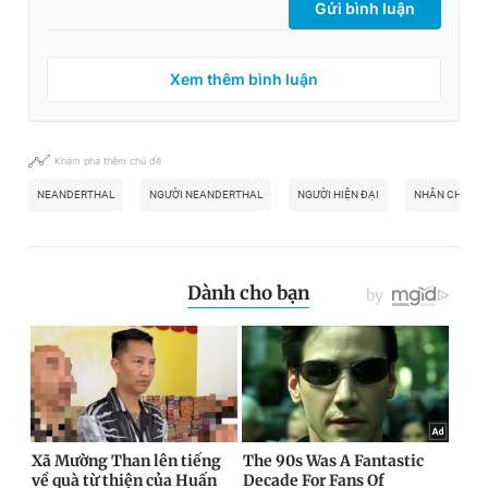
Gửi bình luận
Xem thêm bình luận
Khám phá thêm chủ đề
NEANDERTHAL
NGƯỜI NEANDERTHAL
NGƯỜI HIỆN ĐẠI
NHÂN CHỦNG