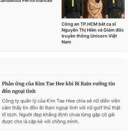
Phản ứng của Kim Tae Hee khi Bi Rain vướng tin
đồn ngoại tình
Công ty quản lý của Kim Tae Hee chia sẻ nữ diễn viên
cảm thấy tin đồn Bi Rain ngoại tình với nữ golf thủ thật
lố bịch. Người đẹp khẳng định chưa từng gặp cô gái
được cho là cặp kè với chồng mình.