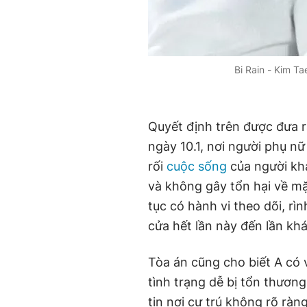
Bi Rain - Kim Ta
Quyết định trên được đưa 
ngày 10.1, nơi người phụ nữ 
rối
cuộc sống
của người khá
và không gây tổn hại về mặ
tục có hành vi theo dõi, rì
cửa hết lần này đến lần khá
Tòa án cũng cho biết A có 
tình trạng dễ bị tổn thương
tin nơi cư trú không rõ ràn