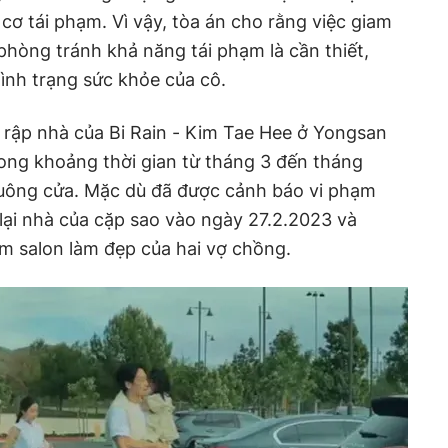
 cơ tái phạm. Vì vậy, tòa án cho rằng việc giam
ể phòng tránh khả năng tái phạm là cần thiết,
ình trạng sức khỏe của cô.
nh rập nhà của Bi Rain - Kim Tae Hee ở Yongsan
rong khoảng thời gian từ tháng 3 đến tháng
huông cửa. Mặc dù đã được cảnh báo vi phạm
lại nhà của cặp sao vào ngày 27.2.2023 và
m salon làm đẹp của hai vợ chồng.