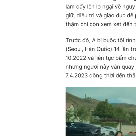
làm dấy lên lo ngại về nguy
giữ, điều trị và giáo dục đ
thậm chí còn xem xét đến t
Trước đó, A bị buộc tội rì
(Seoul, Hàn Quốc) 14 lần t
10.2022 và liên tục bấm c
nhưng người này vẫn quay 
7.4.2023 đồng thời đến thă