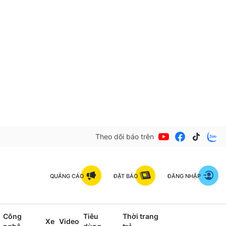
Theo dõi báo trên
QUẢNG CÁO
ĐẶT BÁO
ĐĂNG NHẬP
Công
Tiêu
Thời trang
Xe
Video