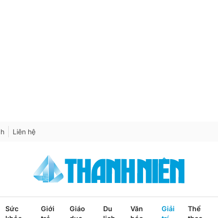
ch
Liên hệ
Sức
Giới
Giáo
Du
Văn
Giải
Thể