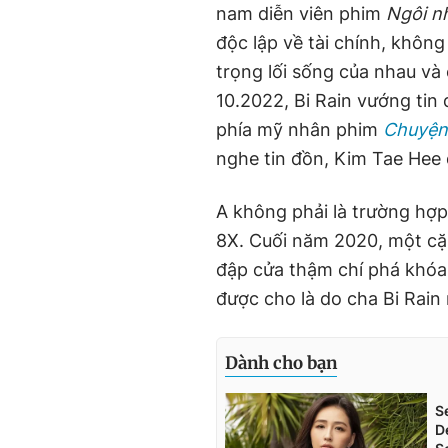
nam diễn viên phim
Ngôi n
độc lập về tài chính, không
trọng lối sống của nhau v
10.2022, Bi Rain vướng tin 
phía mỹ nhân phim
Chuyện 
nghe tin đồn, Kim Tae Hee đ
A không phải là trường hợp đ
8X. Cuối năm 2020, một cặp 
đập cửa thậm chí phá khóa 
được cho là do cha Bi Rain