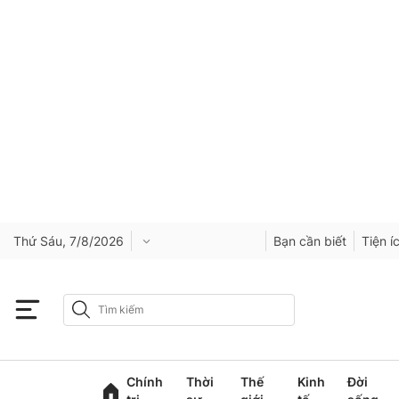
Thứ Sáu, 7/8/2026
Bạn cần biết
Tiện í
Chính
Thời
Thế
Kinh
Đời