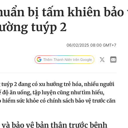
huẩn bị tấm khiên bảo 
đường tuýp 2
06/02/2025 08:00 GMT+7
 tuýp 2 đang có xu hướng trẻ hóa, nhiều người
 độ ăn uống, tập luyện cũng như tìm hiểu,
 hiểm sức khỏe có chính sách bảo vệ trước căn
 và bảo vệ bản thân trước bệnh