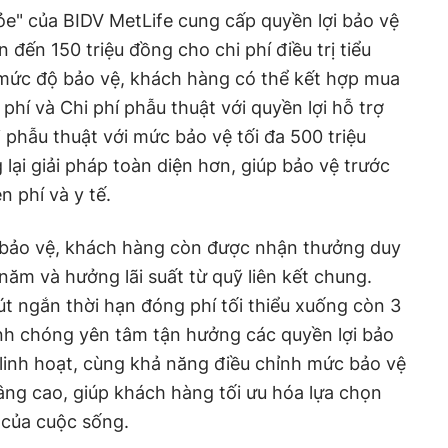
e" của BIDV MetLife cung cấp quyền lợi bảo vệ
n đến 150 triệu đồng cho chi phí điều trị tiểu
 mức độ bảo vệ, khách hàng có thể kết hợp mua
hí và Chi phí phẫu thuật với quyền lợi hỗ trợ
i phẫu thuật với mức bảo vệ tối đa 500 triệu
lại giải pháp toàn diện hơn, giúp bảo vệ trước
n phí và y tế.
i bảo vệ, khách hàng còn được nhận thưởng duy
năm và hưởng lãi suất từ quỹ liên kết chung.
út ngắn thời hạn đóng phí tối thiểu xuống còn 3
h chóng yên tâm tận hưởng các quyền lợi bảo
linh hoạt, cùng khả năng điều chỉnh mức bảo vệ
âng cao, giúp khách hàng tối ưu hóa lựa chọn
 của cuộc sống.