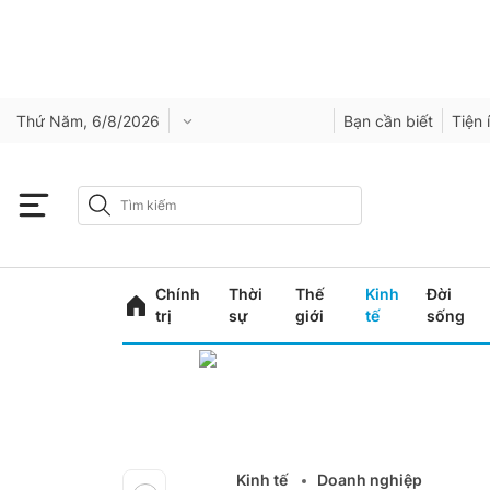
Thứ Năm, 6/8/2026
Bạn cần biết
Tiện 
Chính
Thời
Thế
Kinh
Đời
trị
sự
giới
tế
sống
Kinh tế
Doanh nghiệp