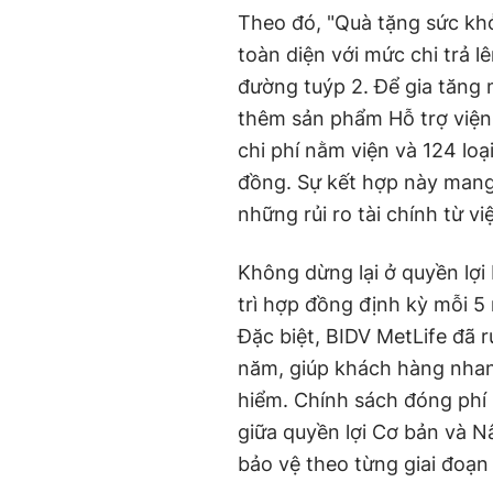
Theo đó, "Quà tặng sức khỏ
toàn diện với mức chi trả lê
đường tuýp 2. Để gia tăng
thêm sản phẩm Hỗ trợ viện p
chi phí nằm viện và 124 loạ
đồng. Sự kết hợp này mang 
những rủi ro tài chính từ việ
Không dừng lại ở quyền lợ
trì hợp đồng định kỳ mỗi 5 
Đặc biệt, BIDV MetLife đã r
năm, giúp khách hàng nhan
hiểm. Chính sách đóng phí 
giữa quyền lợi Cơ bản và N
bảo vệ theo từng giai đoạn