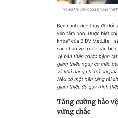
Người trẻ chủ động phòng tránh
Bên cạnh việc thay đổi lối 
yên tâm hơn. Được biết ch
khỏe" của BIDV MetLife - s
sách bảo vệ trước căn bệnh
vệ bản thân trước bệnh tật 
giảm thiểu nguy cơ mắc bệ
và khả năng chi trả chi ph
Nếu có một nền tảng tài c
giảm thiểu để quy trình điều 
Tăng cường bảo vệ
vững chắc