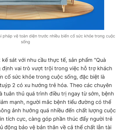
i pháp vệ toàn diện trước nhiều biến cố sức khỏe trong cuộc
sống
t kế sát với nhu cầu thực tế, sản phẩm "Quà
định vai trò vượt trội trong việc hỗ trợ khách
n cố sức khỏe trong cuộc sống, đặc biệt là
 tuýp 2 có xu hướng trẻ hóa. Theo các chuyên
và tuân thủ quá trình điều trị ngay từ sớm, bệnh
giảm mạnh, người mắc bệnh tiểu đường có thể
ông ảnh hưởng quá nhiều đến chất lượng cuộc
in tích cực, càng góp phần thúc đẩy người trẻ
ủ động bảo vệ bản thân về cả thể chất lẫn tài