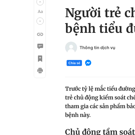
Người trẻ c
bệnh tiểu 
Thông tin dịch vụ
Chia sẻ
Trước tỷ lệ mắc tiểu đường
trẻ chủ động kiểm soát chế
tham gia các sản phẩm bảo
bệnh này.
Chủ động tầm soát