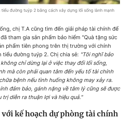
 tiểu đường tuýp 2 bằng cách xây dựng lối sống lành mạnh
sống, chị T.A cũng tìm đến giải pháp tài chính để
ị đã tham gia sản phẩm bảo hiểm "Quà tặng sức
ản phẩm tiên phong trên thị trường với chính
 tiểu đường tuýp 2. Chị chia sẻ:
"Tôi nghĩ bảo
không chỉ dừng lại ở việc thay đổi lối sống,
nh mà còn phải quan tâm đến yếu tố tài chính
í chữa bệnh nếu tình huống không may xảy ra.
hính đảm bảo, gánh nặng về tâm lý cũng sẽ được
trị diễn ra thuận lợi và hiệu quả."
 với kế hoạch dự phòng tài chính