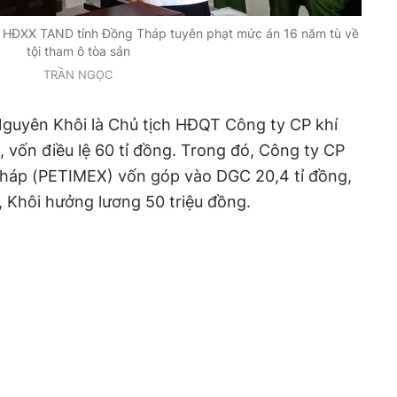
e HĐXX TAND tỉnh Đồng Tháp tuyên phạt mức án 16 năm tù về
tội tham ô tòa sản
TRẦN NGỌC
Nguyên Khôi là Chủ tịch HĐQT Công ty CP khí
vốn điều lệ 60 tỉ đồng. Trong đó, Công ty CP
háp (PETIMEX) vốn góp vào DGC 20,4 tỉ đồng,
, Khôi hưởng lương 50 triệu đồng.