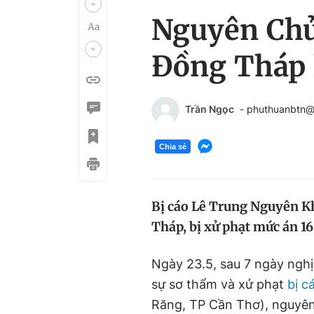
Nguyên Chủ
Đồng Tháp 
Trần Ngọc
- phuthuanbtn@
Chia sẻ
Bị cáo Lê Trung Nguyên K
Tháp, bị xử phạt mức án 16
Ngày 23.5, sau 7 ngày nghị
sự sơ thẩm và xử phạt
bị c
Răng, TP Cần Thơ), nguyên