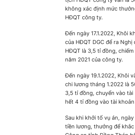
không xác định mức thưởng
HĐQT công ty.
Đến ngày 17.1.2022, Khôi k
của HĐQT DGC để ra Nghị q
HĐQT là 3,5 tỉ đồng, chiếm
năm 2021 của công ty.
Đến ngày 19.1.2022, Khôi v
chi lương tháng 1.2022 là 
3,5 tỉ đồng, chuyển vào tà
hết 4 tỉ đồng vào tài khoản
Sau khi khởi tố vụ án, ngà
tiền lương, thưởng để khắ