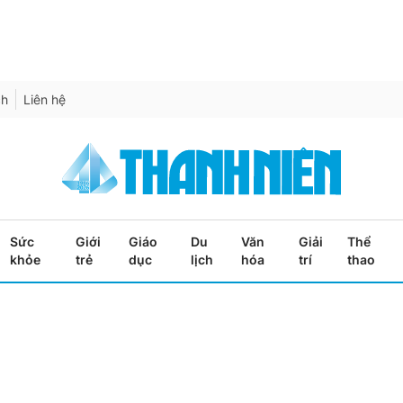
ch
Liên hệ
Sức
Giới
Giáo
Du
Văn
Giải
Thể
khỏe
trẻ
dục
lịch
hóa
trí
thao