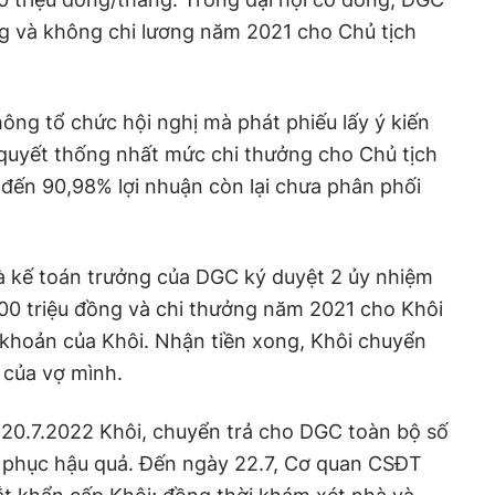
 và không chi lương năm 2021 cho Chủ tịch
hông tổ chức hội nghị mà phát phiếu lấy ý kiến
uyết thống nhất mức chi thưởng cho Chủ tịch
 đến 90,98% lợi nhuận còn lại chưa phân phối
à kế toán trưởng của DGC ký duyệt 2 ủy nhiệm
500 triệu đồng và chi thưởng năm 2021 cho Khôi
i khoản của Khôi. Nhận tiền xong, Khôi chuyển
 của vợ mình.
y 20.7.2022 Khôi, chuyển trả cho DGC toàn bộ số
c phục hậu quả. Đến ngày 22.7, Cơ quan CSĐT