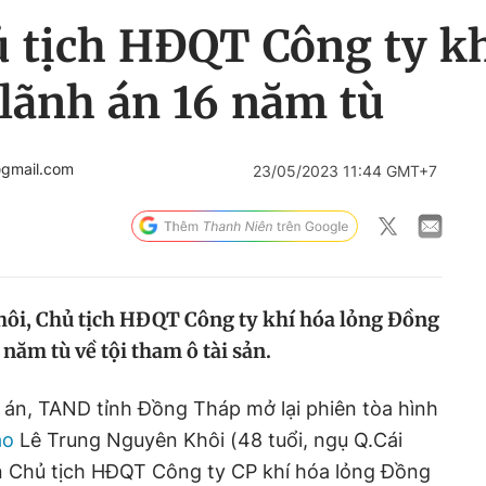
 tịch HĐQT Công ty kh
lãnh án 16 năm tù
gmail.com
23/05/2023 11:44 GMT+7
hôi, Chủ tịch HĐQT Công ty khí hóa lỏng Đồng
 năm tù về tội tham ô tài sản.
 án, TAND tỉnh Đồng Tháp mở lại phiên tòa hình
áo
Lê Trung Nguyên Khôi (48 tuổi, ngụ Q.Cái
 Chủ tịch HĐQT Công ty CP khí hóa lỏng Đồng