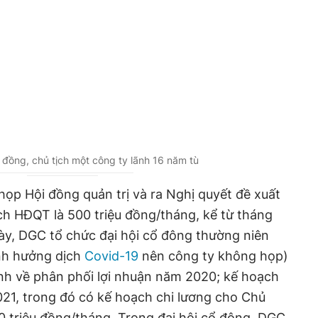
 đồng, chủ tịch một công ty lãnh 16 năm tù
ọp Hội đồng quản trị và ra Nghị quyết đề xuất
ch HĐQT là 500 triệu đồng/tháng, kể từ tháng
ày, DGC tổ chức đại hội cổ đông thường niên
nh hưởng dịch
Covid-19
nên công ty không họp)
rình về phân phối lợi nhuận năm 2020; kế hoạch
21, trong đó có kế hoạch chi lương cho Chủ
0 triệu đồng/tháng. Trong đại hội cổ đông, DGC