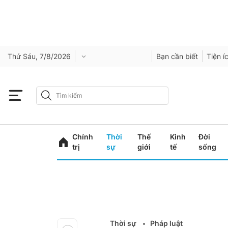
Thứ Sáu, 7/8/2026
Bạn cần biết
Tiện í
Chính
Thời
Thế
Kinh
Đời
trị
sự
giới
tế
sống
Thời sự
Pháp luật