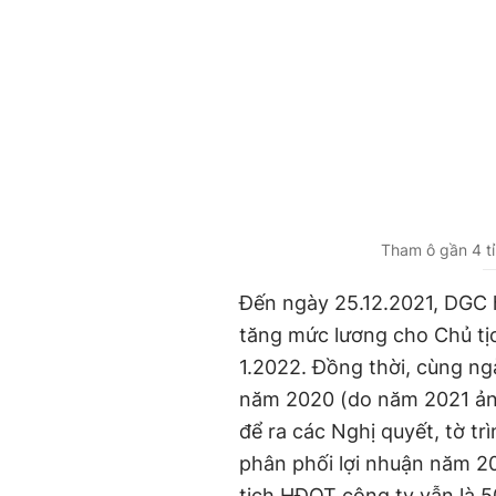
Tham ô gần 4 tỉ
Đến ngày 25.12.2021, DGC h
tăng mức lương cho Chủ tị
1.2022. Đồng thời, cùng ng
năm 2020 (do năm 2021 ả
để ra các Nghị quyết, tờ t
phân phối lợi nhuận năm 20
tịch HĐQT công ty vẫn là 5