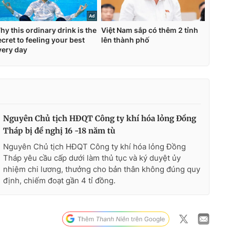
Nguyên Chủ tịch HĐQT Công ty khí hóa lỏng Đồng
Tháp bị đề nghị 16 -18 năm tù
Nguyên Chủ tịch HĐQT Công ty khí hóa lỏng Đồng
Tháp yêu cầu cấp dưới làm thủ tục và ký duyệt ủy
nhiệm chi lương, thưởng cho bản thân không đúng quy
định, chiếm đoạt gần 4 tỉ đồng.