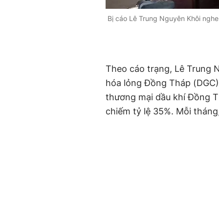
Bị cáo Lê Trung Nguyên Khôi ngh
Theo cáo trạng, Lê Trung 
hóa lỏng Đồng Tháp (DGC), 
thương mại dầu khí Đồng T
chiếm tỷ lệ 35%. Mỗi tháng