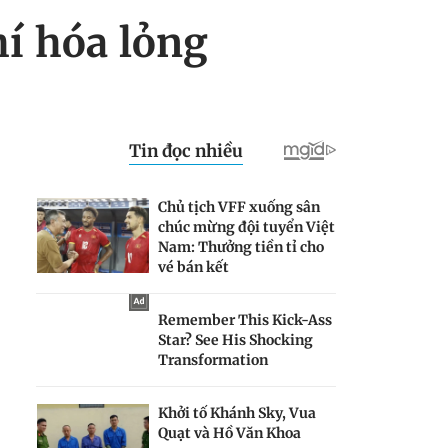
í hóa lỏng