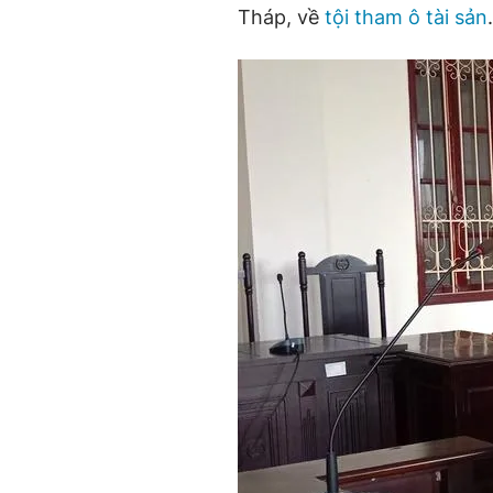
Tháp, về
tội tham ô tài sản
.