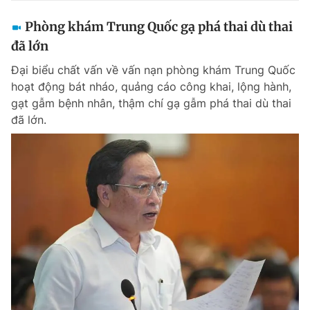
Phòng khám Trung Quốc gạ phá thai dù thai
đã lớn
Đại biểu chất vấn về vấn nạn phòng khám Trung Quốc
hoạt động bát nháo, quảng cáo công khai, lộng hành,
gạt gẫm bệnh nhân, thậm chí gạ gẫm phá thai dù thai
đã lớn.