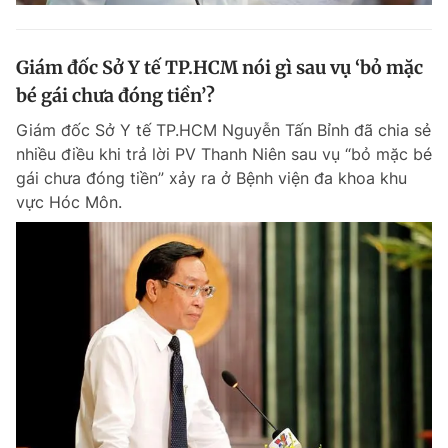
Giám đốc Sở Y tế TP.HCM nói gì sau vụ ‘bỏ mặc
bé gái chưa đóng tiền’?
Giám đốc Sở Y tế TP.HCM Nguyễn Tấn Bỉnh đã chia sẻ
nhiều điều khi trả lời PV Thanh Niên sau vụ “bỏ mặc bé
gái chưa đóng tiền” xảy ra ở Bệnh viện đa khoa khu
vực Hóc Môn.