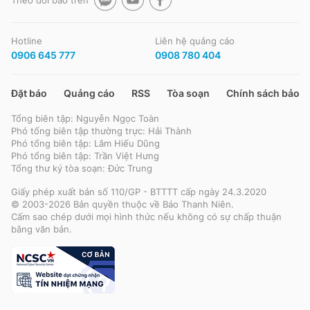
Theo dõi báo trên
Hotline
Liên hệ quảng cáo
0906 645 777
0908 780 404
Đặt báo
Quảng cáo
RSS
Tòa soạn
Chính sách bảo m
Tổng biên tập: Nguyễn Ngọc Toàn
Phó tổng biên tập thường trực: Hải Thành
Phó tổng biên tập: Lâm Hiếu Dũng
Phó tổng biên tập: Trần Việt Hưng
Tổng thư ký tòa soạn: Đức Trung
Giấy phép xuất bản số 110/GP - BTTTT cấp ngày 24.3.2020
© 2003-2026 Bản quyền thuộc về Báo Thanh Niên.
Cấm sao chép dưới mọi hình thức nếu không có sự chấp thuận
bằng văn bản.