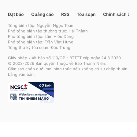
Đặt báo
Quảng cáo
RSS
Tòa soạn
Chính sách bảo
Tổng biên tập: Nguyễn Ngọc Toàn
Phó tổng biên tập thường trực: Hải Thành
Phó tổng biên tập: Lâm Hiếu Dũng
Phó tổng biên tập: Trần Việt Hưng
Tổng thư ký tòa soạn: Đức Trung
Giấy phép xuất bản số 110/GP - BTTTT cấp ngày 24.3.2020
© 2003-2026 Bản quyền thuộc về Báo Thanh Niên.
Cấm sao chép dưới mọi hình thức nếu không có sự chấp thuận
bằng văn bản.