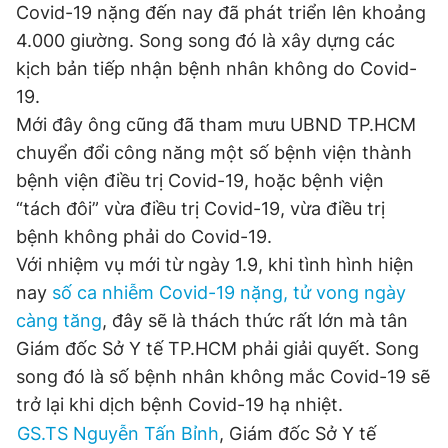
Covid-19 nặng đến nay đã phát triển lên khoảng
4.000 giường. Song song đó là xây dựng các
kịch bản tiếp nhận bệnh nhân không do Covid-
19.
Mới đây ông cũng đã tham mưu UBND TP.HCM
chuyển đổi công năng một số bệnh viện thành
bệnh viện điều trị Covid-19, hoặc bệnh viện
“tách đôi” vừa điều trị Covid-19, vừa điều trị
bệnh không phải do Covid-19.
Với nhiệm vụ mới từ ngày 1.9, khi tình hình hiện
nay
số ca nhiễm Covid-19 nặng, tử vong ngày
càng tăng
, đây sẽ là thách thức rất lớn mà tân
Giám đốc Sở Y tế TP.HCM phải giải quyết. Song
song đó là số bệnh nhân không mắc Covid-19 sẽ
trở lại khi dịch bệnh Covid-19 hạ nhiệt.
GS.TS Nguyễn Tấn Bỉnh
, Giám đốc Sở Y tế