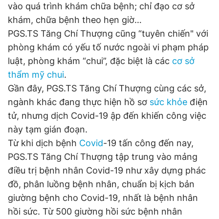
vào quá trình khám chữa bệnh; chỉ đạo cơ sở
khám, chữa bệnh theo hẹn giờ…
PGS.TS Tăng Chí Thượng cũng “tuyên chiến" với
phòng khám có yếu tố nước ngoài vi phạm pháp
luật, phòng khám “chui”, đặc biệt là các
cơ sở
thẩm mỹ chui
.
Gần đây, PGS.TS Tăng Chí Thượng cùng các sở,
ngành khác đang thực hiện hồ sơ
sức khỏe
điện
tử, nhưng dịch Covid-19 ập đến khiến công việc
này tạm gián đoạn.
Từ khi dịch bệnh
Covid
-19 tấn công đến nay,
PGS.TS Tăng Chí Thượng tập trung vào mảng
điều trị bệnh nhân Covid-19 như xây dựng phác
đồ, phân luồng bệnh nhân, chuẩn bị kịch bản
giường bệnh cho Covid-19, nhất là bệnh nhân
hồi sức. Từ 500 giường hồi sức bệnh nhân