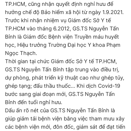
TP.HCM, cũng nhận quyết định nghỉ hưu để
hưởng chế độ Bảo hiểm xã hội từ ngày 1.9.2021.
Trước khi nhận nhiệm vụ Giám đốc Sở Y tế
TP.HCM vào tháng 6.2012, GS.TS Nguyễn Tấn
Bỉnh là Giám đốc Bệnh viện Truyền máu huyết
học, Hiệu trưởng Trường Đại học Y khoa Phạm
Ngọc Thạch.
Thời gian tại chức Giám đốc Sở Y tế TP.HCM,
GS.TS Nguyễn Tấn Bỉnh tập trung vào điều trị,
dự phòng, phát triển kỹ thuật cao như ghép tủy,
ghép tạng; đấu thầu thuốc... Khi dịch Covid-19
bước sang giai đoạn mới, GS.TS Nguyễn Tấn
Bỉnh đến tuổi nghỉ hưu.
Dấu ấn rõ nét của GS.TS Nguyễn Tấn Bỉnh là
giúp giảm tải bệnh viện bằng việc tham mưu xây
các bệnh viện mới, đôn đốc, giám sát để đạt tiến