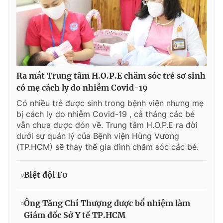
Ra mắt Trung tâm H.O.P.E chăm sóc trẻ sơ sinh
có mẹ cách ly do nhiễm Covid-19
Có nhiều trẻ được sinh trong bệnh viện nhưng mẹ
bị cách ly do nhiễm Covid-19 , cả tháng các bé
vẫn chưa được đón về. Trung tâm H.O.P.E ra đời
dưới sự quản lý của Bệnh viện Hùng Vương
(TP.HCM) sẽ thay thế gia đình chăm sóc các bé.
Biệt đội F0
Ông Tăng Chí Thượng được bổ nhiệm làm
Giám đốc Sở Y tế TP.HCM