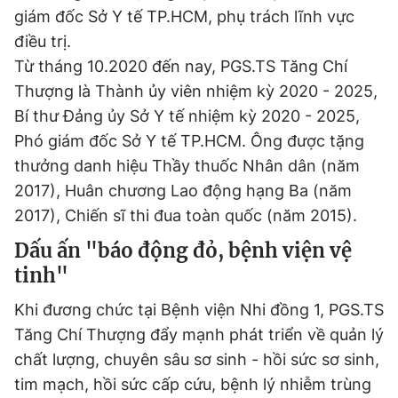
giám đốc Sở Y tế TP.HCM, phụ trách lĩnh vực
điều trị.
Từ tháng 10.2020 đến nay, PGS.TS Tăng Chí
Thượng là Thành ủy viên nhiệm kỳ 2020 - 2025,
Bí thư Đảng ủy Sở Y tế nhiệm kỳ 2020 - 2025,
Phó giám đốc Sở Y tế TP.HCM. Ông được tặng
thưởng danh hiệu Thầy thuốc Nhân dân (năm
2017), Huân chương Lao động hạng Ba (năm
2017), Chiến sĩ thi đua toàn quốc (năm 2015).
Dấu ấn "báo động đỏ, bệnh viện vệ
tinh"
Khi đương chức tại Bệnh viện Nhi đồng 1, PGS.TS
Tăng Chí Thượng đẩy mạnh phát triển về quản lý
chất lượng, chuyên sâu sơ sinh - hồi sức sơ sinh,
tim mạch, hồi sức cấp cứu, bệnh lý nhiễm trùng