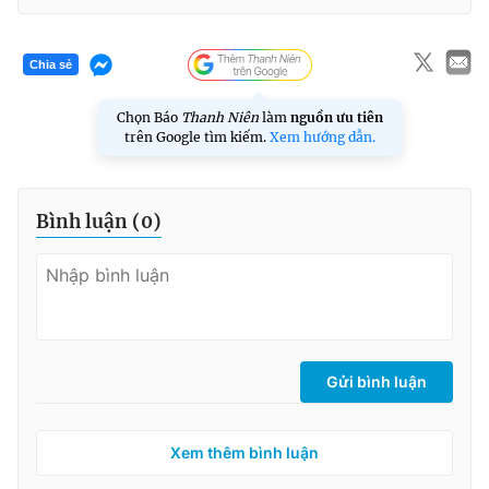
Chia sẻ
Chọn Báo
Thanh Niên
làm
nguồn ưu tiên
trên Google tìm kiếm.
Xem hướng dẫn.
Bình luận (
0
)
Gửi bình luận
Xem thêm bình luận