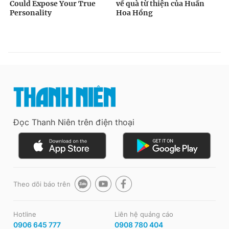
Đọc Thanh Niên trên điện thoại
Theo dõi báo trên
Hotline
Liên hệ quảng cáo
0906 645 777
0908 780 404