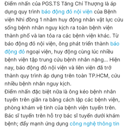
Điểm nhấn của PGS.TS Tăng Chí Thượng là áp
dụng quy trình
báo động đỏ nội viện
của Bệnh
viện Nhi đồng 1 nhằm huy động nhân vật lực cứu
sống bệnh nhân nguy kịch ra toàn bệnh viện
thành phố và lan tỏa ra các bệnh viện khác. Từ
báo động đỏ nội viện, ông phát triển thành
báo
động đỏ
ngoại viện, huy động cùng lúc nhiều
bệnh viện tập trung cứu bệnh nhân nặng… Hiện
nay, báo động đỏ nội viện và liên viện đã trở
thành quy trình áp dụng trên toàn TP.HCM, cứu
nhiều bệnh nhân nguy kịch.
Điểm nhấn đặc biệt nữa là ông kéo bệnh nhân
tuyến trên giãn ra bằng cách lập các bệnh viện,
phòng khám vệ tinh của bệnh viện tuyến trên.
Bác sĩ tuyến trên hỗ trợ bác sĩ tuyến dưới khám
bệnh; đẩy mạnh ứng dụng
công nghệ thông tin