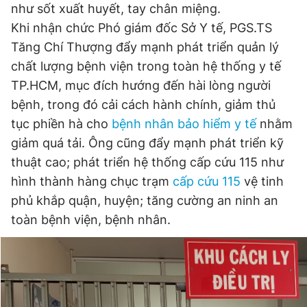
như sốt xuất huyết, tay chân miệng.
Khi nhận chức Phó giám đốc Sở Y tế, PGS.TS
Tăng Chí Thượng đẩy mạnh phát triển quản lý
chất lượng bệnh viện trong toàn hệ thống y tế
TP.HCM, mục đích hướng đến hài lòng người
bệnh, trong đó cải cách hành chính, giảm thủ
tục phiền hà cho
bệnh nhân bảo hiểm y tế
nhằm
giảm quá tải. Ông cũng đẩy mạnh phát triển kỹ
thuật cao; phát triển hệ thống cấp cứu 115 như
hình thành hàng chục trạm
cấp cứu 115
vệ tinh
phủ khắp quận, huyện; tăng cường an ninh an
toàn bệnh viện, bệnh nhân.