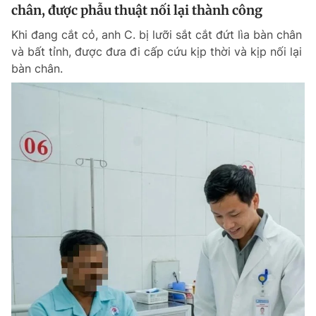
chân, được phẫu thuật nối lại thành công
Khi đang cắt cỏ, anh C. bị lưỡi sắt cắt đứt lìa bàn chân
và bất tỉnh, được đưa đi cấp cứu kịp thời và kịp nối lại
bàn chân.