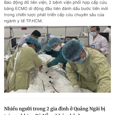
Báo động đỏ liên viện, 2 bệnh viện phối hợp cấp cứu
bằng ECMO di động đầu tiên đánh dấu bước tiến mới
trong chiến lược phát triển cấp cứu chuyên sâu của
ngành y tế TP.HCM.
Nhiều người trong 2 gia đình ở Quảng Ngãi bị