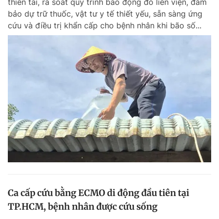
thiên tai, rà soát quy trình báo động đỏ liên viện, đảm
bảo dự trữ thuốc, vật tư y tế thiết yếu, sẵn sàng ứng
cứu và điều trị khẩn cấp cho bệnh nhân khi bão số...
Ca cấp cứu bằng ECMO di động đầu tiên tại
TP.HCM, bệnh nhân được cứu sống