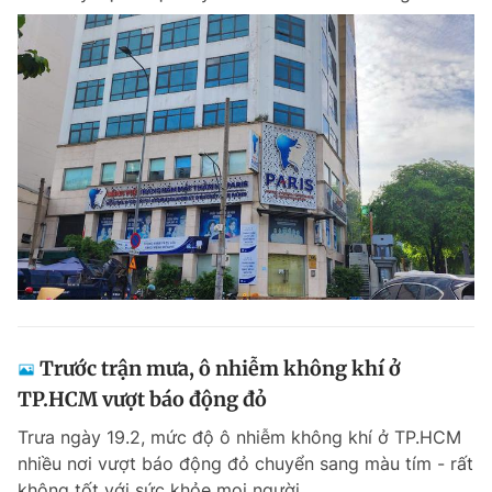
Trước trận mưa, ô nhiễm không khí ở
TP.HCM vượt báo động đỏ
Trưa ngày 19.2, mức độ ô nhiễm không khí ở TP.HCM
nhiều nơi vượt báo động đỏ chuyển sang màu tím - rất
không tốt với sức khỏe mọi người.