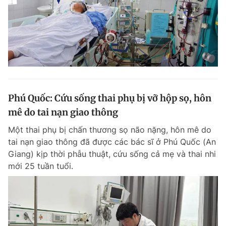
Phú Quốc: Cứu sống thai phụ bị vỡ hộp sọ, hôn
mê do tai nạn giao thông
Một thai phụ bị chấn thương sọ não nặng, hôn mê do
tai nạn giao thông đã được các bác sĩ ở Phú Quốc (An
Giang) kịp thời phẫu thuật, cứu sống cả mẹ và thai nhi
mới 25 tuần tuổi.