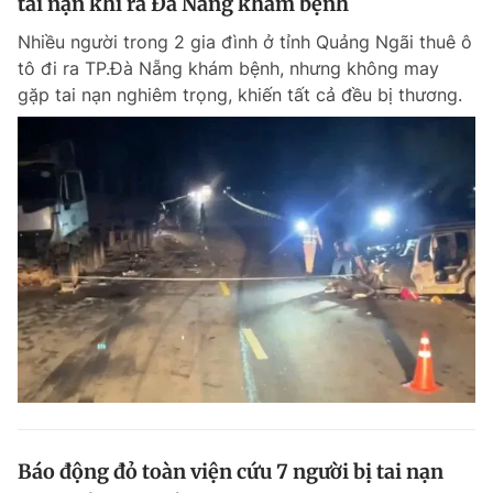
tai nạn khi ra Đà Nẵng khám bệnh
Nhiều người trong 2 gia đình ở tỉnh Quảng Ngãi thuê ô
tô đi ra TP.Đà Nẵng khám bệnh, nhưng không may
gặp tai nạn nghiêm trọng, khiến tất cả đều bị thương.
Báo động đỏ toàn viện cứu 7 người bị tai nạn