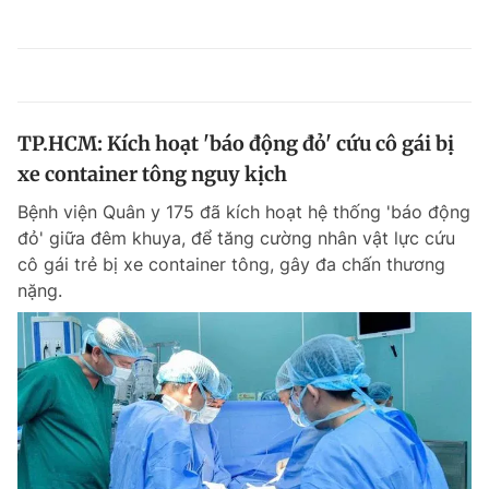
TP.HCM: Kích hoạt 'báo động đỏ' cứu cô gái bị
xe container tông nguy kịch
Bệnh viện Quân y 175 đã kích hoạt hệ thống 'báo động
đỏ' giữa đêm khuya, để tăng cường nhân vật lực cứu
cô gái trẻ bị xe container tông, gây đa chấn thương
nặng.