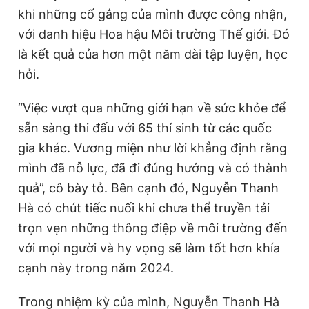
khi những cố gắng của mình được công nhận,
với danh hiệu Hoa hậu Môi trường Thế giới. Đó
là kết quả của hơn một năm dài tập luyện, học
hỏi.
“Việc vượt qua những giới hạn về sức khỏe để
sẵn sàng thi đấu với 65 thí sinh từ các quốc
gia khác. Vương miện như lời khẳng định rằng
mình đã nỗ lực, đã đi đúng hướng và có thành
quả”, cô bày tỏ. Bên cạnh đó, Nguyễn Thanh
Hà có chút tiếc nuối khi chưa thể truyền tải
trọn vẹn những thông điệp về môi trường đến
với mọi người và hy vọng sẽ làm tốt hơn khía
cạnh này trong năm 2024.
Trong nhiệm kỳ của mình, Nguyễn Thanh Hà