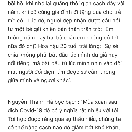
bồi hồi khi nhớ lại quãng thời gian cách đây vài
năm, khi cô cùng gia đình đi tặng quà cho trẻ
mồ côi. Lúc đó, người đẹp nhận được câu nói
từ một bé gái khiến bản thân trăn trở: “Em
tưởng năm nay hai bà cháu em không có tết
nữa đó chị”. Hoa hậu 20 tuổi trải lòng: “Sự sẻ
chia không phải bắt đầu lúc mình dư giả hay
nổi tiếng, mà bắt đầu từ lúc mình nhìn vào đôi
mắt người đối diện, tìm được sự cảm thông
giữa mình và người khác”.
Nguyễn Thanh Hà bộc bạch: “Mùa xuân sau
dịch Covid-19 đó có ý nghĩa rất nhiều với tôi.
Tôi học được rằng qua sự thấu hiểu, chúng ta
có thể bằng cách nào đó giảm bớt khó khăn,