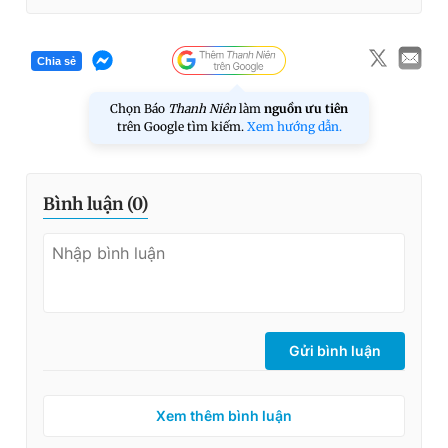
Chia sẻ
Chọn Báo
Thanh Niên
làm
nguồn ưu tiên
trên Google tìm kiếm.
Xem hướng dẫn.
Bình luận (
0
)
Gửi bình luận
Xem thêm bình luận