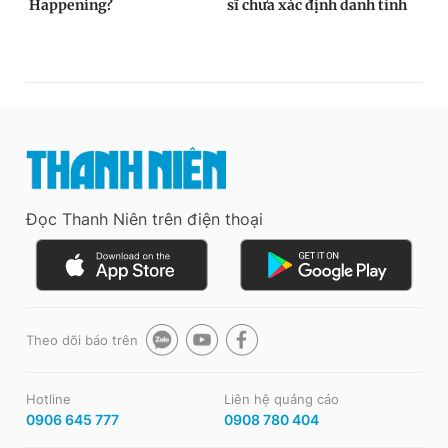
Đọc Thanh Niên trên điện thoại
Theo dõi báo trên
Hotline
Liên hệ quảng cáo
0906 645 777
0908 780 404