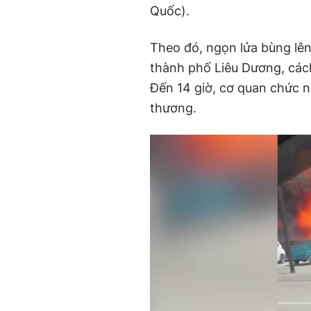
Quốc).
Theo đó, ngọn lửa bùng lên
thành phố Liêu Dương, các
Đến 14 giờ, cơ quan chức n
thương.