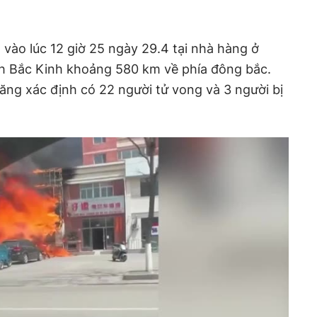
 vào lúc 12 giờ 25 ngày 29.4 tại nhà hàng ở
h Bắc Kinh khoảng 580 km về phía đông bắc.
ăng xác định có 22 người tử vong và 3 người bị