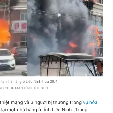
 tại nhà hàng ở Liêu Ninh trưa 29.4
NH CHỤP MÀN HÌNH THE SUN
thiệt mạng và 3 người bị thương trong
vụ hỏa
ại một nhà hàng ở tỉnh Liêu Ninh (Trung