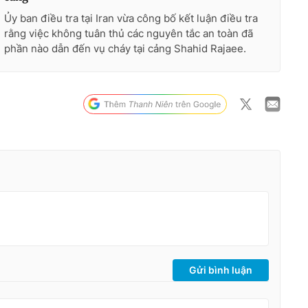
Ủy ban điều tra tại Iran vừa công bố kết luận điều tra
rằng việc không tuân thủ các nguyên tắc an toàn đã
phần nào dẫn đến vụ cháy tại cảng Shahid Rajaee.
Gửi bình luận