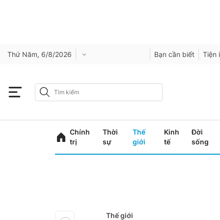
Thứ Năm, 6/8/2026
Bạn cần biết
Tiện 
Chính
Thời
Thế
Kinh
Đời
trị
sự
giới
tế
sống
Thế giới