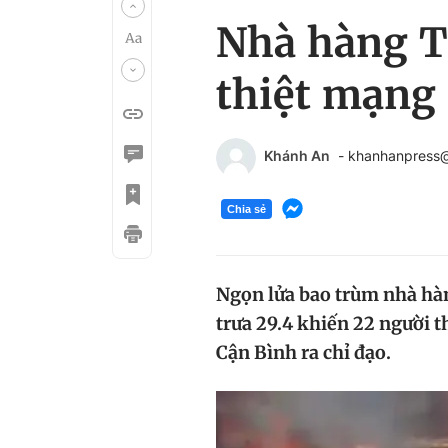
Nhà hàng T
thiệt mạng
Khánh An
- khanhanpress
Chia sẻ
Ngọn lửa bao trùm nhà hàn
trưa 29.4 khiến 22 người 
Cận Bình ra chỉ đạo.