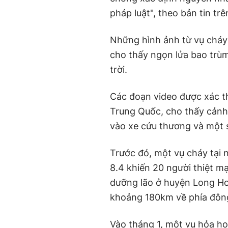
pháp luật", theo bản tin tr
Những hình ảnh từ vụ cháy
cho thấy ngọn lửa bao trù
trời.
Các đoạn video được xác t
Trung Quốc, cho thấy cảnh
vào xe cứu thương và một s
Trước đó, một vụ cháy tại
8.4 khiến 20 người thiệt m
dưỡng lão ở huyện Long Ho
khoảng 180km về phía đông
Vào tháng 1, một vụ hỏa ho