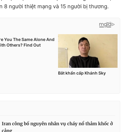
n 8 người thiệt mạng và 15 người bị thương.
Iran công bố nguyên nhân vụ cháy nổ thảm khốc ở
cảng