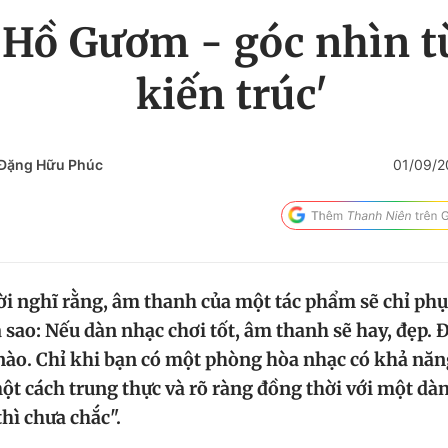
 Hồ Gươm - góc nhìn t
kiến trúc'
 Đặng Hữu Phúc
01/09/2
i nghĩ rằng, âm thanh của một tác phẩm sẽ chỉ phụ
 sao: Nếu dàn nhạc chơi tốt, âm thanh sẽ hay, đẹp. 
ào. Chỉ khi bạn có một phòng hòa nhạc có khả năng
t cách trung thực và rõ ràng đồng thời với một dà
hì chưa chắc".