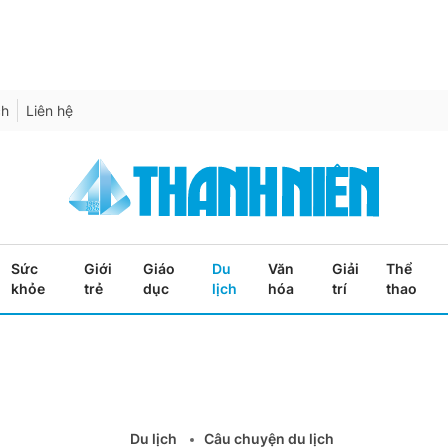
ch
Liên hệ
Sức
Giới
Giáo
Du
Văn
Giải
Thể
khỏe
trẻ
dục
lịch
hóa
trí
thao
Du lịch
Câu chuyện du lịch