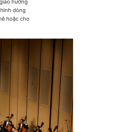
 giao hưởng
 hình dòng
 mê hoặc cho