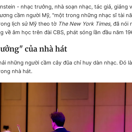
nstein - nhạc trưởng, nhà soạn nhạc, tác giả, giảng 
dương cầm người Mỹ, "một trong những nhạc sĩ tài n
rong lịch sử Mỹ theo tờ
The New York Times
, đã nói
ng về âm học trên đài CBS, phát sóng lần đầu năm 19
rưởng" của nhà hát
ải những người cầm cây đũa chỉ huy dàn nhạc. Đó là
rong nhà hát.