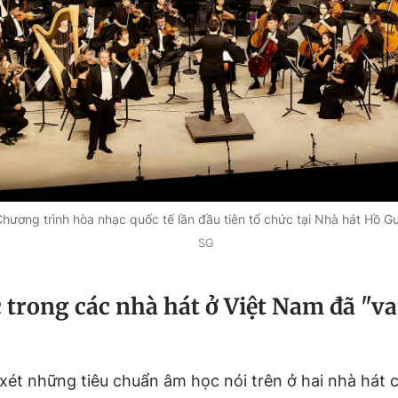
hương trình hòa nhạc quốc tế lần đầu tiên tổ chức tại Nhà hát Hồ 
SG
 trong các nhà hát ở Việt Nam đã "v
ét những tiêu chuẩn âm học nói trên ở hai nhà hát có