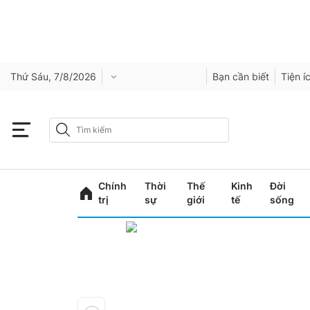
Thứ Sáu, 7/8/2026
Bạn cần biết
Tiện í
Chính
Thời
Thế
Kinh
Đời
trị
sự
giới
tế
sống