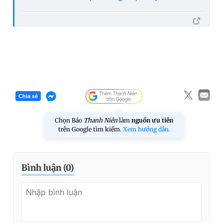
Chia sẻ
Chọn Báo
Thanh Niên
làm
nguồn ưu tiên
trên Google tìm kiếm.
Xem hướng dẫn.
Bình luận (
0
)