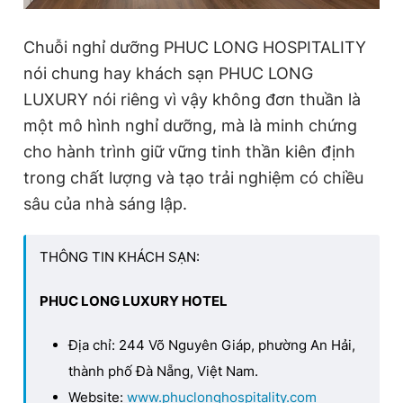
Chuỗi nghỉ dưỡng PHUC LONG HOSPITALITY
nói chung hay khách sạn PHUC LONG
LUXURY nói riêng vì vậy không đơn thuần là
một mô hình nghỉ dưỡng, mà là minh chứng
cho hành trình giữ vững tinh thần kiên định
trong chất lượng và tạo trải nghiệm có chiều
sâu của nhà sáng lập.
THÔNG TIN KHÁCH SẠN:
PHUC LONG LUXURY HOTEL
Địa chỉ: 244 Võ Nguyên Giáp, phường An Hải,
thành phố Đà Nẵng, Việt Nam.
Website:
www.phuclonghospitality.com