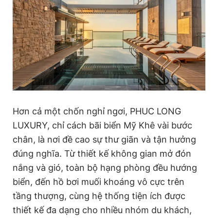
Hơn cả một chốn nghỉ ngơi, PHUC LONG
LUXURY, chỉ cách bãi biển Mỹ Khê vài bước
chân, là nơi đề cao sự thư giãn và tận hưởng
đúng nghĩa. Từ thiết kế không gian mở đón
nắng và gió, toàn bộ hạng phòng đều hướng
biển, đến hồ bơi muối khoáng vô cực trên
tầng thượng, cùng hệ thống tiện ích được
thiết kế đa dạng cho nhiều nhóm du khách,