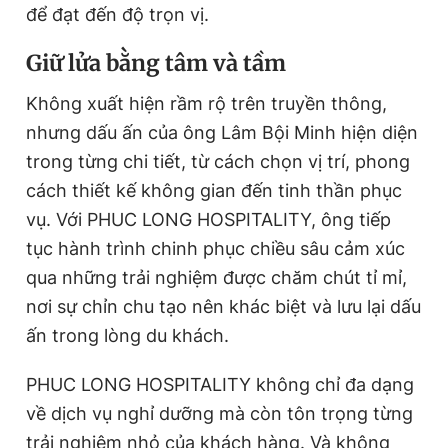
để đạt đến độ trọn vị.
Giữ lửa bằng tâm và tầm
Không xuất hiện rầm rộ trên truyền thông,
nhưng dấu ấn của ông Lâm Bội Minh hiện diện
trong từng chi tiết, từ cách chọn vị trí, phong
cách thiết kế không gian đến tinh thần phục
vụ. Với PHUC LONG HOSPITALITY, ông tiếp
tục hành trình chinh phục chiều sâu cảm xúc
qua những trải nghiệm được chăm chút tỉ mỉ,
nơi sự chỉn chu tạo nên khác biệt và lưu lại dấu
ấn trong lòng du khách.
PHUC LONG HOSPITALITY không chỉ đa dạng
về dịch vụ nghỉ dưỡng mà còn tôn trọng từng
trải nghiệm nhỏ của khách hàng. Và không