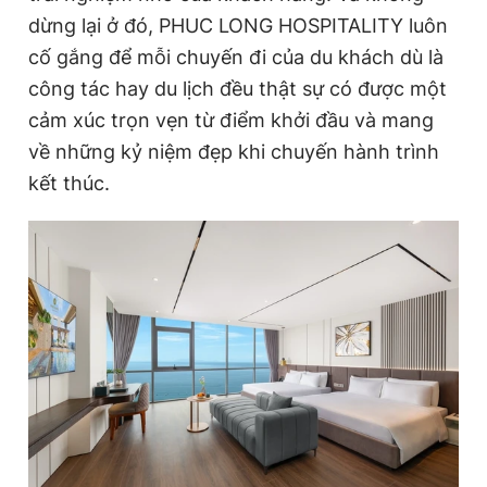
dừng lại ở đó, PHUC LONG HOSPITALITY luôn
cố gắng để mỗi chuyến đi của du khách dù là
công tác hay du lịch đều thật sự có được một
cảm xúc trọn vẹn từ điểm khởi đầu và mang
về những kỷ niệm đẹp khi chuyến hành trình
kết thúc.