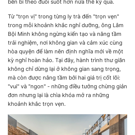
bền bỉ theo đuổi suốt hơn nửa thế kỷ qua.
Từ "trọn vị" trong từng ly trà đến "trọn vẹn"
trong mỗi khoảnh khắc nghỉ dưỡng, ông Lâm
Bội Minh không ngừng kiến tạo và nâng tầm
trải nghiệm, nơi không gian và cảm xúc cùng
hòa quyện để làm nên định nghĩa mới về một
kỳ nghỉ hoàn hảo. Tại đây, hành trình thư giãn
không chỉ dừng lại ở không gian sang trọng,
mà còn được nâng tầm bởi hai giá trị cốt lõi:
"vui" và "ngon" - những điều tưởng chừng giản
đơn nhưng lại là chìa khóa mở ra những
khoảnh khắc trọn vẹn.