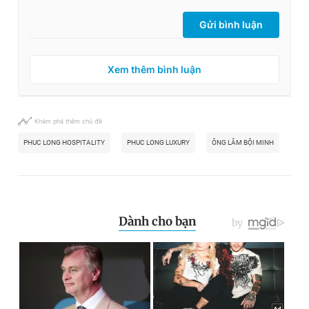
Gửi bình luận
Xem thêm bình luận
Khám phá thêm chủ đề
PHUC LONG HOSPITALITY
PHUC LONG LUXURY
ÔNG LÂM BỘI MINH