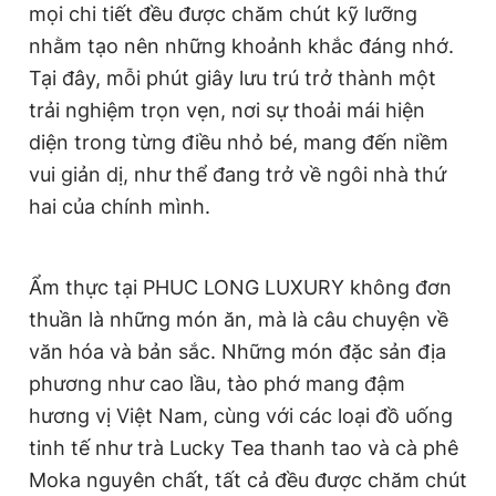
mọi chi tiết đều được chăm chút kỹ lưỡng
nhằm tạo nên những khoảnh khắc đáng nhớ.
Tại đây, mỗi phút giây lưu trú trở thành một
trải nghiệm trọn vẹn, nơi sự thoải mái hiện
diện trong từng điều nhỏ bé, mang đến niềm
vui giản dị, như thể đang trở về ngôi nhà thứ
hai của chính mình.
Ẩm thực tại PHUC LONG LUXURY không đơn
thuần là những món ăn, mà là câu chuyện về
văn hóa và bản sắc. Những món đặc sản địa
phương như cao lầu, tào phớ mang đậm
hương vị Việt Nam, cùng với các loại đồ uống
tinh tế như trà Lucky Tea thanh tao và cà phê
Moka nguyên chất, tất cả đều được chăm chút