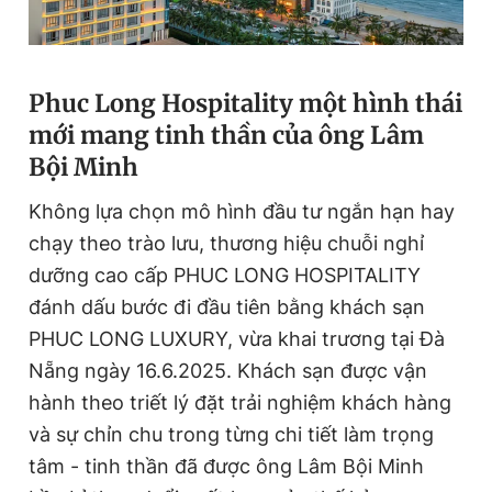
Phuc Long Hospitality một hình thái
mới mang tinh thần của ông Lâm
Bội Minh
Không lựa chọn mô hình đầu tư ngắn hạn hay
chạy theo trào lưu, thương hiệu chuỗi nghỉ
dưỡng cao cấp PHUC LONG HOSPITALITY
đánh dấu bước đi đầu tiên bằng khách sạn
PHUC LONG LUXURY, vừa khai trương tại Đà
Nẵng ngày 16.6.2025. Khách sạn được vận
hành theo triết lý đặt trải nghiệm khách hàng
và sự chỉn chu trong từng chi tiết làm trọng
tâm
-
tinh thần đã được ông Lâm Bội Minh