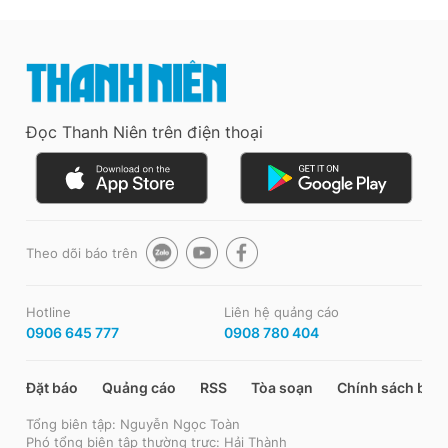
Đọc Thanh Niên trên điện thoại
Theo dõi báo trên
Hotline
Liên hệ quảng cáo
0906 645 777
0908 780 404
Đặt báo
Quảng cáo
RSS
Tòa soạn
Chính sách bảo
Tổng biên tập: Nguyễn Ngọc Toàn
Phó tổng biên tập thường trực: Hải Thành