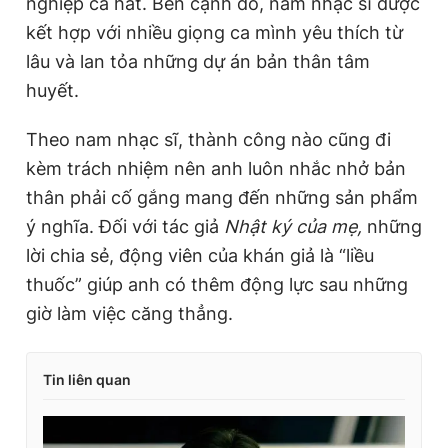
nghiệp ca hát. Bên cạnh đó, nam nhạc sĩ được
kết hợp với nhiều giọng ca mình yêu thích từ
lâu và lan tỏa những dự án bản thân tâm
huyết.
Theo nam nhạc sĩ, thành công nào cũng đi
kèm trách nhiệm nên anh luôn nhắc nhở bản
thân phải cố gắng mang đến những sản phẩm
ý nghĩa. Đối với tác giả
Nhật ký của mẹ,
những
lời chia sẻ, động viên của khán giả là “liều
thuốc” giúp anh có thêm động lực sau những
giờ làm việc căng thẳng.
Tin liên quan