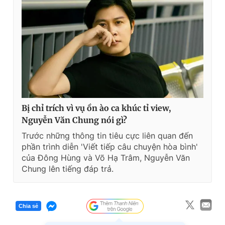
Bị chỉ trích vì vụ ồn ào ca khúc tỉ view,
Nguyễn Văn Chung nói gì?
Trước những thông tin tiêu cực liên quan đến
phần trình diễn 'Viết tiếp câu chuyện hòa bình'
của Đông Hùng và Võ Hạ Trâm, Nguyễn Văn
Chung lên tiếng đáp trả.
Chia sẻ