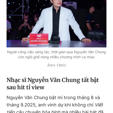
Ngoài công việc sáng tác, thời gian qua Nguyễn Văn Chung
còn ngồi ghế nóng nhiều chương trình ca nhạc
ẢNH: FBNV
Nhạc sĩ Nguyễn Văn Chung tất bật
sau hit tỉ view
Nguyễn Văn Chung bật mí trong tháng 8 và
tháng 9.2025, anh vinh dự khi không chỉ
Viết
tiếp câu chuyện hòa bình
mà nhiều bài hát đã