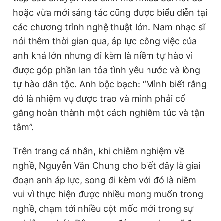
hoặc vừa mới sáng tác cũng được biểu diễn tại
các chương trình nghệ thuật lớn. Nam nhạc sĩ
nói thêm thời gian qua, áp lực công việc của
anh khá lớn nhưng đi kèm là niềm tự hào vì
được góp phần lan tỏa tình yêu nước và lòng
tự hào dân tộc. Anh bộc bạch: “Mình biết rằng
đó là nhiệm vụ được trao và mình phải cố
gắng hoàn thành một cách nghiêm túc và tận
tâm”.
Trên trang cá nhân, khi chiêm nghiệm về
nghề, Nguyễn Văn Chung cho biết đây là giai
đoạn anh áp lực, song đi kèm với đó là niềm
vui vì thực hiện được nhiều mong muốn trong
nghề, chạm tới nhiều cột mốc mới trong sự