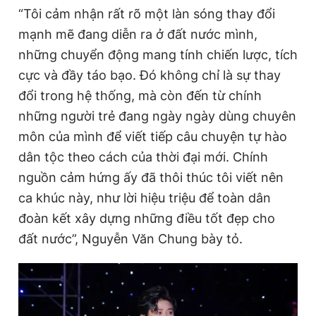
“Tôi cảm nhận rất rõ một làn sóng thay đổi
mạnh mẽ đang diễn ra ở đất nước mình,
những chuyển động mang tính chiến lược, tích
cực và đầy táo bạo. Đó không chỉ là sự thay
đổi trong hệ thống, mà còn đến từ chính
những người trẻ đang ngày ngày dùng chuyên
môn của mình để viết tiếp câu chuyện tự hào
dân tộc theo cách của thời đại mới. Chính
nguồn cảm hứng ấy đã thôi thúc tôi viết nên
ca khúc này, như lời hiệu triệu để toàn dân
đoàn kết xây dựng những điều tốt đẹp cho
đất nước”, Nguyễn Văn Chung bày tỏ.