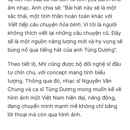
âm nhạc. Anh chia sẻ: “Bài hát này sẽ là một
sắc thái, một tinh thần hoàn toàn khác với
Viết tiếp câu chuyện hòa bình
. Vì tôi là người
không thích viết lại những câu chuyện cũ. Đây
sẽ là một nguồn năng lượng mới và hy vọng sẽ
bùng nổ qua tiếng hát của anh Tùng Dương”.
Theo tiết lộ, MV cũng được bộ đôi nghệ sĩ đầu
tư chỉn chu, với concept mang tính biểu
tượng. Thông qua đó, nhạc sĩ Nguyễn Văn
Chung và ca sĩ Tùng Dương mong muốn kể về
hình ảnh một Việt Nam hiện đại, năng động,
đang chuyển mình mạnh mẽ không chỉ bằng
lời thoại mà còn qua hình ảnh.