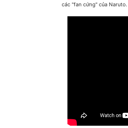
các "fan cứng" của Naruto.