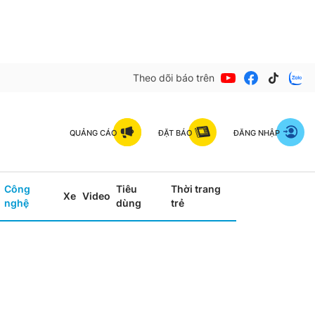
Theo dõi báo trên
QUẢNG CÁO
ĐẶT BÁO
ĐĂNG NHẬP
Công
Tiêu
Thời trang
Xe
Video
nghệ
dùng
trẻ