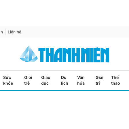
ch
Liên hệ
Sức
Giới
Giáo
Du
Văn
Giải
Thể
khỏe
trẻ
dục
lịch
hóa
trí
thao