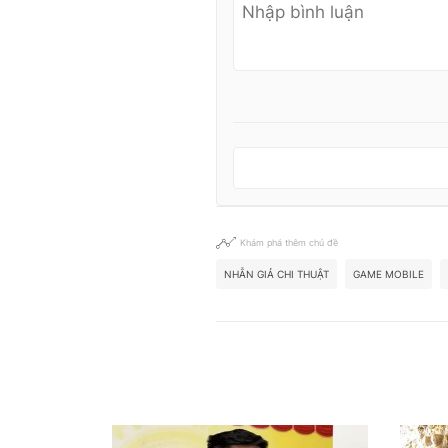
Khám phá thêm chủ đề
NHẪN GIẢ CHI THUẬT
GAME MOBILE