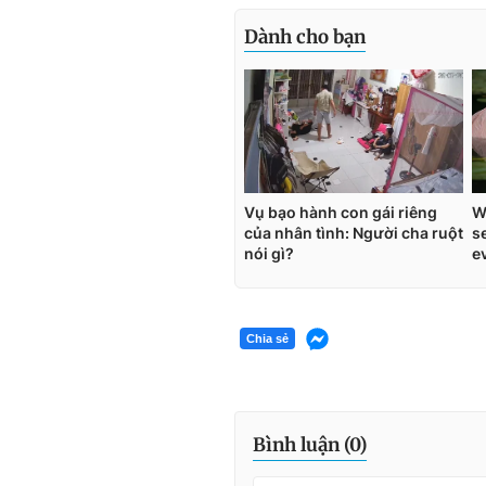
Chia sẻ
Bình luận (
0
)