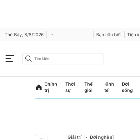
Thứ Bảy, 8/8/2026
Bạn cần biết
Tiện í
Chính
Thời
Thế
Kinh
Đời
trị
sự
giới
tế
sống
Giải trí
Đời nghệ sĩ