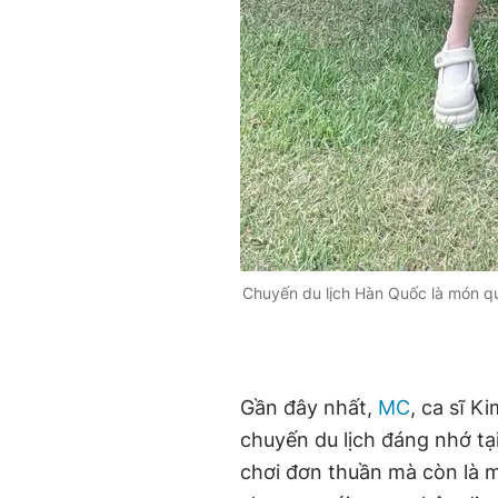
Chuyến du lịch Hàn Quốc là món q
Gần đây nhất,
MC
, ca sĩ 
chuyến du lịch đáng nhớ tạ
chơi đơn thuần mà còn là