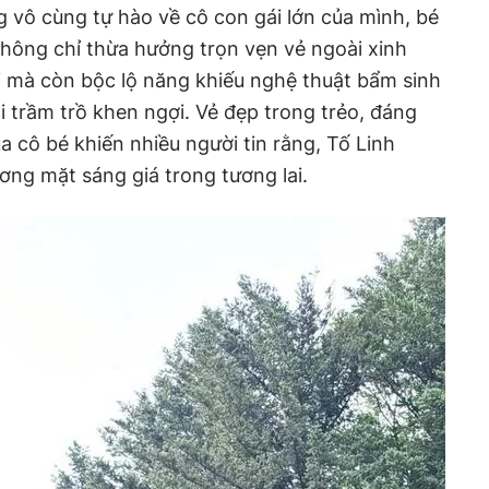
 vô cùng tự hào về cô con gái lớn của mình, bé
 không chỉ thừa hưởng trọn vẹn vẻ ngoài xinh
i mà còn bộc lộ năng khiếu nghệ thuật bẩm sinh
i trầm trồ khen ngợi. Vẻ đẹp trong trẻo, đáng
ủa cô bé khiến nhiều người tin rằng, Tố Linh
ơng mặt sáng giá trong tương lai.