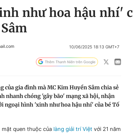
inh như hoa hậu nhí' 
 Sâm
ail.com
10/06/2025 18:13 GMT+7
g của gia đình mà MC Kim Huyền Sâm chia sẻ
nh nhanh chóng 'gây bão' mạng xã hội, nhận
ởi ngoại hình 'xinh như hoa hậu nhí' của bé Tố
g mặt quen thuộc của
làng giải trí Việt
với 21 năm