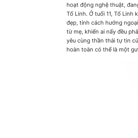
hoạt động nghệ thuật, đang
Tố Linh. Ở tuổi 11, Tố Linh
đẹp, tính cách hướng ngoạ
từ mẹ, khiến ai nấy đều phả
yêu cùng thần thái tự tin c
hoàn toàn có thể là một gư