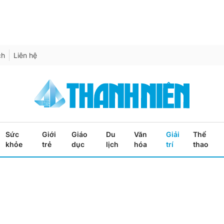
ch
Liên hệ
Sức
Giới
Giáo
Du
Văn
Giải
Thể
khỏe
trẻ
dục
lịch
hóa
trí
thao