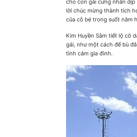
cho con gái cưng nhân dịp 
lời chúc mừng thành tích 
của cô bé trong suốt năm 
Kim Huyền Sâm tiết lộ cô 
gái, như một cách để bù đ
tình cảm gia đình.