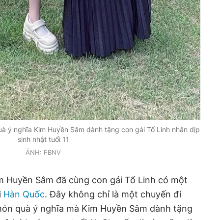
uà ý nghĩa Kim Huyền Sâm dành tặng con gái Tố Linh nhân dịp
sinh nhật tuổi 11
ẢNH: FBNV
Kim Huyền Sâm đã cùng con gái Tố Linh có một
i
Hàn Quốc
. Đây không chỉ là một chuyến đi
 món quà ý nghĩa mà Kim Huyền Sâm dành tặng