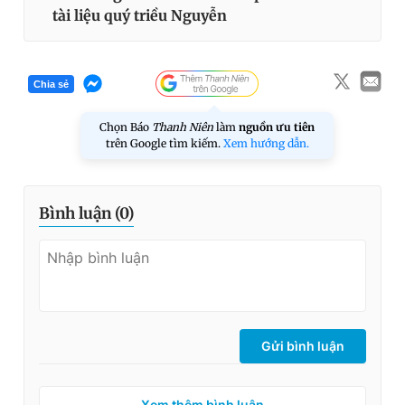
tài liệu quý triều Nguyễn
Chia sẻ
Chọn Báo
Thanh Niên
làm
nguồn ưu tiên
trên Google tìm kiếm.
Xem hướng dẫn.
Bình luận (
0
)
Gửi bình luận
Xem thêm bình luận