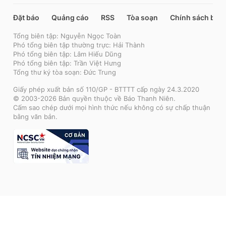
Đặt báo
Quảng cáo
RSS
Tòa soạn
Chính sách bảo
Tổng biên tập: Nguyễn Ngọc Toàn
Phó tổng biên tập thường trực: Hải Thành
Phó tổng biên tập: Lâm Hiếu Dũng
Phó tổng biên tập: Trần Việt Hưng
Tổng thư ký tòa soạn: Đức Trung
Giấy phép xuất bản số 110/GP - BTTTT cấp ngày 24.3.2020
© 2003-2026 Bản quyền thuộc về Báo Thanh Niên.
Cấm sao chép dưới mọi hình thức nếu không có sự chấp thuận
bằng văn bản.