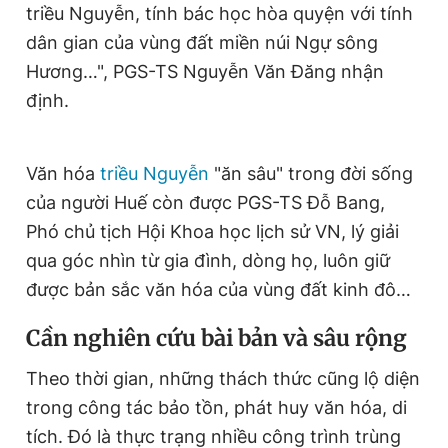
triều Nguyễn, tính bác học hòa quyện với tính
dân gian của vùng đất miền núi Ngự sông
Hương…", PGS-TS Nguyễn Văn Đăng nhận
định.
Văn hóa
triều Nguyễn
"ăn sâu" trong đời sống
của người Huế còn được PGS-TS Đỗ Bang,
Phó chủ tịch Hội Khoa học lịch sử VN, lý giải
qua góc nhìn từ gia đình, dòng họ, luôn giữ
được bản sắc văn hóa của vùng đất kinh đô…
Cần nghiên cứu bài bản và sâu rộng
Theo thời gian, những thách thức cũng lộ diện
trong công tác bảo tồn, phát huy văn hóa, di
tích. Đó là thực trạng nhiều công trình trùng