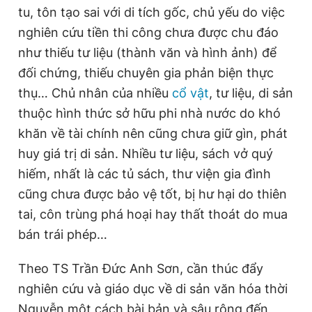
tu, tôn tạo sai với di tích gốc, chủ yếu do việc
nghiên cứu tiền thi công chưa được chu đáo
như thiếu tư liệu (thành văn và hình ảnh) để
đối chứng, thiếu chuyên gia phản biện thực
thụ… Chủ nhân của nhiều
cổ vật
, tư liệu, di sản
thuộc hình thức sở hữu phi nhà nước do khó
khăn về tài chính nên cũng chưa giữ gìn, phát
huy giá trị di sản. Nhiều tư liệu, sách vở quý
hiếm, nhất là các tủ sách, thư viện gia đình
cũng chưa được bảo vệ tốt, bị hư hại do thiên
tai, côn trùng phá hoại hay thất thoát do mua
bán trái phép…
Theo TS Trần Đức Anh Sơn, cần thúc đẩy
nghiên cứu và giáo dục về di sản văn hóa thời
Nguyễn một cách bài bản và sâu rộng đến