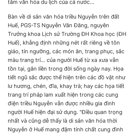
tâm văn hóa du lịch của cả nước...
Bàn về di sản văn hóa triều Nguyễn trên đất
Huế, PGS-TS Nguyễn Văn Đăng, nguyên
Trưởng khoa Lịch sử Trường ĐH Khoa học (ĐH
Huế), khẳng định những nét rất riêng về tôn
giáo, tín ngưỡng, các món ăn, trang phục, sắc
màu trang trí… của người Huế từ xa xưa vẫn
tồn tại, gắn liền trong đời sống ngày nay. Họa
tiết ngũ sắc được thể hiện trên các đồ vật như
lư hương, chén, đĩa, khay trà; hay các họa tiết
trang trí pháp lam xuất hiện trong các cung
điện triều Nguyễn vẫn được nhiều gia đình
người Huế hiện đại sử dụng. "Điều quan trọng
nhất và cũng dễ thấy là di sản văn hóa thời
Nguyễn ở Huế mang đậm tính chất cung đình