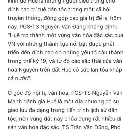
kinh đô Huế là những người biểu trưng cho
đỉnh cao trí tuệ dân tộc trong một xã hội
truyền thống, đóng góp các giá trị để lại hôm
nay. PGS-TS Nguyễn Văn Đăng khẳng định:
"Huế trở thành một vùng văn hóa đặc sắc của
VN với những thành tựu nổi bật được phát
triển đến đỉnh cao do những yếu tố cấu thành
trong thế kỷ 19, và từ đó các sắc thái của văn
hóa Nguyễn trên đất Huế có sức lan tỏa khắp
cả nước".
Ở góc độ hội tụ văn hóa, PGS-TS Nguyễn Văn
Mạnh đánh giá Huế là một địa phương có sự
giao lưu đa dạng trong tiến trình lịch sử dân
tộc, nên vùng đất này chứa đựng rất nhiều di
sản văn hóa đặc sắc. TS Trần Văn Dũng, Phó