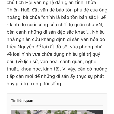
chủ tịch Hội Văn nghệ dân gian tỉnh Thừa
Thiên-Huế, đặt vấn đề bảo tồn phủ đệ của ông
hoàng, bà chúa "chính là bảo tồn bản sắc Huế
- kinh đô cuối cùng của chế độ quân chủ VN,
bên cạnh những di sản đặc sắc khác"... Nhiều
nhà nghiên cứu khẳng định di sản văn hóa do
triều Nguyễn để lại rất đồ sộ, vừa phong phú
về loại hình vừa chứa đựng nhiều giá trị quý
báu (về lịch sử, văn hóa, cảnh quan, nghệ
thuật, khoa học, kinh tế). Vì vậy, cần có hướng
tiếp cận mới để những di sản ấy thực sự phát
huy giá trị trong đời sống.
Tin liên quan