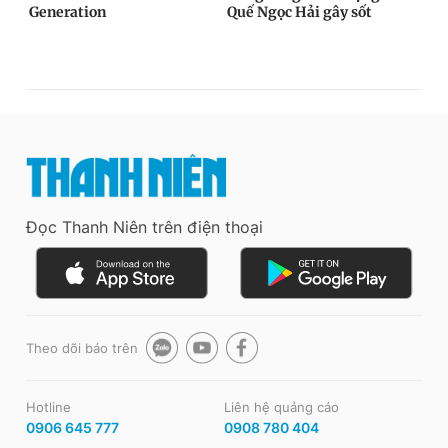
Đọc Thanh Niên trên điện thoại
Theo dõi báo trên
Hotline
Liên hệ quảng cáo
0906 645 777
0908 780 404