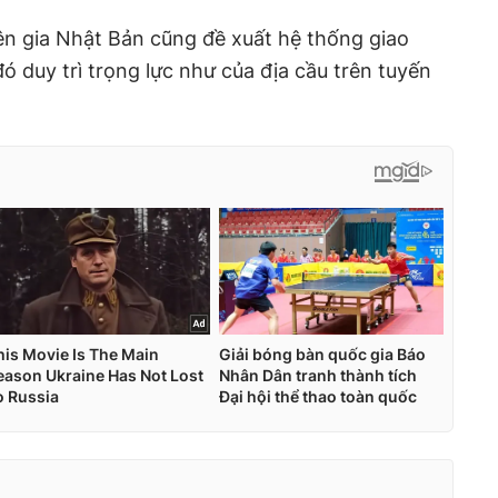
ên gia Nhật Bản cũng đề xuất hệ thống giao
đó duy trì trọng lực như của địa cầu trên tuyến