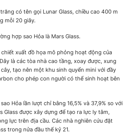
 trăng có tên gọi Lunar Glass, chiều cao 400 m
g mỗi 20 giây.
ường hợp sao Hỏa là Mars Glass.
h chiết xuất đồ họa mô phỏng hoạt động của
 Đây là các tòa nhà cao tầng, xoay được, xung
 cây, tạo nên một khu sinh quyển mini với đầy
arbon cho phép con người có thể sinh hoạt bên
 sao Hỏa lần lượt chỉ bằng 16,5% và 37,9% so với
rs Glass được xây dựng để tạo ra lực ly tâm,
ng lực trên địa cầu. Các nhà nghiên cứu đặt
ss trong nửa đầu thế kỷ 21.