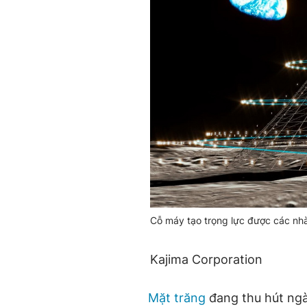
Cỗ máy tạo trọng lực được các nh
Kajima Corporation
Mặt trăng
đang thu hút ng