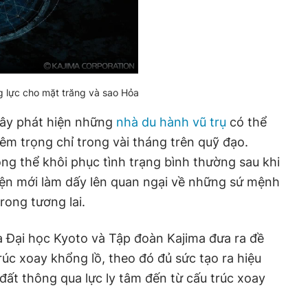
 lực cho mặt trăng và sao Hỏa
đây phát hiện những
nhà du hành vũ trụ
có thể
m trọng chỉ trong vài tháng trên quỹ đạo.
g thể khôi phục tình trạng bình thường sau khi
hiện mới làm dấy lên quan ngại về những sứ mệnh
rong tương lai.
a Đại học Kyoto và Tập đoàn Kajima đưa ra đề
úc xoay khổng lồ, theo đó đủ sức tạo ra hiệu
 đất thông qua lực ly tâm đến từ cấu trúc xoay