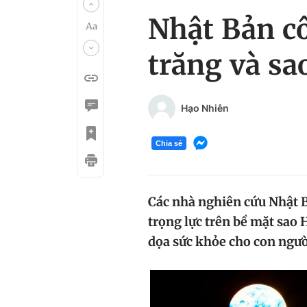
Nhật Bản cô
trăng và sa
Hạo Nhiên
Chia sẻ
Các nhà nghiên cứu Nhật B
trọng lực trên bề mặt sao
dọa sức khỏe cho con người