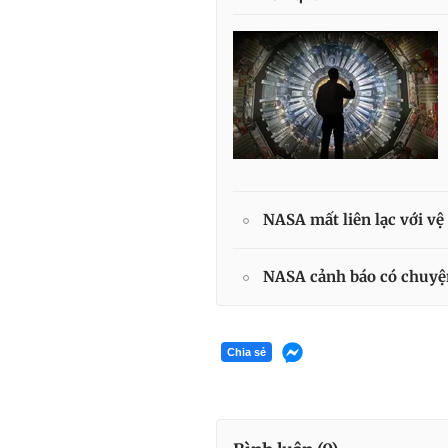
NASA mất liên lạc với vệ
NASA cảnh báo có chuyện 
Chia sẻ