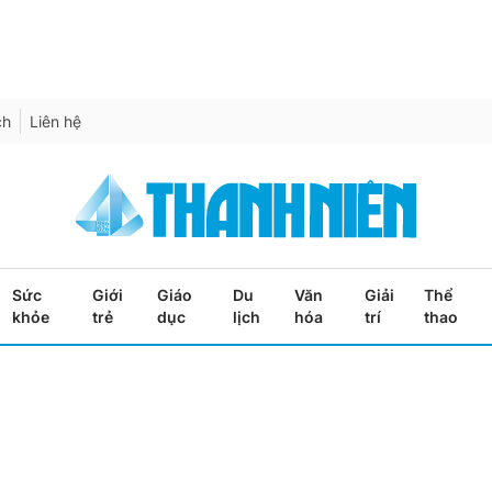
ch
Liên hệ
Sức
Giới
Giáo
Du
Văn
Giải
Thể
khỏe
trẻ
dục
lịch
hóa
trí
thao