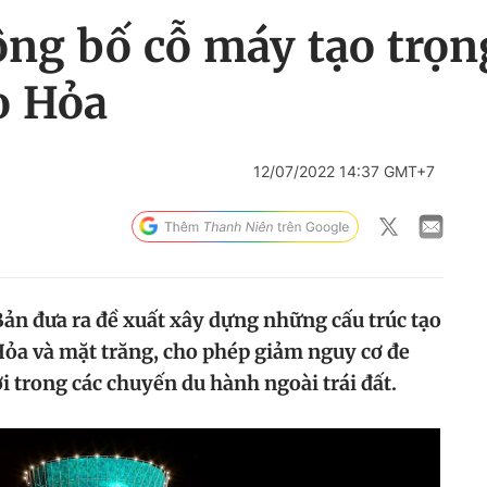
ng bố cỗ máy tạo trọn
o Hỏa
12/07/2022 14:37 GMT+7
ản đưa ra đề xuất xây dựng những cấu trúc tạo
 Hỏa và mặt trăng, cho phép giảm nguy cơ đe
 trong các chuyến du hành ngoài trái đất.