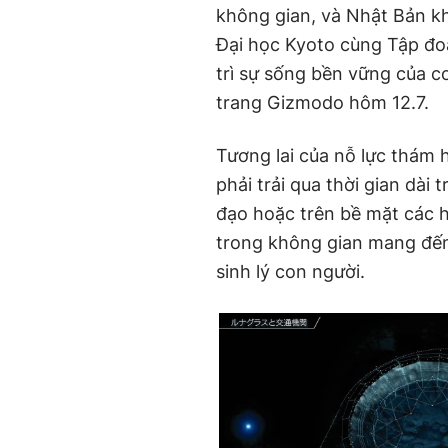
không gian, và Nhật Bản kh
Đại học Kyoto cùng Tập đo
trì sự sống bền vững của c
trang Gizmodo hôm 12.7.
Tương lai của nỗ lực thám 
phải trải qua thời gian dài 
đạo hoặc trên bề mặt các hà
trong không gian mang đế
sinh lý con người.