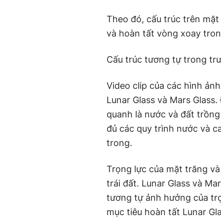
Theo đó, cấu trúc trên mặt
và hoàn tất vòng xoay tron
Cấu trúc tương tự trong tr
Video clip của các hình ản
Lunar Glass và Mars Glass.
quanh là nước và đất trồng
đủ các quy trình nước và c
trong.
Trọng lực của mặt trăng và
trái đất. Lunar Glass và Ma
tương tự ảnh hưởng của trọ
mục tiêu hoàn tất Lunar Gla