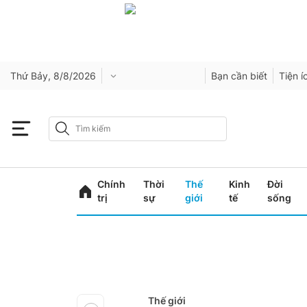
Thứ Bảy, 8/8/2026
Bạn cần biết
Tiện í
Chính
Thời
Thế
Kinh
Đời
trị
sự
giới
tế
sống
Thế giới