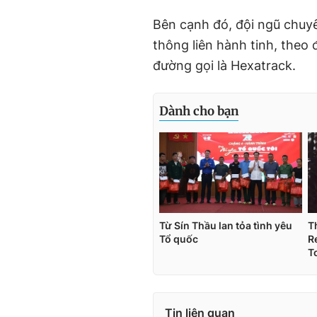
Bên cạnh đó, đội ngũ chuy
thông liên hành tinh, theo 
đường gọi là Hexatrack.
Tin liên quan