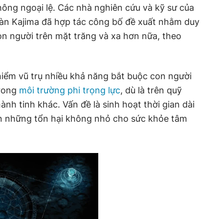
ông ngoại lệ. Các nhà nghiên cứu và kỹ sư của
àn Kajima đã hợp tác công bố đề xuất nhằm duy
on người trên mặt trăng và xa hơn nữa, theo
hiểm vũ trụ nhiều khả năng bắt buộc con người
trong
môi trường phi trọng lực
, dù là trên quỹ
nh tinh khác. Vấn đề là sinh hoạt thời gian dài
n những tổn hại không nhỏ cho sức khỏe tâm