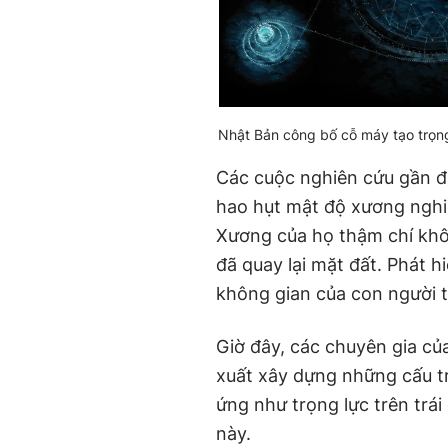
Nhật Bản công bố cỗ máy tạo trọng
Các cuộc nghiên cứu gần 
hao hụt mật độ xương nghiê
Xương của họ thậm chí khôn
đã quay lại mặt đất. Phát 
không gian của con người t
Giờ đây, các chuyên gia củ
xuất xây dựng những cấu tr
ứng như trọng lực trên trái
này.