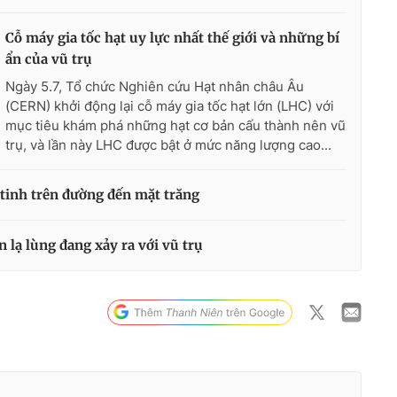
Cỗ máy gia tốc hạt uy lực nhất thế giới và những bí
ẩn của vũ trụ
Ngày 5.7, Tổ chức Nghiên cứu Hạt nhân châu Âu
(CERN) khởi động lại cỗ máy gia tốc hạt lớn (LHC) với
mục tiêu khám phá những hạt cơ bản cấu thành nên vũ
trụ, và lần này LHC được bật ở mức năng lượng cao...
 tinh trên đường đến mặt trăng
lạ lùng đang xảy ra với vũ trụ