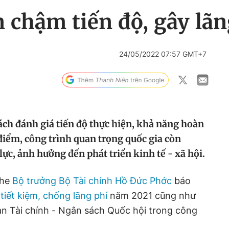
 chậm tiến độ, gây lãn
24/05/2022 07:57 GMT+7
ách đánh giá tiến độ thực hiện, khả năng hoàn
điểm, công trình quan trọng quốc gia còn
ực, ảnh hưởng đến phát triển kinh tế - xã hội.
ghe
Bộ trưởng Bộ Tài chính Hồ Đức Phớc
báo
tiết kiệm, chống lãng phí
năm 2021 cũng như
an Tài chính - Ngân sách Quốc hội trong công