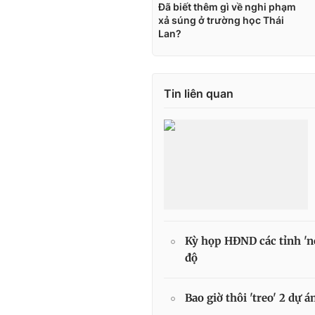
Tin liên quan
Kỳ họp HĐND các tỉnh 'n
độ
Bao giờ thôi 'treo' 2 dự á