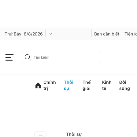
Thứ Bảy, 8/8/2026
Bạn cần biết
Tiện í
Chính
Thời
Thế
Kinh
Đời
trị
sự
giới
tế
sống
Thời sự