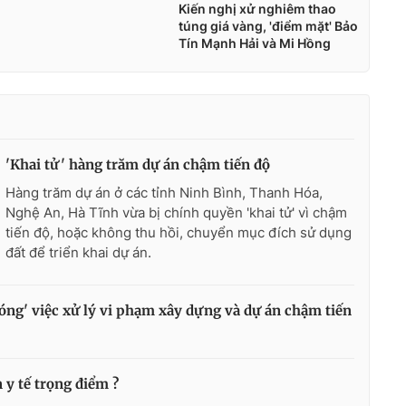
'Khai tử' hàng trăm dự án chậm tiến độ
Hàng trăm dự án ở các tỉnh Ninh Bình, Thanh Hóa,
Nghệ An, Hà Tĩnh vừa bị chính quyền 'khai tử' vì chậm
tiến độ, hoặc không thu hồi, chuyển mục đích sử dụng
đất để triển khai dự án.
óng' việc xử lý vi phạm xây dựng và dự án chậm tiến
n y tế trọng điểm ?