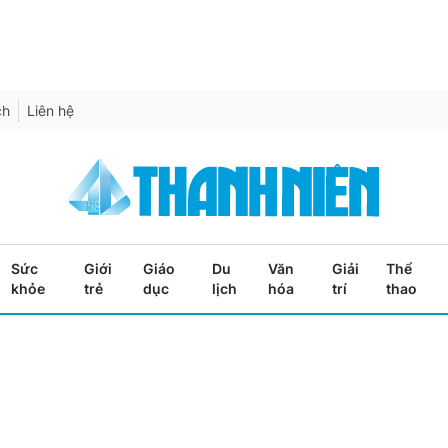
ch
Liên hệ
Sức
Giới
Giáo
Du
Văn
Giải
Thể
khỏe
trẻ
dục
lịch
hóa
trí
thao