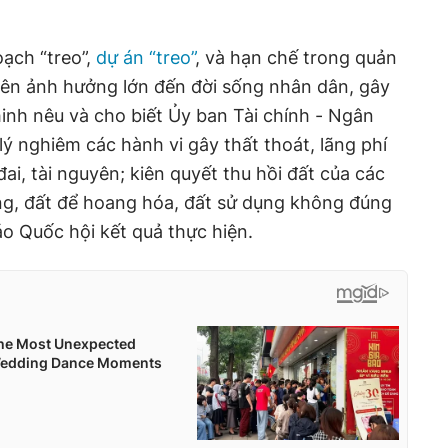
ạch “treo”,
dự án “treo”
, và hạn chế trong quản
guyên ảnh hưởng lớn đến đời sống nhân dân, gây
hinh nêu và cho biết Ủy ban Tài chính - Ngân
lý nghiêm các hành vi gây thất thoát, lãng phí
đai, tài nguyên; kiên quyết thu hồi đất của các
g, đất để hoang hóa, đất sử dụng không đúng
o Quốc hội kết quả thực hiện.