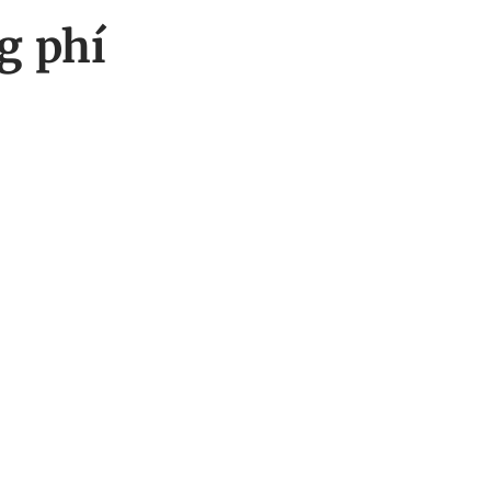
g phí