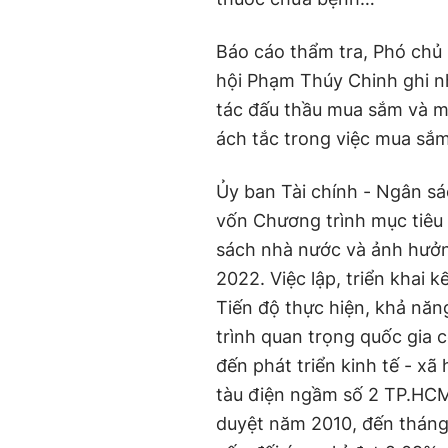
Báo cáo thẩm tra, Phó chủ
hội Phạm Thúy Chinh ghi n
tác đấu thầu mua sắm và mu
ách tắc trong việc mua sắm 
Ủy ban Tài chính - Ngân sá
vốn Chương trình mục tiêu 
sách nhà nước và ảnh hưởn
2022. Việc lập, triển khai 
Tiến độ thực hiện, khả nă
trình quan trọng quốc gia 
đến phát triển kinh tế - x
tàu điện ngầm số 2 TP.HC
duyệt năm 2010, đến tháng 