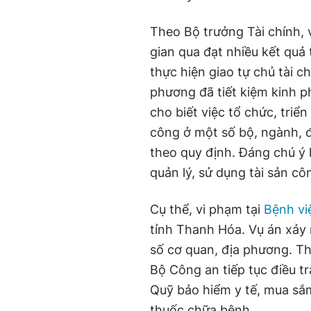
Theo Bộ trưởng Tài chính, v
gian qua đạt nhiều kết quả 
thực hiện giao tự chủ tài c
phương đã tiết kiệm kinh p
cho biết việc tổ chức, triển
công ở một số bộ, ngành, 
theo quy định. Đáng chú ý 
quản lý, sử dụng tài sản cô
Cụ thể, vi phạm tại
Bệnh vi
tỉnh Thanh Hóa. Vụ án xảy 
số cơ quan, địa phương. T
Bộ Công an tiếp tục điều tr
Quỹ bảo hiểm y tế, mua sắm 
thuốc chữa bệnh…