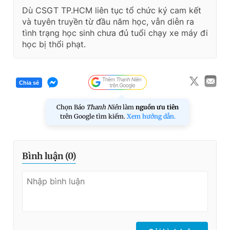
Dù CSGT TP.HCM liên tục tổ chức ký cam kết
và tuyên truyền từ đầu năm học, vẫn diễn ra
tình trạng học sinh chưa đủ tuổi chạy xe máy đi
học bị thổi phạt.
Chia sẻ
Chọn Báo
Thanh Niên
làm
nguồn ưu tiên
trên Google tìm kiếm.
Xem hướng dẫn.
Bình luận (
0
)