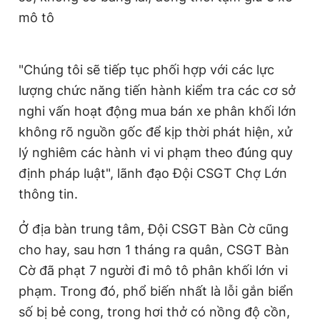
mô tô
"Chúng tôi sẽ tiếp tục phối hợp với các lực
lượng chức năng tiến hành kiểm tra các cơ sở
nghi vấn hoạt động mua bán xe phân khối lớn
không rõ nguồn gốc để kịp thời phát hiện, xử
lý nghiêm các hành vi vi phạm theo đúng quy
định pháp luật", lãnh đạo Đội CSGT Chợ Lớn
thông tin.
Ở địa bàn trung tâm, Đội CSGT Bàn Cờ cũng
cho hay, sau hơn 1 tháng ra quân, CSGT Bàn
Cờ đã phạt 7 người đi mô tô phân khối lớn vi
phạm. Trong đó, phổ biến nhất là lỗi gắn biển
số bị bẻ cong, trong hơi thở có nồng độ cồn,