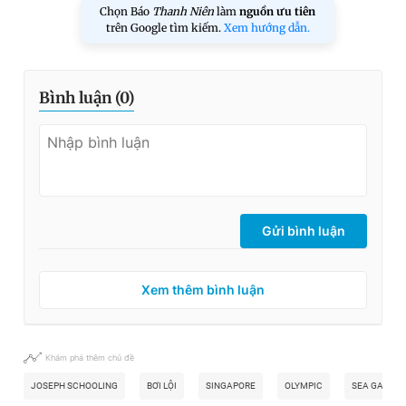
Chọn Báo
Thanh Niên
làm
nguồn ưu tiên
trên Google tìm kiếm.
Xem hướng dẫn.
Bình luận (
0
)
Gửi bình luận
Xem thêm bình luận
Khám phá thêm chủ đề
JOSEPH SCHOOLING
BƠI LỘI
SINGAPORE
OLYMPIC
SEA GAMES