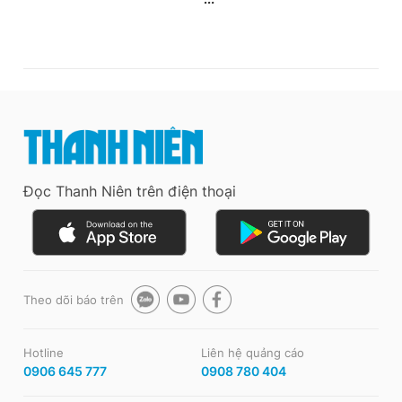
Đọc Thanh Niên trên điện thoại
Theo dõi báo trên
Hotline
Liên hệ quảng cáo
0906 645 777
0908 780 404