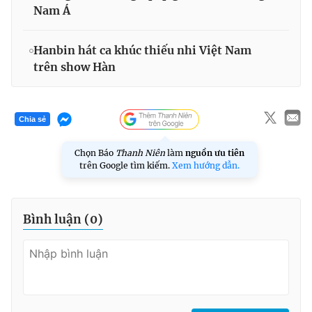
Nam Á
Hanbin hát ca khúc thiếu nhi Việt Nam
trên show Hàn
Chia sẻ
Chọn Báo
Thanh Niên
làm
nguồn ưu tiên
trên Google tìm kiếm.
Xem hướng dẫn.
Bình luận (
0
)