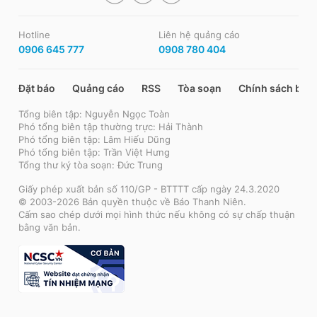
Hotline
Liên hệ quảng cáo
0906 645 777
0908 780 404
Đặt báo
Quảng cáo
RSS
Tòa soạn
Chính sách bảo
Tổng biên tập: Nguyễn Ngọc Toàn
Phó tổng biên tập thường trực: Hải Thành
Phó tổng biên tập: Lâm Hiếu Dũng
Phó tổng biên tập: Trần Việt Hưng
Tổng thư ký tòa soạn: Đức Trung
Giấy phép xuất bản số 110/GP - BTTTT cấp ngày 24.3.2020
© 2003-2026 Bản quyền thuộc về Báo Thanh Niên.
Cấm sao chép dưới mọi hình thức nếu không có sự chấp thuận
bằng văn bản.