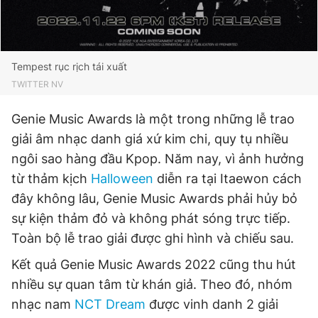
Tempest rục rịch tái xuất
TWITTER NV
Genie Music Awards là một trong những lễ trao
giải âm nhạc danh giá xứ kim chi, quy tụ nhiều
ngôi sao hàng đầu Kpop. Năm nay, vì ảnh hưởng
từ thảm kịch
Halloween
diễn ra tại Itaewon cách
đây không lâu, Genie Music Awards phải hủy bỏ
sự kiện thảm đỏ và không phát sóng trực tiếp.
Toàn bộ lễ trao giải được ghi hình và chiếu sau.
Kết quả Genie Music Awards 2022 cũng thu hút
nhiều sự quan tâm từ khán giả. Theo đó, nhóm
nhạc nam
NCT Dream
được vinh danh 2 giải