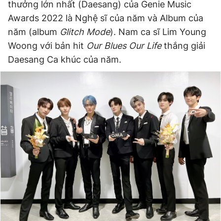
thưởng lớn nhất (Daesang) của Genie Music
Awards 2022 là Nghệ sĩ của năm và Album của
năm (album
Glitch Mode
). Nam ca sĩ Lim Young
Woong với bản hit
Our Blues Our Life
thắng giải
Daesang Ca khúc của năm.