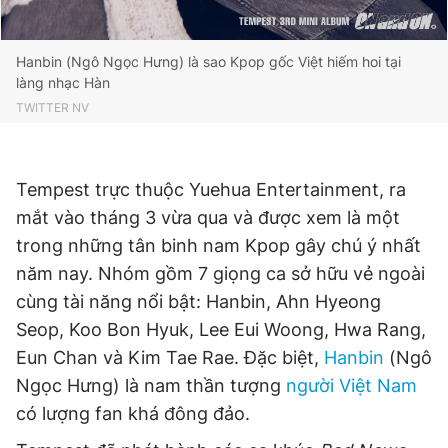
Hanbin (Ngô Ngọc Hưng) là sao Kpop gốc Việt hiếm hoi tại
làng nhạc Hàn
TWITTER NV
Tempest trực thuộc Yuehua Entertainment, ra
mắt vào tháng 3 vừa qua và được xem là một
trong những tân binh nam Kpop gây chú ý nhất
năm nay. Nhóm gồm 7 giọng ca sở hữu vẻ ngoài
cùng tài năng nổi bật: Hanbin, Ahn Hyeong
Seop, Koo Bon Hyuk, Lee Eui Woong, Hwa Rang,
Eun Chan và Kim Tae Rae. Đặc biệt,
Hanbin
(Ngô
Ngọc Hưng) là nam thần tượng
người Việt Nam
có lượng fan khá đông đảo.