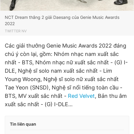
NCT Dream thắng 2 giải Daesang của Genie Music Awards
2022
TWITTER NV
Các giải thưởng Genie Music Awards 2022 đáng
chú ý còn lại, gồm: Nhóm nhạc nam xuất sắc
nhất - BTS, Nhóm nhạc nữ xuất sắc nhất - (G) I-
DLE, Nghệ sĩ solo nam xuất sắc nhất - Lim
Young Woong, Nghệ sĩ solo nữ xuất sắc nhất
Tae Yeon (SNSD), Nghệ sĩ nổi tiếng toàn cầu -
BTS, MV xuất sắc nhất -
Red Velvet
, Bản thu âm
xuất sắc nhất - (G) I-DLE…
Tin liên quan