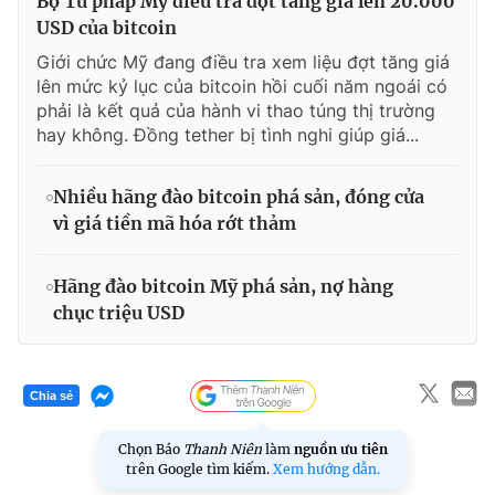
Bộ Tư pháp Mỹ điều tra đợt tăng giá lên 20.000
USD của bitcoin
Giới chức Mỹ đang điều tra xem liệu đợt tăng giá
lên mức kỷ lục của bitcoin hồi cuối năm ngoái có
phải là kết quả của hành vi thao túng thị trường
hay không. Đồng tether bị tình nghi giúp giá...
Nhiều hãng đào bitcoin phá sản, đóng cửa
vì giá tiền mã hóa rớt thảm
Hãng đào bitcoin Mỹ phá sản, nợ hàng
chục triệu USD
Chia sẻ
Chọn Báo
Thanh Niên
làm
nguồn ưu tiên
trên Google tìm kiếm.
Xem hướng dẫn.