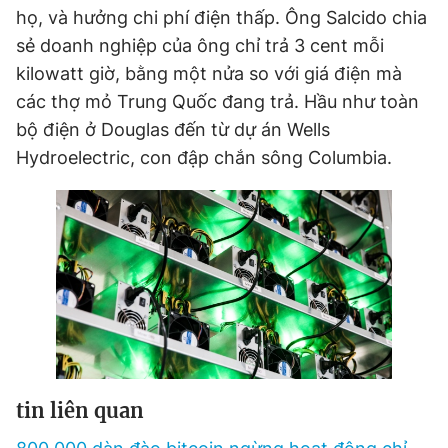
họ, và hưởng chi phí điện thấp. Ông Salcido chia
sẻ doanh nghiệp của ông chỉ trả 3 cent mỗi
kilowatt giờ, bằng một nửa so với giá điện mà
các thợ mỏ Trung Quốc đang trả. Hầu như toàn
bộ điện ở Douglas đến từ dự án Wells
Hydroelectric, con đập chắn sông Columbia.
tin liên quan