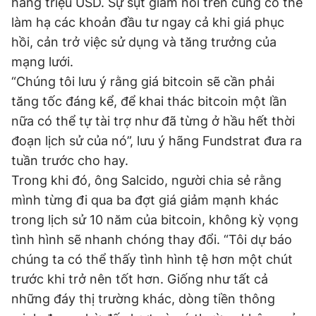
hàng triệu USD. Sự sụt giảm nói trên cũng có thể
làm hạ các khoản đầu tư ngay cả khi giá phục
hồi, cản trở việc sử dụng và tăng trưởng của
mạng lưới.
“Chúng tôi lưu ý rằng giá bitcoin sẽ cần phải
tăng tốc đáng kể, để khai thác bitcoin một lần
nữa có thể tự tài trợ như đã từng ở hầu hết thời
đoạn lịch sử của nó”, lưu ý hãng Fundstrat đưa ra
tuần trước cho hay.
Trong khi đó, ông Salcido, người chia sẻ rằng
mình từng đi qua ba đợt giá giảm mạnh khác
trong lịch sử 10 năm của bitcoin, không kỳ vọng
tình hình sẽ nhanh chóng thay đổi. “Tôi dự báo
chúng ta có thể thấy tình hình tệ hơn một chút
trước khi trở nên tốt hơn. Giống như tất cả
những đáy thị trường khác, dòng tiền thông