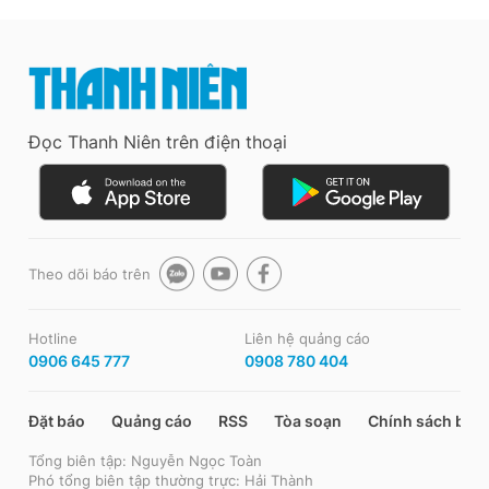
Đọc Thanh Niên trên điện thoại
Theo dõi báo trên
Hotline
Liên hệ quảng cáo
0906 645 777
0908 780 404
Đặt báo
Quảng cáo
RSS
Tòa soạn
Chính sách bảo
Tổng biên tập: Nguyễn Ngọc Toàn
Phó tổng biên tập thường trực: Hải Thành