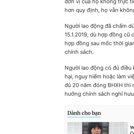
đơn vị của họ không trực ti
hơn quy định, họ vẫn không
Người lao động đã chấm dứ
15.1.2019, dù hợp đồng cũ c
hợp đồng sau mốc thời gia
chính sách.
Người lao động có đủ điều 
hại, nguy hiểm hoặc làm vi
đủ 20 năm đóng BHXH thì n
hưởng chính sách nghỉ hưu 