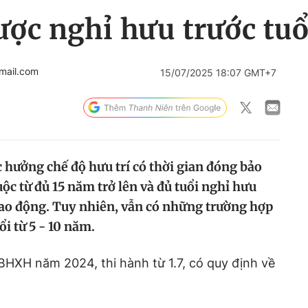
ợc nghỉ hưu trước tuổ
mail.com
15/07/2025 18:07 GMT+7
c hưởng chế độ hưu trí có thời gian đóng bảo
c từ đủ 15 năm trở lên và đủ tuổi nghỉ hưu
 Lao động. Tuy nhiên, vẫn có những trường hợp
ổi từ 5 - 10 năm.
HXH năm 2024, thi hành từ 1.7, có quy định về