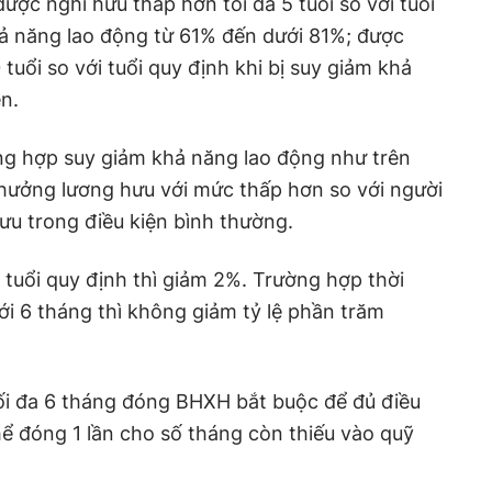
c nghỉ hưu thấp hơn tối đa 5 tuổi so với tuổi
hả năng lao động từ 61% đến dưới 81%; được
 tuổi so với tuổi quy định khi bị suy giảm khả
n.
ng hợp suy giảm khả năng lao động như trên
ưởng lương hưu với mức thấp hơn so với người
ưu trong điều kiện bình thường.
tuổi quy định thì giảm 2%. Trường hợp thời
ới 6 tháng thì không giảm tỷ lệ phần trăm
ối đa 6 tháng đóng BHXH bắt buộc để đủ điều
ể đóng 1 lần cho số tháng còn thiếu vào quỹ