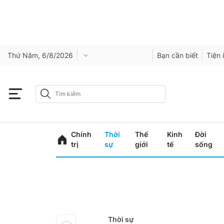
Thứ Năm, 6/8/2026
Bạn cần biết
Tiện 
Chính
Thời
Thế
Kinh
Đời
trị
sự
giới
tế
sống
Thời sự