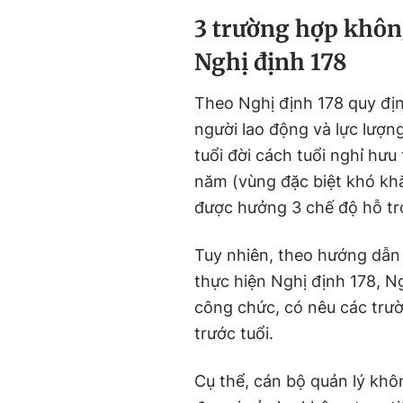
3 trường hợp khôn
Nghị định 178
Theo Nghị định 178 quy địn
người lao động và lực lượn
tuổi đời cách tuổi nghỉ hưu
năm (vùng đặc biệt khó kh
được hưởng 3 chế độ hỗ trợ
Tuy nhiên, theo hướng dẫn 
thực hiện Nghị định 178, Ng
công chức, có nêu các trư
trước tuổi.
Cụ thể, cán bộ quản lý khô