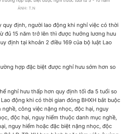
trường hợp đặc biệt được nghỉ trước tuổi từ 5 - 10 năm
ẢNH: T.N
y quy định, người lao động khi nghỉ việc có thời
ừ đủ 15 năm trở lên thì được hưởng lương hưu
uy định tại khoản 2 điều 169 của bộ luật Lao
trường hợp đặc biệt được nghỉ hưu sớm hơn so
hể nghỉ hưu thấp hơn quy định tối đa 5 tuổi so
ật Lao động khi có thời gian đóng BHXH bắt buộc
àm nghề, công việc nặng nhọc, độc hại, nguy
học, độc hại, nguy hiểm thuộc danh mục nghề,
ại, nguy hiểm hoặc đặc biệt nặng nhọc, độc