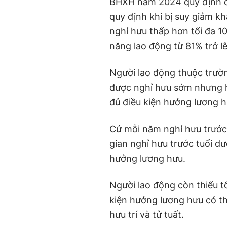
BHXH năm 2024 quy định đượ
quy định khi bị suy giảm k
nghỉ hưu thấp hơn tối đa 10
năng lao động từ 81% trở lê
Người lao động thuộc trườ
được nghỉ hưu sớm nhưng h
đủ điều kiện hưởng lương h
Cứ mỗi năm nghỉ hưu trước 
gian nghỉ hưu trước tuổi dư
hưởng lương hưu.
Người lao động còn thiếu t
kiện hưởng lương hưu có th
hưu trí và tử tuất.