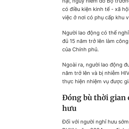
hại, nguy hiểm do Bộ trưở
có điều kiện kinh tế - xã h
việc ở nơi có phụ cấp khu v
Người lao động có thể nghỉ 
đủ 15 năm trở lên làm công
của Chính phủ.
Ngoài ra, người lao động 
năm trở lên và bị nhiễm HIV
thực hiện nhiệm vụ được gi
Đóng bù thời gian
hưu
Đối với người nghỉ hưu sớm