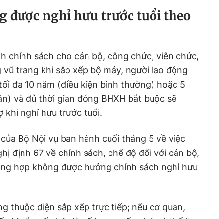
g được nghỉ hưu trước tuổi theo
h chính sách cho cán bộ, công chức, viên chức,
g vũ trang khi sắp xếp bộ máy, người lao động
 tối đa 10 năm (điều kiện bình thường) hoặc 5
ăn) và đủ thời gian đóng BHXH bắt buộc sẽ
 khi nghỉ hưu trước tuổi.
của Bộ Nội vụ ban hành cuối tháng 5 về việc
hị định 67 về chính sách, chế độ đối với cán bộ,
ờng hợp không được hưởng chính sách nghỉ hưu
ng thuộc diện sắp xếp trực tiếp; nếu cơ quan,