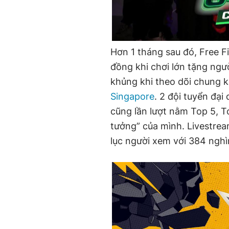
Hơn 1 tháng sau đó, Free Fi
đồng khi chơi lớn tặng ngườ
khủng khi theo dõi chung kế
Singapore
. 2 đội tuyển đạ
cũng lần lượt nằm Top 5, 
tưởng” của mình. Livestrea
lục người xem với 384 nghì