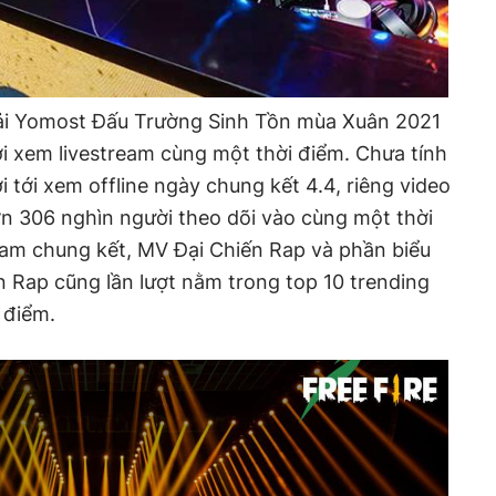
iải Yomost Đấu Trường Sinh Tồn mùa Xuân 2021
ời xem livestream cùng một thời điểm. Chưa tính
 tới xem offline ngày chung kết 4.4, riêng video
hơn 306 nghìn người theo dõi vào cùng một thời
eam chung kết, MV Đại Chiến Rap và phần biểu
n Rap cũng lần lượt nằm trong top 10 trending
 điểm.