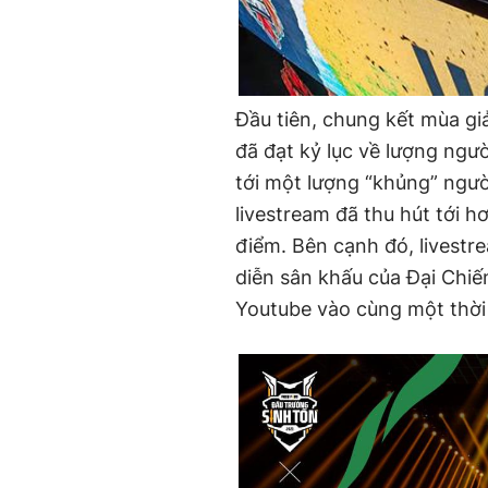
Đầu tiên, chung kết mùa g
đã đạt kỷ lục về lượng ngư
tới một lượng “khủng” người
livestream đã thu hút tới 
điểm. Bên cạnh đó, livestr
diễn sân khấu của Đại Chiế
Youtube vào cùng một thời