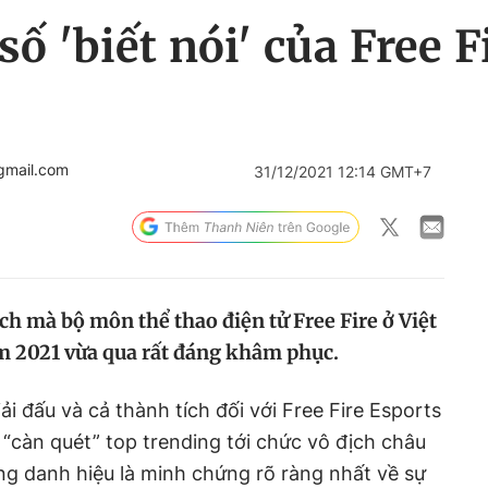
ố 'biết nói' của Free F
gmail.com
31/12/2021 12:14 GMT+7
ch mà bộ môn thể thao điện tử Free Fire ở Việt
m 2021 vừa qua rất đáng khâm phục.
i đấu và cả thành tích đối với Free Fire Esports
 “càn quét” top trending tới chức vô địch châu
g danh hiệu là minh chứng rõ ràng nhất về sự