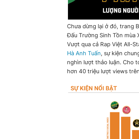
Chưa dừng lại ở đó, trang
Đấu Trường Sinh Tồn mùa Xu
Vượt qua cả Rap Việt All-S
Hà Anh Tuấn
, sự kiện chun
nghìn lượt thảo luận. Cho t
hơn 40 triệu lượt views tr