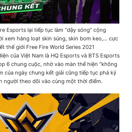
re Esports lại tiếp tục làm “dậy sóng” cộng
i xem hàng loạt skin súng, skin bom keo,... cực
t thế giới Free Fire World Series 2021
i diện của Việt Nam là HQ Esports và BTS Esports
Top 6 chung cuộc, nhờ vào màn thể hiện “không
m của ngày chung kết giải cũng tiếp tục phá kỷ
n người theo dõi vào cùng một thời điểm.