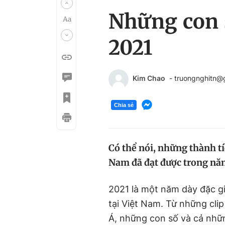
Những con s
2021
Kim Chao
- truongnghitn@
Chia sẻ
Có thể nói, những thành tí
Nam đã đạt được trong nă
2021 là một năm dày đặc giả
tại Việt Nam. Từ những clip
Á, những con số và cả nhữn