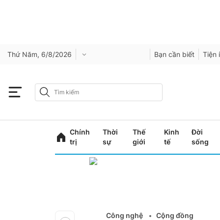
Thứ Năm, 6/8/2026
Bạn cần biết
Tiện 
Chính
Thời
Thế
Kinh
Đời
trị
sự
giới
tế
sống
Công nghệ
Cộng đồng