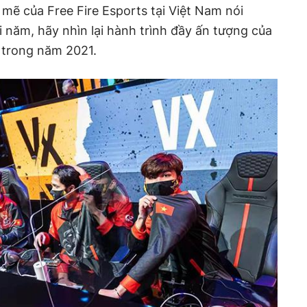
mẽ của Free Fire Esports tại Việt Nam nói
năm, hãy nhìn lại hành trình đầy ấn tượng của
 trong năm 2021.