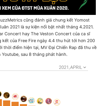
 BuzzMetrics cũng đánh giá chung kết Yomost
ân 2021 là sự kiện nổi bật nhất tháng 4.2021.
tar Concert hay The Veston Concert của ca sĩ
g kết của Free Fire ngày 4.4 thu hút tới hơn 200
ới thời điểm hiện tại, MV Đại Chiến Rap đã thu về
ên Youtube, sau 8 tháng phát hành.