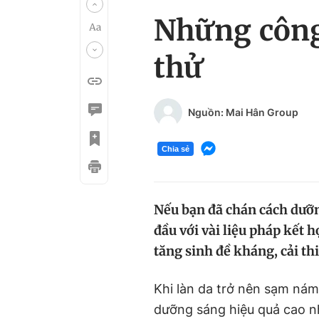
Những công
thử
Nguồn: Mai Hân Group
Chia sẻ
Nếu bạn đã chán cách dưỡn
đầu với vài liệu pháp kết 
tăng sinh đề kháng, cải th
Khi làn da trở nên sạm ná
dưỡng sáng hiệu quả cao nh