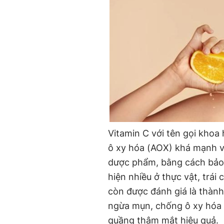
Vitamin C với tên gọi khoa 
ô xy hóa (AOX) khá mạnh v
dược phẩm, bằng cách bảo 
hiện nhiều ở thực vật, trái
còn được đánh giá là thành
ngừa mụn, chống ô xy hóa c
quầng thâm mắt hiệu quả.