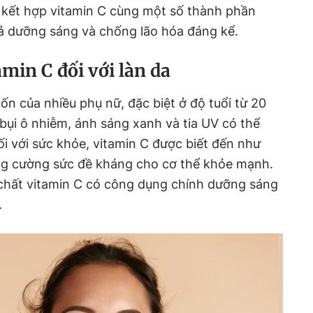
c kết hợp vitamin C cùng một số thành phần
uả dưỡng sáng và chống lão hóa đáng kể.
min C đối với làn da
 của nhiều phụ nữ, đặc biệt ở độ tuổi từ 20
 bụi ô nhiễm, ánh sáng xanh và tia UV có thể
ối với sức khỏe, vitamin C được biết đến như
ng cường sức đề kháng cho cơ thể khỏe mạnh.
 chất vitamin C có công dụng chính dưỡng sáng
.