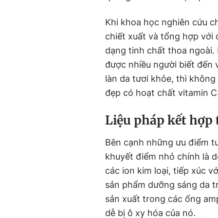
Khi khoa học nghiên cứu c
chiết xuất và tổng hợp với
dạng tinh chất thoa ngoài. 
được nhiều người biết đến 
làn da tươi khỏe, thì không
đẹp có hoạt chất vitamin C
Liệu pháp kết hợp
Bên cạnh những ưu điểm tuy
khuyết điểm nhỏ chính là dễ
các ion kim loại, tiếp xúc v
sản phẩm dưỡng sáng da tr
sản xuất trong các ống am
dễ bị ô xy hóa của nó.