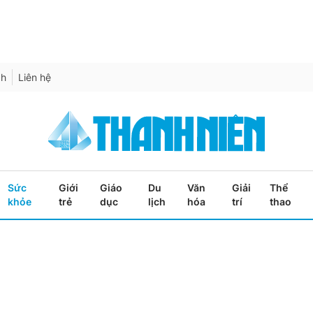
ch
Liên hệ
Sức
Giới
Giáo
Du
Văn
Giải
Thể
khỏe
trẻ
dục
lịch
hóa
trí
thao