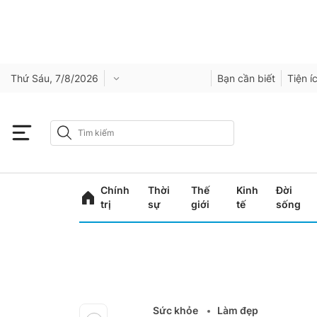
Thứ Sáu, 7/8/2026
Bạn cần biết
Tiện í
Chính
Thời
Thế
Kinh
Đời
trị
sự
giới
tế
sống
Sức khỏe
Làm đẹp