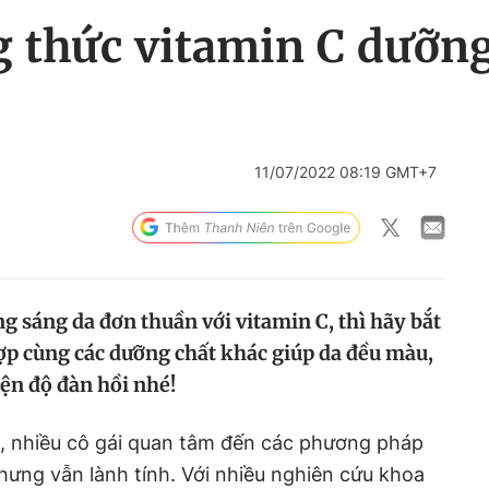
 thức vitamin C dưỡng
11/07/2022 08:19 GMT+7
g sáng da đơn thuần với vitamin C, thì hãy bắt
hợp cùng các dưỡng chất khác giúp da đều màu,
iện độ đàn hồi nhé!
m, nhiều cô gái quan tâm đến các phương pháp
ưng vẫn lành tính. Với nhiều nghiên cứu khoa