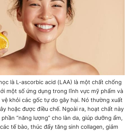
học là L-ascorbic acid (LAA) là một chất chống
ới một số ứng dụng trong lĩnh vực mỹ phẩm và
vệ khỏi các gốc tự do gây hại. Nó thường xuất
 cây hoặc được điều chế. Ngoài ra, hoạt chất này
 phần “năng lượng” cho làn da, giúp dưỡng ẩm,
ác tế bào, thúc đẩy tăng sinh collagen, giảm