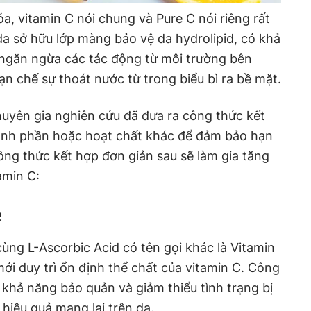
óa, vitamin C nói chung và Pure C nói riêng rất
 da sở hữu lớp màng bảo vệ da hydrolipid, có khả
ngăn ngừa các tác động từ môi trường bên
ạn chế sự thoát nước từ trong biểu bì ra bề mặt.
uyên gia nghiên cứu đã đưa ra công thức kết
ành phần hoặc hoạt chất khác để đảm bảo hạn
ông thức kết hợp đơn giản sau sẽ làm gia tăng
amin C:
e
cùng L-Ascorbic Acid có tên gọi khác là Vitamin
ới duy trì ổn định thể chất của vitamin C. Công
 khả năng bảo quản và giảm thiểu tình trạng bị
hiệu quả mang lại trên da.