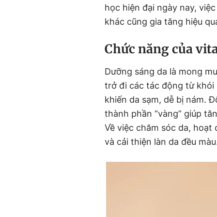
học hiện đại ngày nay, việ
khác cũng gia tăng hiệu q
Chức năng của vita
Dưỡng sáng da là mong muốn
trở đi các tác động từ khói
khiến da sạm, dễ bị nám. Đ
thành phần “vàng” giúp tă
Về việc chăm sóc da, hoạt
và cải thiện làn da đều màu