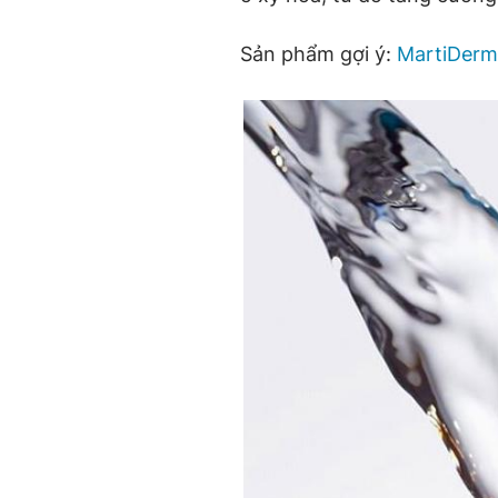
Sản phẩm gợi ý:
MartiDerm