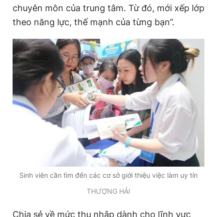
chuyên môn của trung tâm. Từ đó, mới xếp lớp
theo năng lực, thế mạnh của từng bạn”.
Sinh viên cần tìm đến các cơ sở giới thiệu việc làm uy tín
THƯỢNG HẢI
Chia sẻ về mức thu nhập dành cho lĩnh vực