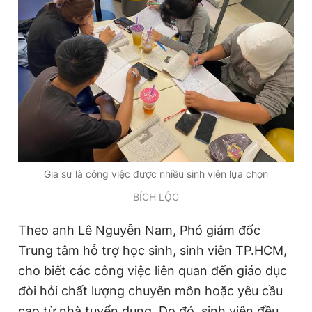
Gia sư là công việc được nhiều sinh viên lựa chọn
BÍCH LỘC
Theo anh Lê Nguyễn Nam, Phó giám đốc
Trung tâm hỗ trợ học sinh, sinh viên TP.HCM,
cho biết các công việc liên quan đến giáo dục
đòi hỏi chất lượng chuyên môn hoặc yêu cầu
cao từ nhà tuyển dụng. Do đó, sinh viên đều