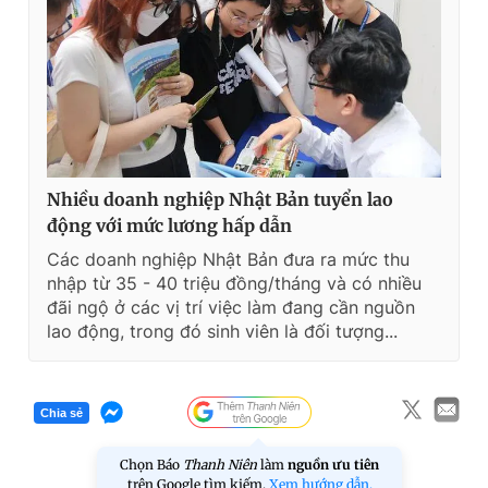
Nhiều doanh nghiệp Nhật Bản tuyển lao
động với mức lương hấp dẫn
Các doanh nghiệp Nhật Bản đưa ra mức thu
nhập từ 35 - 40 triệu đồng/tháng và có nhiều
đãi ngộ ở các vị trí việc làm đang cần nguồn
lao động, trong đó sinh viên là đối tượng...
Chia sẻ
Chọn Báo
Thanh Niên
làm
nguồn ưu tiên
trên Google tìm kiếm.
Xem hướng dẫn.