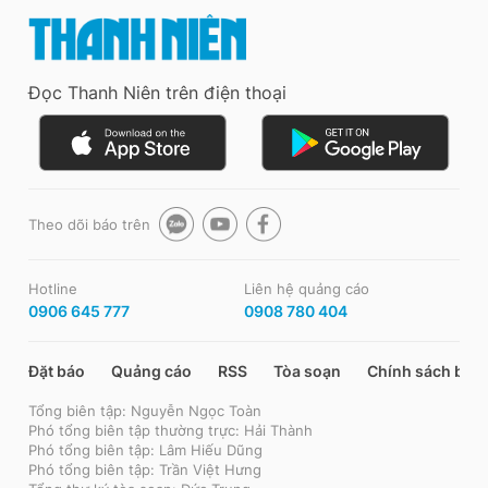
Đọc Thanh Niên trên điện thoại
Theo dõi báo trên
Hotline
Liên hệ quảng cáo
0906 645 777
0908 780 404
Đặt báo
Quảng cáo
RSS
Tòa soạn
Chính sách bảo
Tổng biên tập: Nguyễn Ngọc Toàn
Phó tổng biên tập thường trực: Hải Thành
Phó tổng biên tập: Lâm Hiếu Dũng
Phó tổng biên tập: Trần Việt Hưng