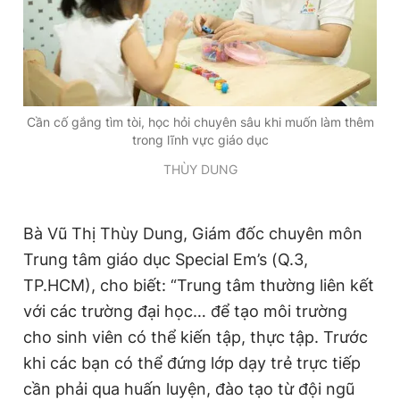
Cần cố gắng tìm tòi, học hỏi chuyên sâu khi muốn làm thêm
trong lĩnh vực giáo dục
THÙY DUNG
Bà Vũ Thị Thùy Dung, Giám đốc chuyên môn
Trung tâm giáo dục Special Em’s (Q.3,
TP.HCM), cho biết: “Trung tâm thường liên kết
với các trường đại học… để tạo môi trường
cho sinh viên có thể kiến tập, thực tập. Trước
khi các bạn có thể đứng lớp dạy trẻ trực tiếp
cần phải qua huấn luyện, đào tạo từ đội ngũ