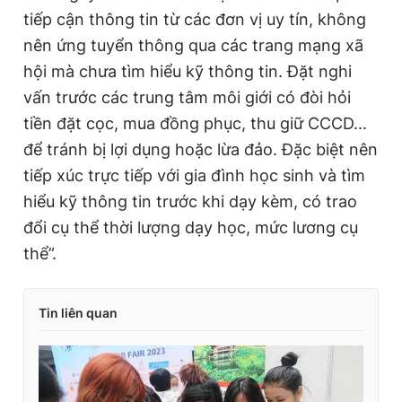
tiếp cận thông tin từ các đơn vị uy tín, không
nên ứng tuyển thông qua các trang mạng xã
hội mà chưa tìm hiểu kỹ thông tin. Đặt nghi
vấn trước các trung tâm môi giới có đòi hỏi
tiền đặt cọc, mua đồng phục, thu giữ CCCD...
để tránh bị lợi dụng hoặc lừa đảo. Đặc biệt nên
tiếp xúc trực tiếp với gia đình học sinh và tìm
hiểu kỹ thông tin trước khi dạy kèm, có trao
đổi cụ thể thời lượng dạy học, mức lương cụ
thể”.
Tin liên quan