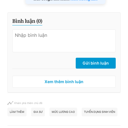
Bình luận (
0
)
Gửi bình luận
Xem thêm bình luận
Khám phá thêm chủ đề
LÀM THÊM
GIA SƯ
MỨC LƯƠNG CAO
TUYỂN DỤNG SINH VIÊN