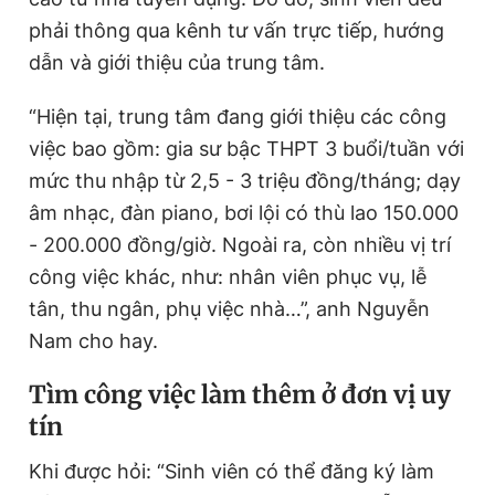
phải thông qua kênh tư vấn trực tiếp, hướng
dẫn và giới thiệu của trung tâm.
“Hiện tại, trung tâm đang giới thiệu các công
việc bao gồm: gia sư bậc THPT 3 buổi/tuần với
mức thu nhập từ 2,5 - 3 triệu đồng/tháng; dạy
âm nhạc, đàn piano, bơi lội có thù lao 150.000
- 200.000 đồng/giờ. Ngoài ra, còn nhiều vị trí
công việc khác, như: nhân viên phục vụ, lễ
tân, thu ngân, phụ việc nhà…”, anh Nguyễn
Nam cho hay.
Tìm công việc làm thêm ở đơn vị uy
tín
Khi được hỏi: “Sinh viên có thể đăng ký làm