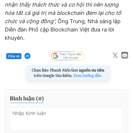
nhận thấy thách thức và cơ hội thì nên lượng
hóa tất cả giá trị mà blockchain đem lại cho tổ
chức và cộng đồng”,
Ông Trung, Nhà sáng lập
Diễn đàn Phổ cập Blockchain Việt đưa ra lời
khuyên.
Chia sẻ
Chọn Báo
Thanh Niên
làm
nguồn ưu tiên
trên Google tìm kiếm.
Xem hướng dẫn.
Bình luận (
0
)