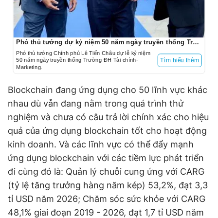
Phó thủ tướng dự kỷ niệm 50 năm ngày truyền thống Trường ĐH Tài chính-Marketing
Phó thủ tướng Chính phủ Lê Tiến Châu dự lễ kỷ niệm
50 năm ngày truyền thống Trường ĐH Tài chính-
Tìm hiểu thêm
Marketing.
Blockchain đang ứng dụng cho 50 lĩnh vực khác
nhau dù vẫn đang nằm trong quá trình thử
nghiệm và chưa có câu trả lời chính xác cho hiệu
quả của ứng dụng blockchain tốt cho hoạt động
kinh doanh. Và các lĩnh vực có thể đẩy mạnh
ứng dụng blockchain với các tiềm lực phát triển
đi cùng đó là: Quản lý chuỗi cung ứng với CARG
(tỷ lệ tăng trưởng hàng năm kép) 53,2%, đạt 3,3
tỉ USD năm 2026; Chăm sóc sức khỏe với CARG
48,1% giai đoạn 2019 - 2026, đạt 1,7 tỉ USD năm