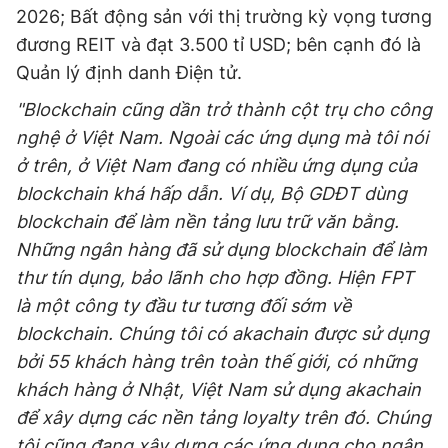
2026; Bất động sản với thị trường kỳ vọng tương
đương REIT và đạt 3.500 tỉ USD; bên cạnh đó là
Quản lý định danh Điện tử.
"Blockchain cũng dần trở thành cột trụ cho công
nghệ ở Việt Nam. Ngoài các ứng dụng mà tôi nói
ở trên, ở Việt Nam đang có nhiều ứng dụng của
blockchain khá hấp dẫn. Ví dụ, Bộ GDĐT dùng
blockchain để làm nền tảng lưu trữ văn bằng.
Những ngân hàng đã sử dụng blockchain để làm
thư tín dụng, bảo lãnh cho hợp đồng.
Hiện FPT
là một công ty đầu tư tương đối sớm về
blockchain. Chúng tôi có akachain được sử dụng
bởi 55 khách hàng trên toàn thế giới, có những
khách hàng ở Nhật, Việt Nam sử dụng akachain
để xây dựng các nền tảng loyalty trên đó. Chúng
tôi cũng đang xây dựng các ứng dụng cho ngân