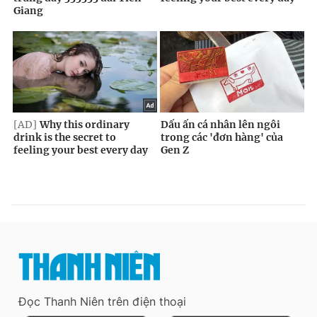
Đọc Thanh Niên trên điện thoại