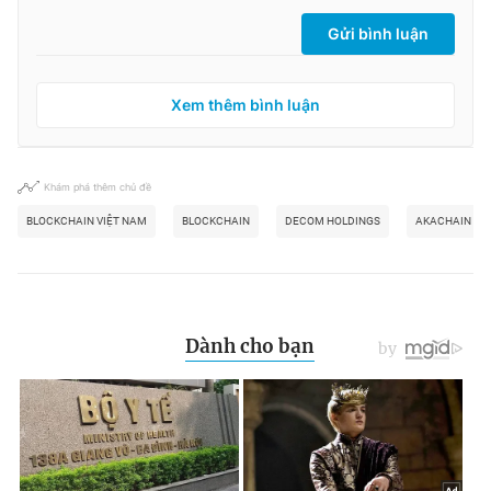
Gửi bình luận
Xem thêm bình luận
Khám phá thêm chủ đề
BLOCKCHAIN VIỆT NAM
BLOCKCHAIN
DECOM HOLDINGS
AKACHAIN