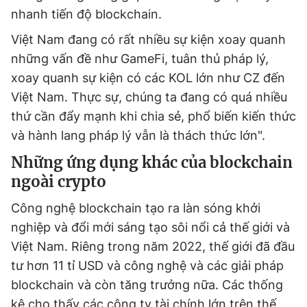
nhanh tiến độ blockchain.
Việt Nam đang có rất nhiều sự kiện xoay quanh
những vấn đề như GameFi, tuân thủ pháp lý,
xoay quanh sự kiện có các KOL lớn như CZ đến
Việt Nam. Thực sự, chúng ta đang có quá nhiều
thứ cần đẩy mạnh khi chia sẻ, phổ biến kiến thức
và hành lang pháp lý vẫn là thách thức lớn".
Những ứng dụng khác của blockchain
ngoài crypto
Công nghệ blockchain tạo ra làn sóng khởi
nghiệp và đổi mới sáng tạo sôi nổi cả thế giới và
Việt Nam. Riêng trong năm 2022, thế giới đã đầu
tư hơn 11 tỉ USD và công nghệ và các giải pháp
blockchain và còn tăng trưởng nữa. Các thống
kê cho thấy các công ty tài chính lớn trên thế