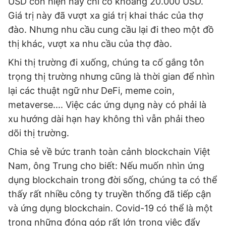
USD còn hiện nay chỉ có khoảng 20.000 USD.
Giá trị này đã vượt xa giá trị khai thác của thợ
đào. Nhưng nhu cầu cung cầu lại đi theo một đồ
thị khác, vượt xa nhu cầu của thợ đào.
Khi thị trường đi xuống, chúng ta cố gắng tôn
trọng thị trường nhưng cũng là thời gian để nhìn
lại các thuật ngữ như DeFi, meme coin,
metaverse.... Việc các ứng dụng này có phải là
xu hướng dài hạn hay không thì vẫn phải theo
dõi thị trường.
Chia sẻ về bức tranh toàn cảnh blockchain Việt
Nam, ông Trung cho biết: Nếu muốn nhìn ứng
dụng blockchain trong đời sống, chúng ta có thể
thấy rất nhiều công ty truyền thống đã tiếp cận
và ứng dụng blockchain. Covid-19 có thể là một
trong những đóng góp rất lớn trong việc đẩy