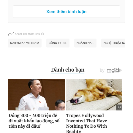
Xem thêm bình luận
Khám phá thêm chủ đề
NAILYMPIA VIETNAM
CÔNG TY ISIE
NGÀNH NAIL
NGHỆ THUẬT NAIL