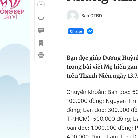
Ban CTBĐ
Chia sẻ
Bạn đọc giúp Dương Huỳnh
trong bài viết Mẹ hiến gan
trên Thanh Niên ngày 13.7.
Chuyển khoản: Ban doc: 50
100.000 đồng; Nguyen Thi 
đồng; ban doc: 300.000 đồ
TP.HCM): 500.000 đồng; ba
ban doc: 1.000.000 đồng; 
400.000 đồng; Lam Tien Du