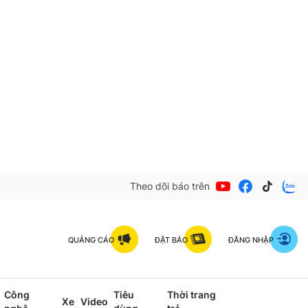
Theo dõi báo trên
QUẢNG CÁO
ĐẶT BÁO
ĐĂNG NHẬP
Công
Tiêu
Thời trang
Xe
Video