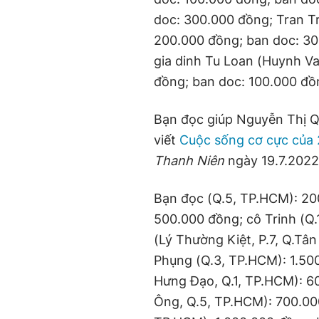
doc: 300.000 đồng; Tran T
200.000 đồng; ban doc: 3
gia dinh Tu Loan (Huynh V
đồng; ban doc: 100.000 đồn
Bạn đọc giúp Nguyễn Thị 
viết
Cuộc sống cơ cực của 
Thanh Niên
ngày 19.7.2022
Bạn đọc (Q.5, TP.HCM): 20
500.000 đồng; cô Trinh (Q
(Lý Thường Kiệt, P.7, Q.Tâ
Phụng (Q.3, TP.HCM): 1.50
Hưng Đạo, Q.1, TP.HCM): 6
Ông, Q.5, TP.HCM): 700.00