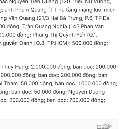
bác Nguyễn Tiến Quang (120 Triệu Nữ Vương,
g; anh Phạm Quang (TT hạ tầng mạng lưới miền
ng Văn Quang (21/3 Hai Bà Trưng, P.6, TP.Đà
000 đồng; Trần Quang Nghĩa (143 Phan Văn
00.000 đồng; Phùng Thị Quỳnh Yến (Q.1,
 Nguyễn Oanh (Q.3, TP.HCM): 500.000 đồng;
 Thuy Hang: 2.000.000 đồng; ban doc: 200.000
1.000.000 đồng; ban doc: 200.000 đồng; ban
hi Tham: 50.000 đồng; ban doc: 1.000.000 đồng;
ồng; ban doc: 50.000 đồng; Nguyen Duong
oc: 200.000 đồng; ban doc: 700.000 đồng;