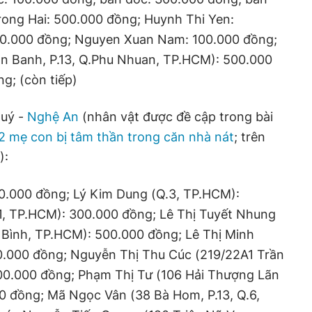
rong Hai: 500.000 đồng; Huynh Thi Yen:
00.000 đồng; Nguyen Xuan Nam: 100.000 đồng;
an Banh, P.13, Q.Phu Nhuan, TP.HCM): 500.000
g; (còn tiếp)
Quý -
Nghệ An
(nhân vật được đề cập trong bài
2 mẹ con bị tâm thần trong căn nhà nát
; trên
):
0.000 đồng; Lý Kim Dung (Q.3, TP.HCM):
.1, TP.HCM): 300.000 đồng; Lê Thị Tuyết Nhung
n Bình, TP.HCM): 500.000 đồng; Lê Thị Minh
0.000 đồng; Nguyễn Thị Thu Cúc (219/22A1 Trần
00.000 đồng; Phạm Thị Tư (106 Hải Thượng Lãn
0 đồng; Mã Ngọc Vân (38 Bà Hom, P.13, Q.6,