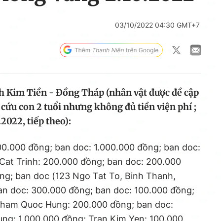
03/10/2022 04:30 GMT+7
 Kim Tiền - Đồng Tháp (nhân vật được đề cập
 cứu con 2 tuổi nhưng không đủ tiền viện phí ;
2022, tiếp theo):
0.000 đồng; ban doc: 1.000.000 đồng; ban doc:
Cat Trinh: 200.000 đồng; ban doc: 200.000
ng; ban doc (123 Ngo Tat To, Binh Thanh,
n doc: 300.000 đồng; ban doc: 100.000 đồng;
Pham Quoc Hung: 200.000 đồng; ban doc:
ng: 1.000.000 đồng; Tran Kim Yen: 100.000