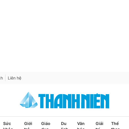
ch
Liên hệ
Sức
Giới
Giáo
Du
Văn
Giải
Thể