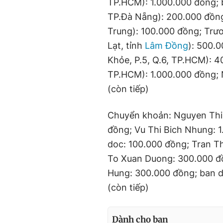
TP.HCM): 1.000.000 đồng; 
TP.Đà Nẵng): 200.000 đồn
Trung): 100.000 đồng; Trươ
Lạt, tỉnh
Lâm Đồng
): 500.
Khỏe, P.5, Q.6, TP.HCM): 4
TP.HCM): 1.000.000 đồng;
(còn tiếp)
Chuyển khoản: Nguyen Thi
đồng; Vu Thi Bich Nhung: 
doc: 100.000 đồng; Tran T
To Xuan Duong: 300.000 đ
Hung: 300.000 đồng; ban d
(còn tiếp)