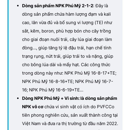
Dòng sản phẩm NPK Phú Mỹ 2-1-2
: Đây là
dòng sản phẩm chứa hàm lượng đạm và kali
cao, lân vừa đủ và bổ sung vi lượng (TE) như
sắt, kẽm, boron, phù hợp bón cho cây trồng
cho giai đoạn nuôi trái, cây lúa giai đoạn làm
đòng..., giúp tăng tỷ lệ đậu trái, hạn chế tính
trạng rụng, nứt trái, giúp trái to và nặng, giúp
cho bông lúa dài và mẩy hạt. Các công thức
trong dòng này như: NPK Phú Mỹ 16-8-17+TE;
NPK Phú Mỹ 16-8-16+TE; NPK Phú Mỹ 16-7-
16; NPK Phú Mỹ 16-6-19+TE…
Dòng NPK Phú Mỹ + Vi sinh: là dòng sản phẩm
NPK vô cơ
chứa vi sinh vật có ích do PVFCCo
tiên phong nghiên cứu, sản xuất thành công tại
Việt Nam và đưa ra thị trường từ đầu năm 2022.