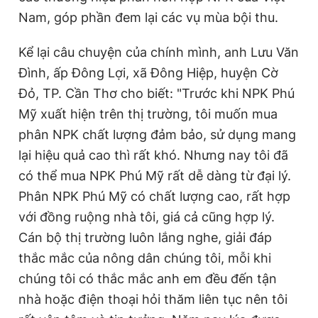
Nam, góp phần đem lại các vụ mùa bội thu.
Kể lại câu chuyện của chính mình, anh Lưu Văn
Đình, ấp Đông Lợi, xã Đông Hiệp, huyện Cờ
Đỏ, TP. Cần Thơ cho biết: "Trước khi NPK Phú
Mỹ xuất hiện trên thị trường, tôi muốn mua
phân NPK chất lượng đảm bảo, sử dụng mang
lại hiệu quả cao thì rất khó. Nhưng nay tôi đã
có thể mua NPK Phú Mỹ rất dễ dàng từ đại lý.
Phân NPK Phú Mỹ có chất lượng cao, rất hợp
với đồng ruộng nhà tôi, giá cả cũng hợp lý.
Cán bộ thị trường luôn lắng nghe, giải đáp
thắc mắc của nông dân chúng tôi, mỗi khi
chúng tôi có thắc mắc anh em đều đến tận
nhà hoặc điện thoại hỏi thăm liên tục nên tôi