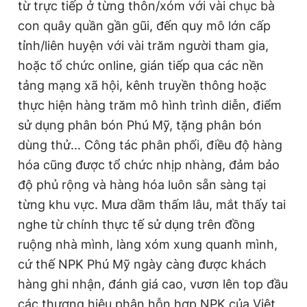
từ trực tiếp ở từng thôn/xóm với vài chục bà
con quây quần gần gũi, đến quy mô lớn cấp
tỉnh/liên huyện với vài trăm người tham gia,
hoặc tổ chức online, gián tiếp qua các nền
tảng mạng xã hội, kênh truyền thông hoặc
thực hiện hàng trăm mô hình trình diễn, điểm
sử dụng phân bón Phú Mỹ, tặng phân bón
dùng thử... Công tác phân phối, điều độ hàng
hóa cũng được tổ chức nhịp nhàng, đảm bảo
độ phủ rộng và hàng hóa luôn sẵn sàng tại
từng khu vực. Mưa dầm thấm lâu, mắt thấy tai
nghe từ chính thực tế sử dụng trên đồng
ruộng nhà mình, làng xóm xung quanh mình,
cứ thế NPK Phú Mỹ ngày càng được khách
hàng ghi nhận, đánh giá cao, vươn lên top đầu
các thương hiệu phân hỗn hợp NPK của Việt