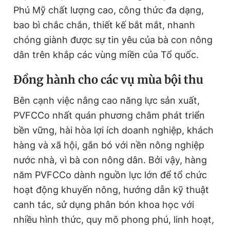
Phú Mỹ chất lượng cao, công thức đa dạng,
bao bì chắc chắn, thiết kế bắt mắt, nhanh
chóng giành được sự tin yêu của bà con nông
dân trên khắp các vùng miền của Tổ quốc.
Đồng hành cho các vụ mùa bội thu
Bên cạnh việc nâng cao năng lực sản xuất,
PVFCCo nhất quán phương châm phát triển
bền vững, hài hòa lợi ích doanh nghiệp, khách
hàng và xã hội, gắn bó với nền nông nghiệp
nước nhà, vì bà con nông dân. Bởi vậy, hàng
năm PVFCCo dành nguồn lực lớn để tổ chức
hoạt động khuyến nông, hướng dẫn kỹ thuật
canh tác, sử dụng phân bón khoa học với
nhiều hình thức, quy mô phong phú, linh hoạt,