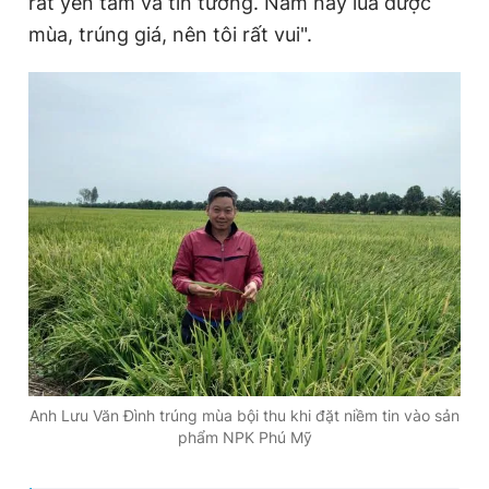
rất yên tâm và tin tưởng. Năm nay lúa được
mùa, trúng giá, nên tôi rất vui".
Anh Lưu Văn Đình trúng mùa bội thu khi đặt niềm tin vào sản
phẩm NPK Phú Mỹ