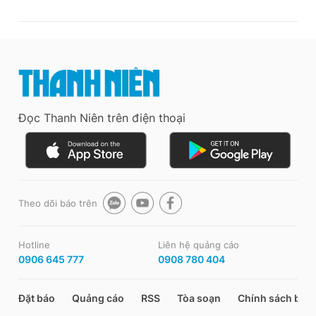
Đọc Thanh Niên trên điện thoại
Theo dõi báo trên
Hotline
Liên hệ quảng cáo
0906 645 777
0908 780 404
Đặt báo
Quảng cáo
RSS
Tòa soạn
Chính sách bảo