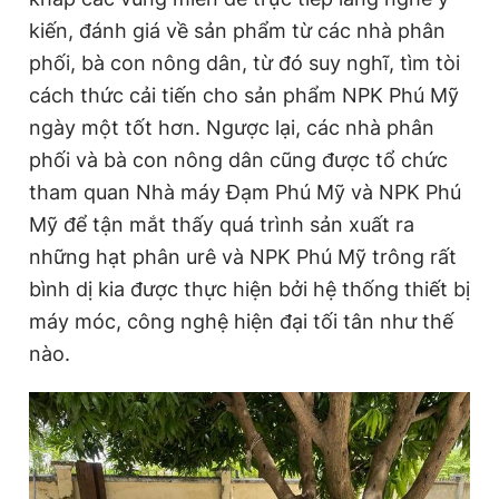
kiến, đánh giá về sản phẩm từ các nhà phân
phối, bà con nông dân, từ đó suy nghĩ, tìm tòi
cách thức cải tiến cho sản phẩm NPK Phú Mỹ
ngày một tốt hơn. Ngược lại, các nhà phân
phối và bà con nông dân cũng được tổ chức
tham quan Nhà máy Đạm Phú Mỹ và NPK Phú
Mỹ để tận mắt thấy quá trình sản xuất ra
những hạt phân urê và NPK Phú Mỹ trông rất
bình dị kia được thực hiện bởi hệ thống thiết bị
máy móc, công nghệ hiện đại tối tân như thế
nào.