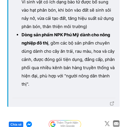
Vi sinh vật có ích dạng bào tử được bổ sung
vào hạt phân bón, khi bón vào đất sẽ sinh sôi
nảy nở, vừa cải tạo đất, tăng hiệu suất sử dụng
phân bón, thân thiện môi trường)
Dòng sản phẩm NPK Phú Mỹ dành cho nông
nghiệp đô thị
, gồm các bộ sản phẩm chuyên
dùng dành cho cây ăn trái, rau màu, hoa và cây
cảnh, được đóng gói tiện dụng, đẳng cấp, phân
phối qua nhiều kênh bán hàng truyền thống và
hiện đại, phù hợp với "người nông dân thành
thị".
Chia sẻ