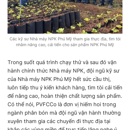
Các kỹ sư Nhà máy NPK Phú Mỹ tham gia thực địa, tìm tòi
nhằm nâng cao, cải tiến cho sản phẩm NPK Phú Mỹ
Trong suốt quá trình chạy thử và sau đó vận
hành chính thức Nhà máy NPK, đội ngũ kỹ sư
của Nhà máy NPK Phú Mỹ hết sức cầu thị,
luôn tiếp thu ý kiến khách hàng, tìm tòi cải tiến
để nâng cao, hoàn thiện chất lượng sản phẩm.
Có thể nói, PVFCCo là đơn vị hiếm hoi trong
ngành phân bón mà đội ngũ vận hành thường
xuyên tham gia các chuyến đi thực địa tại
khắp các vùng miền để trực tiếp lắng nghe ý