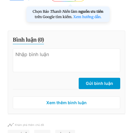
Chọn Báo
Thanh Niên
làm
nguồn ưu tiên
trên Google tìm kiếm.
Xem hướng dẫn.
Bình luận (
0
)
Gửi bình luận
Xem thêm bình luận
Khám phá thêm chủ đề