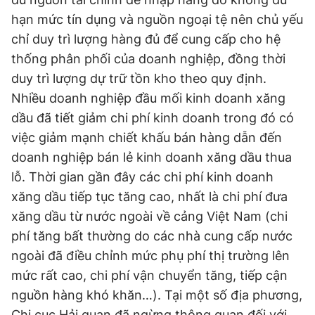
hạn mức tín dụng và nguồn ngoại tệ nên chủ yếu
chỉ duy trì lượng hàng đủ để cung cấp cho hệ
thống phân phối của doanh nghiệp, đồng thời
duy trì lượng dự trữ tồn kho theo quy định.
Nhiều doanh nghiệp đầu mối kinh doanh xăng
dầu đã tiết giảm chi phí kinh doanh trong đó có
việc giảm mạnh chiết khấu bán hàng dẫn đến
doanh nghiệp bán lẻ kinh doanh xăng dầu thua
lỗ. Thời gian gần đây các chi phí kinh doanh
xăng dầu tiếp tục tăng cao, nhất là chi phí đưa
xăng dầu từ nước ngoài về cảng Việt Nam (chi
phí tăng bất thường do các nhà cung cấp nước
ngoài đã điều chỉnh mức phụ phí thị trường lên
mức rất cao, chi phí vận chuyển tăng, tiếp cận
nguồn hàng khó khăn…). Tại một số địa phương,
Chi cục Hải quan đã ngừng thông quan đối với