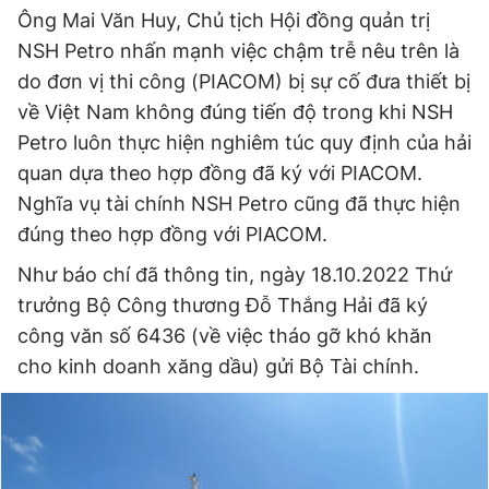
Ông Mai Văn Huy, Chủ tịch Hội đồng quản trị
NSH Petro nhấn mạnh việc chậm trễ nêu trên là
do đơn vị thi công (PIACOM) bị sự cố đưa thiết bị
về Việt Nam không đúng tiến độ trong khi NSH
Petro luôn thực hiện nghiêm túc quy định của hải
quan dựa theo hợp đồng đã ký với PIACOM.
Nghĩa vụ tài chính NSH Petro cũng đã thực hiện
đúng theo hợp đồng với PIACOM.
Như báo chí đã thông tin, ngày 18.10.2022 Thứ
trưởng Bộ Công thương Đỗ Thắng Hải đã ký
công văn số 6436 (về việc tháo gỡ khó khăn
cho kinh doanh xăng dầu) gửi Bộ Tài chính.