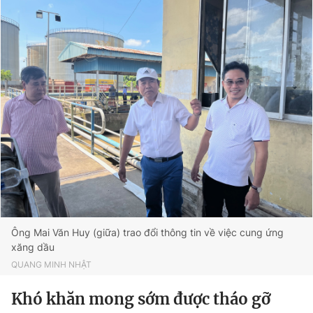
Ông Mai Văn Huy (giữa) trao đổi thông tin về việc cung ứng
xăng dầu
QUANG MINH NHẬT
Khó khăn mong sớm được tháo gỡ