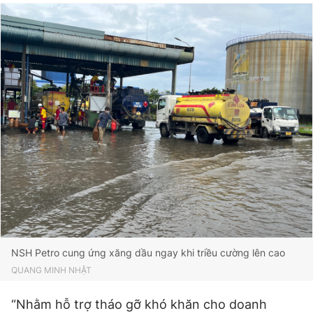
NSH Petro cung ứng xăng dầu ngay khi triều cường lên cao
QUANG MINH NHẬT
“Nhằm hỗ trợ tháo gỡ khó khăn cho doanh