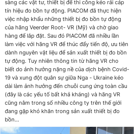
sàng các vật tư, thiết bị để thi công kéo rải cáp
tín hiệu đo bồn tự động. PIACOM đã thực hiện
việc nhập khẩu những thiết bị đo bồn tự động
của hãng Veerder Root- VR (Mỹ) và chờ giao
hàng để lắp đặt. Sau đó PIACOM đã nhiều lần
làm việc với hãng VR để thúc đẩy tiến độ, ưu tiên
dành nguyên vật liệu để sản xuất thiết bị đo bồn
tự động. Tuy nhiên thông tin từ hãng VR cho
biết do ảnh hưởng nặng nề của dịch bệnh Covid-
19 và xung đột quân sự giữa Nga - Ukraine kéo
dài làm ảnh hưởng đến chuỗi cung ứng toàn cầu
(đây là các yếu tố bất khả kháng) và hãng VR
cũng nằm trong số nhiều công ty trên thế giới
đang gặp khó khăn trong sản xuất thiết bị đo
bồn…