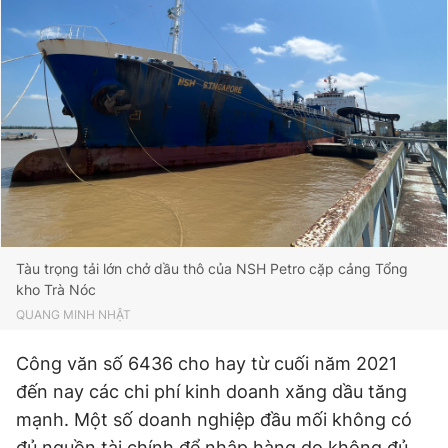
Tàu trọng tải lớn chở dầu thô của NSH Petro cặp cảng Tổng
kho Trà Nóc
QUANG MINH NHẬT
Công văn số 6436 cho hay từ cuối năm 2021
đến nay các chi phí kinh doanh xăng dầu tăng
mạnh. Một số doanh nghiệp đầu mối không có
đủ nguồn tài chính để nhập hàng do không đủ