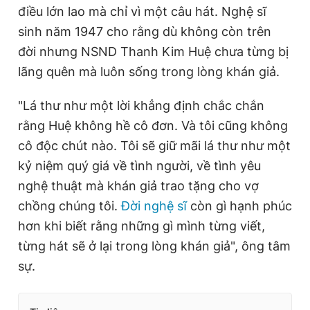
điều lớn lao mà chỉ vì một câu hát. Nghệ sĩ
sinh năm 1947 cho rằng dù không còn trên
đời nhưng NSND Thanh Kim Huệ chưa từng bị
lãng quên mà luôn sống trong lòng khán giả.
"Lá thư như một lời khẳng định chắc chắn
rằng Huệ không hề cô đơn. Và tôi cũng không
cô độc chút nào. Tôi sẽ giữ mãi lá thư như một
kỷ niệm quý giá về tình người, về tình yêu
nghệ thuật mà khán giả trao tặng cho vợ
chồng chúng tôi.
Đời nghệ sĩ
còn gì hạnh phúc
hơn khi biết rằng những gì mình từng viết,
từng hát sẽ ở lại trong lòng khán giả", ông tâm
sự.