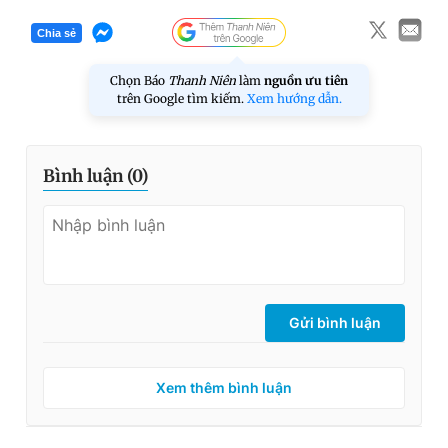
Chia sẻ
Chọn Báo
Thanh Niên
làm
nguồn ưu tiên
trên Google tìm kiếm.
Xem hướng dẫn.
Bình luận (
0
)
Gửi bình luận
Xem thêm bình luận