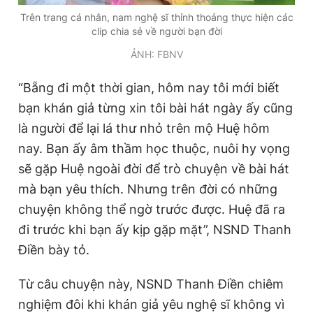
Trên trang cá nhân, nam nghệ sĩ thỉnh thoảng thực hiện các
clip chia sẻ về người bạn đời
ẢNH: FBNV
“Bẵng đi một thời gian, hôm nay tôi mới biết
bạn khán giả từng xin tôi bài hát ngày ấy cũng
là người để lại lá thư nhỏ trên mộ Huệ hôm
nay. Bạn ấy âm thầm học thuộc, nuôi hy vọng
sẽ gặp Huệ ngoài đời để trò chuyện về bài hát
mà bạn yêu thích. Nhưng trên đời có những
chuyện không thể ngờ trước được. Huệ đã ra
đi trước khi bạn ấy kịp gặp mặt”, NSND Thanh
Điền bày tỏ.
Từ câu chuyện này, NSND Thanh Điền chiêm
nghiệm đôi khi khán giả yêu nghệ sĩ không vì