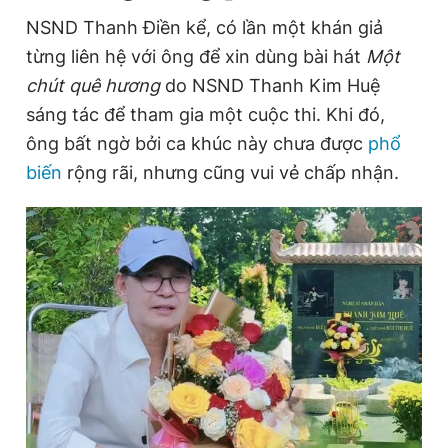
NSND Thanh Điền kể, có lần một khán giả
từng liên hệ với ông để xin dùng bài hát
Một
chút quê hương
do NSND Thanh Kim Huệ
sáng tác để tham gia một cuộc thi. Khi đó,
ông bất ngờ bởi ca khúc này chưa được
phổ
biến
rộng rãi, nhưng cũng vui vẻ chấp nhận.