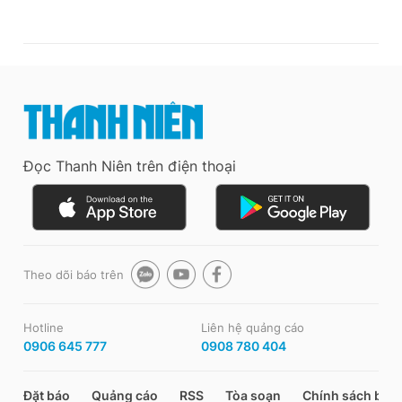
Đọc Thanh Niên trên điện thoại
Theo dõi báo trên
Hotline
Liên hệ quảng cáo
0906 645 777
0908 780 404
Đặt báo
Quảng cáo
RSS
Tòa soạn
Chính sách bảo