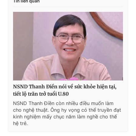
Tin liên quan
NSND Thanh Điền nói về sức khỏe hiện tại,
tiết lộ trăn trở tuổi U.80
NSND Thanh Điền còn nhiều điều muốn làm
cho nghệ thuật. Ông hy vọng có thể truyền đạt
kinh nghiệm mấy chục năm làm nghề cho thế
hệ trẻ.