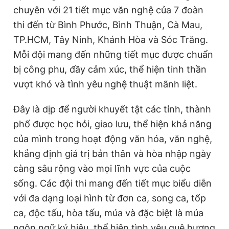
chuyên với 21 tiết mục văn nghệ của 7 đoàn
thi đến từ Bình Phước, Bình Thuận, Cà Mau,
TP.HCM, Tây Ninh, Khánh Hòa và Sóc Trăng.
Mỗi đội mang đến những tiết mục được chuẩn
bị công phu, đầy cảm xúc, thể hiện tinh thần
vượt khó và tình yêu nghệ thuật mãnh liệt.
Đây là dịp để người khuyết tật các tỉnh, thành
phố được học hỏi, giao lưu, thể hiện khả năng
của mình trong hoạt động văn hóa, văn nghệ,
khẳng định giá trị bản thân và hòa nhập ngày
càng sâu rộng vào mọi lĩnh vực của cuộc
sống. Các đội thi mang đến tiết mục biểu diễn
với đa dạng loại hình từ đơn ca, song ca, tốp
ca, độc tấu, hòa tấu, múa và đặc biệt là múa
ngôn ngữ ký hiệu, thể hiện tình yêu quê hương