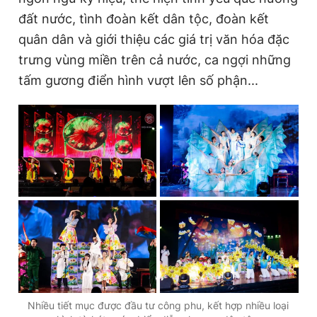
đất nước, tình đoàn kết dân tộc, đoàn kết
quân dân và giới thiệu các giá trị văn hóa đặc
trưng vùng miền trên cả nước, ca ngợi những
tấm gương điển hình vượt lên số phận...
Nhiều tiết mục được đầu tư công phu, kết hợp nhiều loại