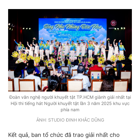
Đoàn văn nghệ người khuyết tật TP.HCM giành giải nhất tại
Hội thi tiếng hát Người khuyết tật lần 3 năm 2025 khu vực
phía nam
ẢNH: STUDIO ĐINH KHẮC DŨNG
Kết quả, ban tổ chức đã trao giải nhất cho