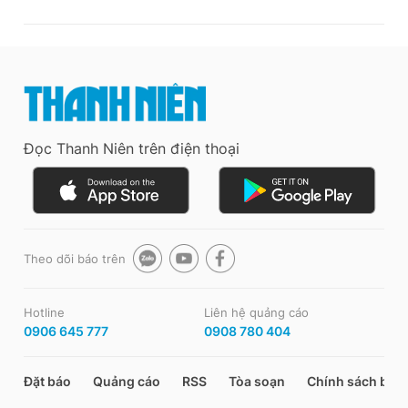
Đọc Thanh Niên trên điện thoại
Theo dõi báo trên
Hotline
Liên hệ quảng cáo
0906 645 777
0908 780 404
Đặt báo
Quảng cáo
RSS
Tòa soạn
Chính sách bảo