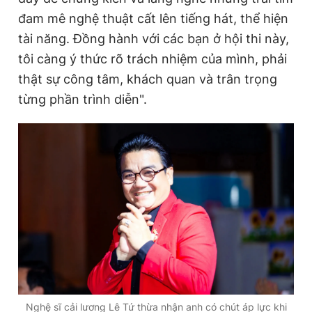
đam mê nghệ thuật cất lên tiếng hát, thể hiện
tài năng. Đồng hành với các bạn ở hội thi này,
tôi càng ý thức rõ trách nhiệm của mình, phải
thật sự công tâm, khách quan và trân trọng
từng phần trình diễn".
Nghệ sĩ cải lương Lê Tứ thừa nhận anh có chút áp lực khi