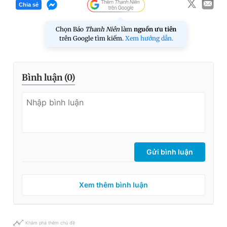
Chia sẻ
Chọn Báo
Thanh Niên
làm
nguồn ưu tiên
trên Google tìm kiếm.
Xem hướng dẫn.
Bình luận (
0
)
Gửi bình luận
Xem thêm bình luận
Khám phá thêm chủ đề