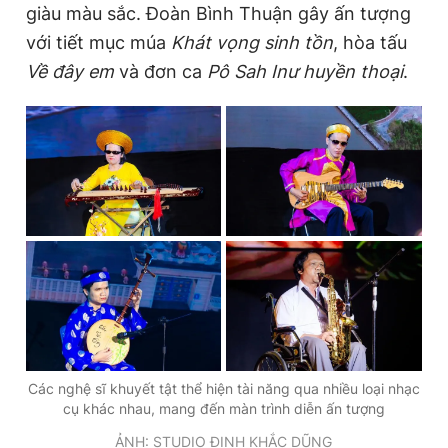
giàu màu sắc. Đoàn Bình Thuận gây ấn tượng
với tiết mục múa
Khát vọng sinh tồn
, hòa tấu
Về đây em
và đơn ca
Pô Sah Inư huyền thoại
.
Các nghệ sĩ khuyết tật thể hiện tài năng qua nhiều loại nhạc
cụ khác nhau, mang đến màn trình diễn ấn tượng
ẢNH: STUDIO ĐINH KHẮC DŨNG