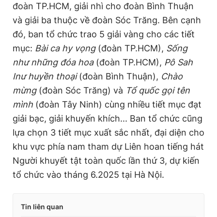
đoàn TP.HCM, giải nhì cho đoàn Bình Thuận
và giải ba thuộc về đoàn Sóc Trăng. Bên cạnh
đó, ban tổ chức trao 5 giải vàng cho các tiết
mục:
Bài ca hy vọng
(đoàn TP.HCM),
Sống
như những đóa hoa
(đoàn TP.HCM),
Pô Sah
Inư huyền thoại
(đoàn Bình Thuận),
Chào
mừng
(đoàn Sóc Trăng) và
Tổ quốc gọi tên
mình
(đoàn Tây Ninh) cùng nhiều tiết mục đạt
giải bạc, giải khuyến khích... Ban tổ chức cũng
lựa chọn 3 tiết mục xuất sắc nhất, đại diện cho
khu vực phía nam tham dự Liên hoan tiếng hát
Người khuyết tật toàn quốc lần thứ 3, dự kiến
tổ chức vào tháng 6.2025 tại Hà Nội.
Tin liên quan