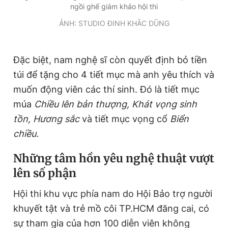
ngồi ghế giám khảo hội thi
ẢNH: STUDIO ĐINH KHẮC DŨNG
Đặc biệt, nam nghệ sĩ còn quyết định bỏ tiền
túi để tặng cho 4 tiết mục mà anh yêu thích và
muốn động viên các thí sinh. Đó là tiết mục
múa
Chiều lên bản thượng, Khát vọng sinh
tồn, Hương sắc
và tiết mục vọng cổ
Biển
chiều.
Những tâm hồn yêu nghệ thuật vượt
lên số phận
Hội thi khu vực phía nam do Hội Bảo trợ người
khuyết tật và trẻ mồ côi TP.HCM đăng cai, có
sự tham gia của hơn 100 diễn viên không