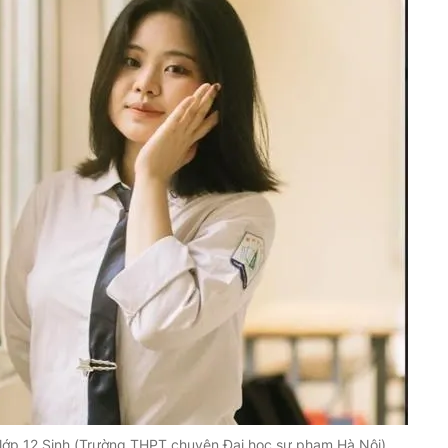
lớp 12 Sinh (Trường THPT chuyên Đại học sư phạm Hà Nội)