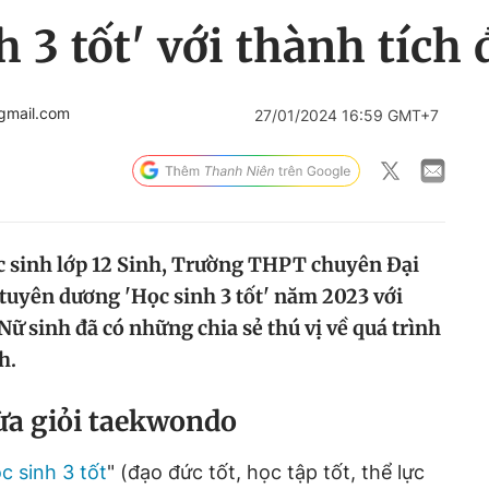
h 3 tốt' với thành tích
gmail.com
27/01/2024 16:59 GMT+7
sinh lớp 12 Sinh, Trường THPT chuyên Đại
 tuyên dương 'Học sinh 3 tốt' năm 2023 với
Nữ sinh đã có những chia sẻ thú vị về quá trình
h.
ừa giỏi taekwondo
c sinh 3 tốt
" (đạo đức tốt, học tập tốt, thể lực