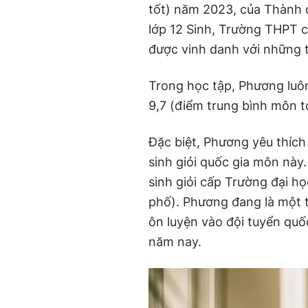
tốt) năm 2023, của Thành 
lớp 12 Sinh, Trường THPT 
được vinh danh với những t
Trong học tập, Phương luôn
9,7 (điểm trung bình môn to
Đặc biệt, Phương yêu thích 
sinh giỏi quốc gia môn này
sinh giỏi cấp Trường đại h
phố). Phương đang là một t
ôn luyện vào đội tuyển quố
năm nay.