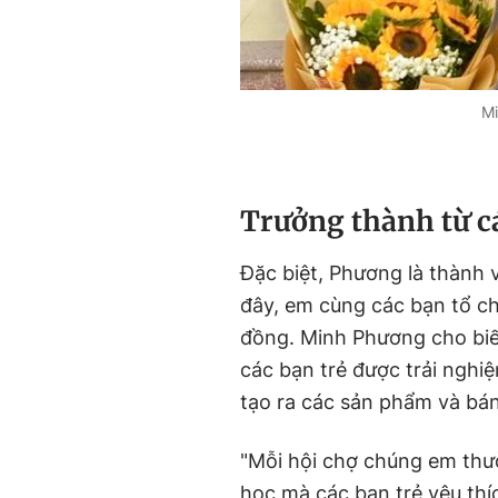
Mi
Trưởng thành từ c
Đặc biệt, Phương là thành v
đây, em cùng các bạn tổ ch
đồng. Minh Phương cho biế
các bạn trẻ được trải nghi
tạo ra các sản phẩm và bán 
"Mỗi hội chợ chúng em thư
học mà các bạn trẻ yêu thí