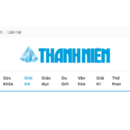
ch
Liên hệ
Sức
Giới
Giáo
Du
Văn
Giải
Thể
khỏe
trẻ
dục
lịch
hóa
trí
thao