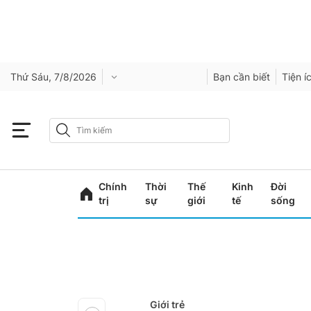
Thứ Sáu, 7/8/2026
Bạn cần biết
Tiện í
Chính
Thời
Thế
Kinh
Đời
trị
sự
giới
tế
sống
Giới trẻ