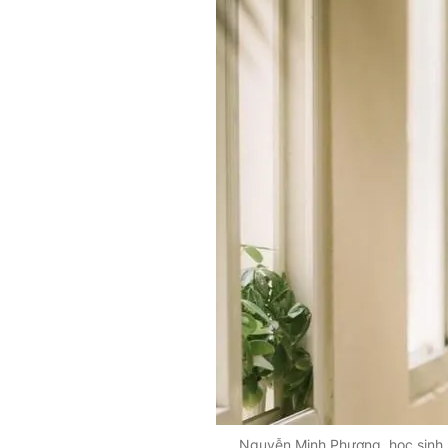
Nguyễn Minh Phương, học sinh 