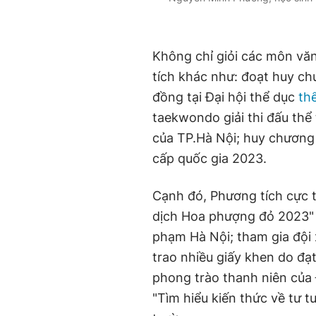
Không chỉ giỏi các môn văn
tích khác như: đoạt huy c
đồng tại Đại hội thể dục
th
taekwondo giải thi đấu thể
của TP.Hà Nội; huy chương 
cấp quốc gia 2023.
Cạnh đó, Phương tích cực 
dịch Hoa phượng đỏ 2023"
phạm Hà Nội; tham gia đội
trao nhiều giấy khen do đạ
phong trào thanh niên của 
"Tìm hiểu kiến thức về tư 