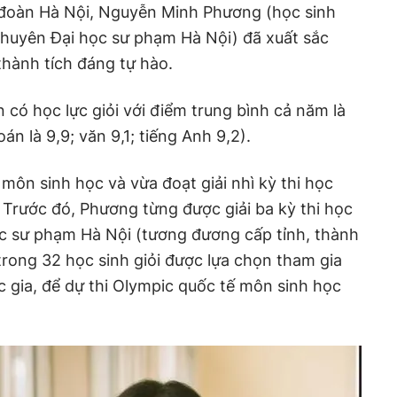
đoàn Hà Nội, Nguyễn Minh Phương (học sinh
chuyên Đại học sư phạm Hà Nội) đã xuất sắc
hành tích đáng tự hào.
 có học lực giỏi với điểm trung bình cả năm là
án là 9,9; văn 9,1; tiếng Anh 9,2).
môn sinh học và vừa đoạt giải nhì kỳ thi học
. Trước đó, Phương từng được giải ba kỳ thi học
ọc sư phạm Hà Nội (tương đương cấp tỉnh, thành
rong 32 học sinh giỏi được lựa chọn tham gia
c gia, để dự thi Olympic quốc tế môn sinh học