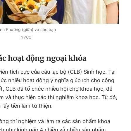
nh Phương (giữa) và các bạn
NVCC
ác hoạt động ngoại khóa
iên tích cực của câu lạc bộ (CLB) Sinh học. Tại
ức nhiều hoạt động ý nghĩa giúp ích cho cộng
t, CLB đã tổ chức nhiều hội chợ khoa học, để
ệm và thực hiện các thí nghiệm khoa học. Từ đó,
lấy tiền làm từ thiện.
ờng thí nghiệm và làm ra các sản phẩm khoa
ch như kính gấp 4 chiều và nhiều sản phẩm