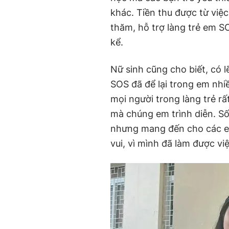
khác. Tiền thu được từ vi
thăm, hỗ trợ làng trẻ em S
kể.
Nữ sinh cũng cho biết, có 
SOS đã để lại trong em nhi
mọi người trong làng trẻ r
mà chúng em trình diễn. S
nhưng mang đến cho các em
vui, vì mình đã làm được vi