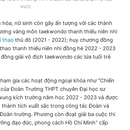
NVCC
 hóa, nữ sinh còn gây ấn tượng với các thành
hương vàng môn taekwondo thanh thiếu niên nhi
ể thao
thủ đô (2021 - 2022); huy chương đồng
 thao thanh thiếu niên nhi đồng hè 2022 - 2023
đồng giải vô địch taekwondo các lứa tuổi trẻ
tham gia các hoạt động ngoại khóa như "Chiến
 của Đoàn Trường THPT chuyên Đại học sư
 xung kích trường năm học 2022 - 2023 và được
t thành tích xuất sắc trong công tác Đoàn và
Đoàn trường. Phương còn đoạt giải ba cuộc thi
tưởng đạo đức, phong cách Hồ Chí Minh" cấp