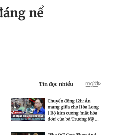
 đáng nể