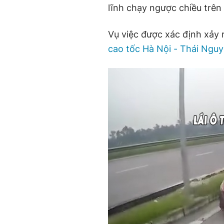
lĩnh chạy ngược chiều trên 
Vụ việc được xác định xảy 
cao tốc Hà Nội - Thái Ngu