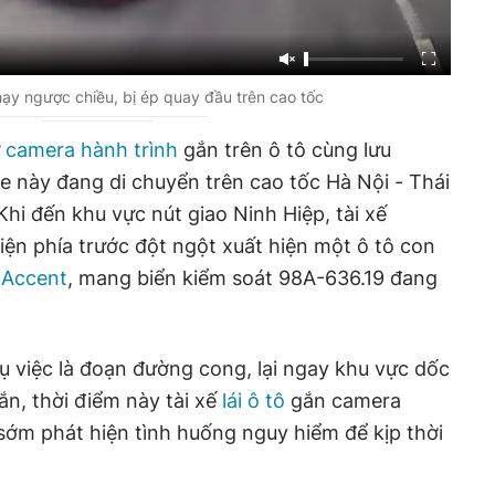
chạy ngược chiều, bị ép quay đầu trên cao tốc
ừ
camera hành trình
gắn trên ô tô cùng lưu
xe này đang di chuyển trên cao tốc Hà Nội - Thái
hi đến khu vực nút giao Ninh Hiệp, tài xế
iện phía trước đột ngột xuất hiện một ô tô con
 Accent
, mang biển kiểm soát 98A-636.19 đang
vụ việc là đoạn đường cong, lại ngay khu vực dốc
n, thời điểm này tài xế
lái ô tô
gắn camera
 sớm phát hiện tình huống nguy hiểm để kịp thời