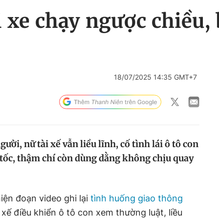
ái xe chạy ngược chiều,
18/07/2025 14:35 GMT+7
ời, nữ tài xế vẫn liều lĩnh, cố tình lái ô tô con
 tốc, thậm chí còn dùng dằng không chịu quay
iện đoạn video ghi lại
tình huống giao thông
i xế điều khiển ô tô con xem thường luật, liều