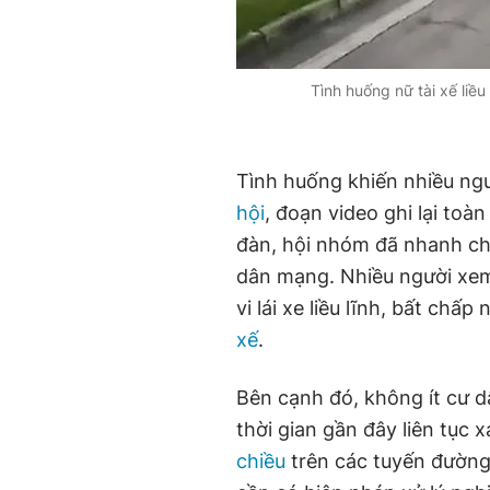
Tình huống nữ tài xế liều 
Tình huống khiến nhiều ng
hội
, đoạn video ghi lại toà
đàn, hội nhóm đã nhanh chó
dân mạng. Nhiều người xem
vi lái xe liều lĩnh, bất ch
xế
.
Bên cạnh đó, không ít cư d
thời gian gần đây liên tục 
chiều
trên các tuyến đường