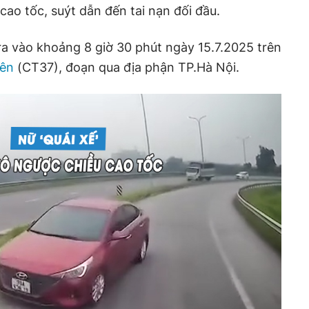
cao tốc, suýt dẫn đến tai nạn đối đầu.
ra vào khoảng 8 giờ 30 phút ngày 15.7.2025 trên
yên
(CT37), đoạn qua địa phận TP.Hà Nội.