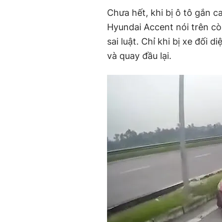
Chưa hết, khi bị ô tô gắn c
Hyundai Accent nói trên còn
sai luật. Chỉ khi bị xe đối
và quay đầu lại.