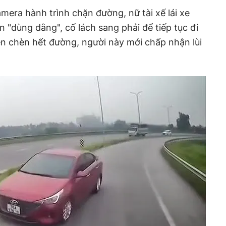
amera hành trình chặn đường, nữ tài xế lái xe
 "dùng dằng", cố lách sang phải để tiếp tục đi
 diện chèn hết đường, người này mới chấp nhận lùi