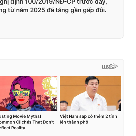
Nghị định 100/2019/NĐ-CP trước đây,
ng từ năm 2025 đã tăng gần gấp đôi.