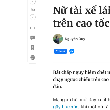
Nữ tài xế l
trên cao tốc
Nguyễn Duy
Chia sẻ
Bất chấp nguy hiểm chết ngư
chạy ngược chiều trên cao
đầu.
Mạng xã hội mới đây xuất h
gây bức xúc
, khi một nữ tà