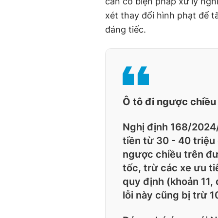
cần có biện pháp xử lý ngh
xét thay đổi hình phạt để t
đáng tiếc.
Ô tô đi ngược chiều 
Nghị định 168/2024
tiền từ 30 - 40 triệu
ngược chiều trên đư
tốc, trừ các xe ưu t
quy định (khoản 11, 
lỗi này cũng bị trừ 1