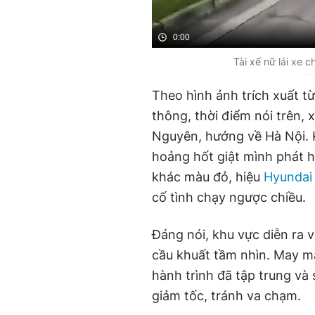
0:00
Tài xế nữ lái xe 
Theo hình ảnh trích xuất t
thông, thời điểm nói trên, 
Nguyên, hướng về Hà Nội. K
hoảng hốt giật mình phát h
khác màu đỏ, hiệu
Hyundai
cố tình chạy ngược chiều.
Đáng nói, khu vực diễn ra 
cầu khuất tầm nhìn. May mắ
hành trình đã tập trung và
giảm tốc, tránh va chạm.