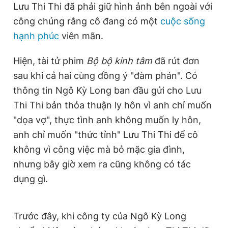
Lưu Thi Thi đã phải giữ hình ảnh bên ngoài với
công chúng rằng cô đang có một
cuộc sống
hạnh phúc
viên mãn.
Hiện, tài tử phim
Bộ bộ kinh tâm
đã rút đơn
sau khi cả hai cùng đồng ý "đàm phán". Có
thông tin Ngô Kỳ Long ban đầu gửi cho Lưu
Thi Thi bản thỏa thuận ly hôn vì anh chỉ muốn
"dọa vợ", thực tình anh không muốn ly hôn,
anh chỉ muốn "thức tỉnh" Lưu Thi Thi để cô
không vì công việc mà bỏ mặc gia đình,
nhưng bây giờ xem ra cũng không có tác
dụng gì.
Trước đây, khi công ty của Ngô Kỳ Long