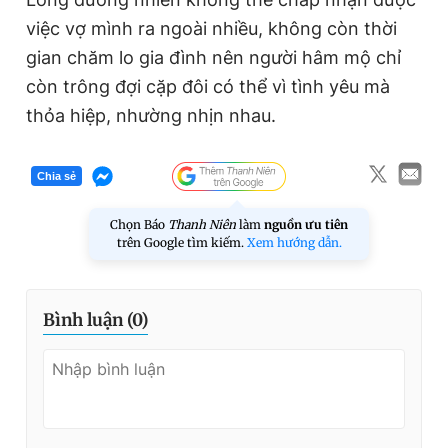
việc vợ mình ra ngoài nhiều, không còn thời
gian chăm lo gia đình nên người hâm mộ chỉ
còn trông đợi cặp đôi có thể vì tình yêu mà
thỏa hiệp, nhường nhịn nhau.
Chia sẻ
Chọn Báo
Thanh Niên
làm
nguồn ưu tiên
trên Google tìm kiếm.
Xem hướng dẫn.
Bình luận (
0
)