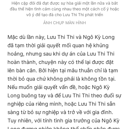
Hiện cặp đôi đã đạt được sự hòa giải một lần nữa và bắt
đầu thể hiện tình cảm cùng nhau theo một cách cố ý hoặc
vô ý để tạo đà cho Lưu Thi Thi phát triển
ẢNH CHỤP MÀN HÌNH
Mặc dù lần này, Lưu Thi Thi và Ngô Kỳ Long
đã tạm thời giải quyết mối quan hệ khủng
hoảng, nhưng sau khi dự án của Lưu Thi Thi
hoàn thành, chuyện này có thể lại được đặt
lên bàn cân. Bởi hiện tại mâu thuẫn chỉ là tạm
thời bỏ qua chứ không phải là không tồn tại.
Nếu muốn giải quyết vấn đề, hoặc Ngô Kỳ
Long buông tay và để Lưu Thi Thi theo đuổi sự
nghiệp của riêng mình, hoặc Lưu Thi Thi sẵn
sàng từ bỏ sự nghiệp và trở về với gia đình.
Tuy nhiên, với tính tình gia trưởng của Ngô Kỳ
Long đương nhiên không thể chấp nhận được