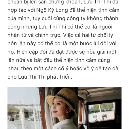
chuẩn bị lên sàn chứng khoán, Lưu Thi Thi đã
hợp tác với Ngô Kỳ Long để thể hiện tình cảm
của mình, tuy cuối cùng công ty không thành
công nhưng Lưu Thi Thi có thể coi là người
nhân từ và chính trực. Việc cả hai từ chối ly
hôn lần này có thể coi là một bước lùi đối với
họ. Hiện cặp đôi đã đạt được sự hòa giải một
lần nữa và bắt đầu thể hiện tình cảm cùng
nhau theo một cách cố ý hoặc vô ý để tạo đà
cho Lưu Thi Thi phát triển.