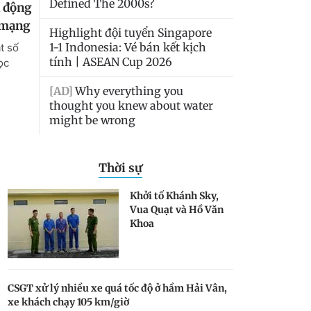
Thời sự
Khởi tố Khánh Sky,
Vua Quạt và Hồ Văn
Khoa
CSGT xử lý nhiều xe quá tốc độ ở hầm Hải Vân,
xe khách chạy 105 km/giờ