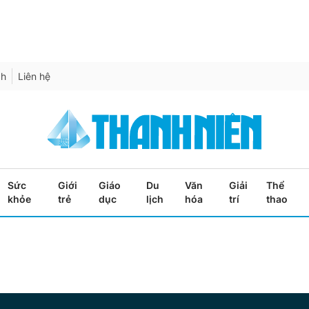
ch
Liên hệ
Sức
Giới
Giáo
Du
Văn
Giải
Thể
khỏe
trẻ
dục
lịch
hóa
trí
thao