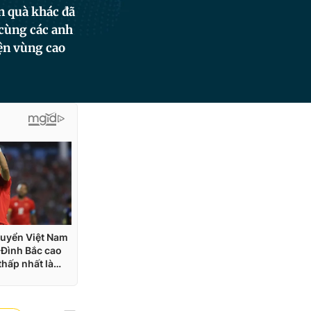
n quà khác đã
 cùng các anh
ện vùng cao