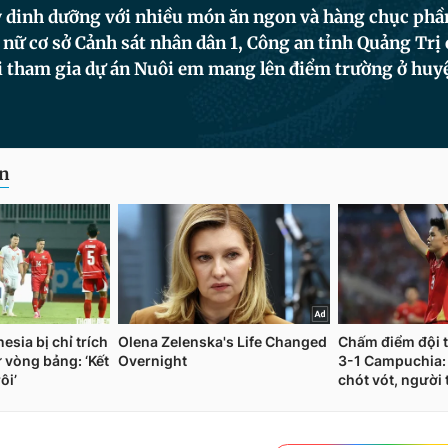
y dinh dưỡng với nhiều món ăn ngon và hàng chục phầ
nữ cơ sở Cảnh sát nhân dân 1, Công an tỉnh Quảng Trị
ôi tham gia dự án Nuôi em mang lên điểm trường ở huy