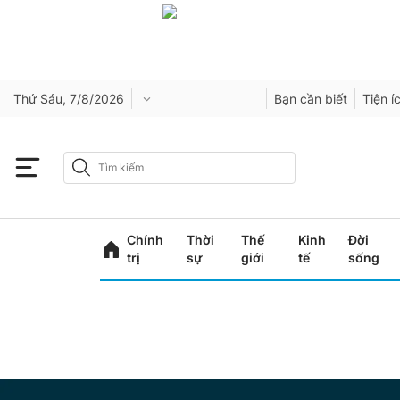
Thứ Sáu, 7/8/2026
Bạn cần biết
Tiện í
Chính
Thời
Thế
Kinh
Đời
trị
sự
giới
tế
sống