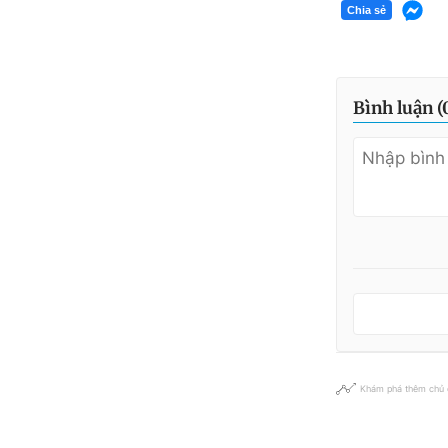
Chia sẻ
Bình luận (
Khám phá thêm chủ