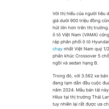
Với thị hiếu của người tiê
giá dưới 900 triệu đồng c
hút lớn hơn trên thị trường
ô tô Việt Nam (VAMA) cũng
ráp phân phối ô tô Hyundai
chạy
nhất Việt Nam quý 1/2
phân khúc Crossover 5 chỗ
ngồi và sedan hạng B.
Trong đó, với 3.562 xe bá
đang tạm dẫn đầu cuộc đu
năm 2024. Mẫu bán tải này 
Hilux tại thị trường Thái L
tuy nhiên lại rất được ưa 