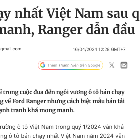
ạy nhất Việt Nam sau q
manh, Ranger dẫn đầu
@gmail.com
16/04/2024 12:28 GMT+7
hế trong cuộc đua đến ngôi vương ô tô bán chạy
 về Ford Ranger nhưng cách biệt mẫu bán tải
ủ cạnh tranh khá mong manh.
trường ô tô Việt Nam trong quý 1/2024 vẫn khá
ơng ô tô bán chạy nhất Việt Nam năm 2024 vẫn