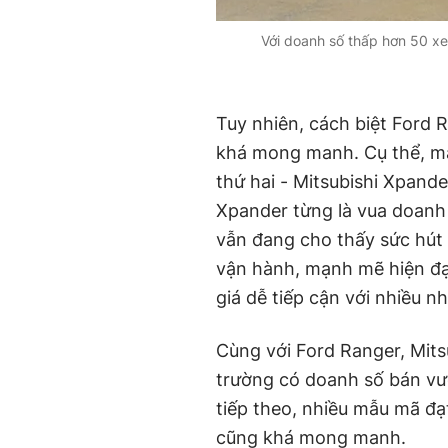
Với doanh số thấp hơn 50 xe
Tuy nhiên, cách biệt Ford R
khá mong manh. Cụ thể, mẫ
thứ hai - Mitsubishi Xpande
Xpander từng là vua doanh
vẫn đang cho thấy sức hút 
vận hành, mạnh mẽ hiện đại
giá dễ tiếp cận với nhiều 
Cùng với Ford Ranger, Mitsu
trường có doanh số bán vượ
tiếp theo, nhiều mẫu mã đ
cũng khá mong manh.