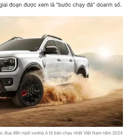
ừ giai đoạn được xem là "bước chạy đà" doanh số.
c đua đến ngôi vương ô tô bán chạy nhất Việt Nam năm 2024