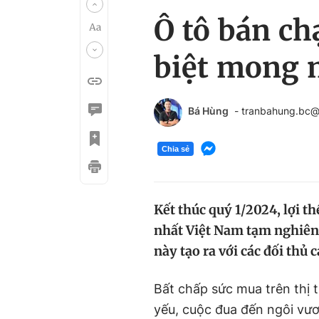
Ô tô bán ch
biệt mong 
Bá Hùng
- tranbahung.bc
Chia sẻ
Kết thúc quý 1/2024, lợi t
nhất Việt Nam tạm nghiêng
này tạo ra với các đối th
Bất chấp sức mua trên thị 
yếu, cuộc đua đến ngôi vư