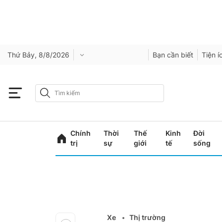
Thứ Bảy, 8/8/2026
Bạn cần biết
Tiện í
Chính
Thời
Thế
Kinh
Đời
trị
sự
giới
tế
sống
Xe
Thị trường