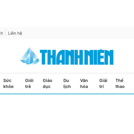
ch
Liên hệ
Sức
Giới
Giáo
Du
Văn
Giải
Thể
khỏe
trẻ
dục
lịch
hóa
trí
thao