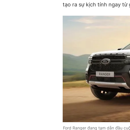
tạo ra sự kịch tính ngay t
Ford Ranger đang tạm dẫn đầu cuộ