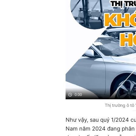
0:00
Thị trường ô tô
Như vậy, sau quý 1/2024 c
Nam năm 2024 đang phân th