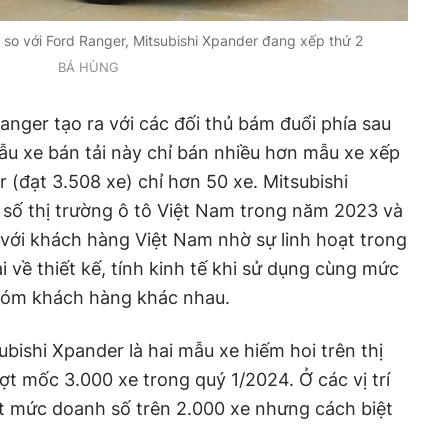
 so với Ford Ranger, Mitsubishi Xpander đang xếp thứ 2
BÁ HÙNG
anger tạo ra với các đối thủ bám đuổi phía sau
u xe bán tải này chỉ bán nhiều hơn mẫu xe xếp
r (đạt 3.508 xe) chỉ hơn 50 xe. Mitsubishi
 số thị trường ô tô Việt Nam trong năm 2023 và
với khách hàng Việt Nam nhờ sự linh hoạt trong
 về thiết kế, tính kinh tế khi sử dụng cùng mức
nhóm khách hàng khác nhau.
bishi Xpander là hai mẫu xe hiếm hoi trên thị
t mốc 3.000 xe trong quý 1/2024. Ở các vị trí
ạt mức doanh số trên 2.000 xe nhưng cách biệt