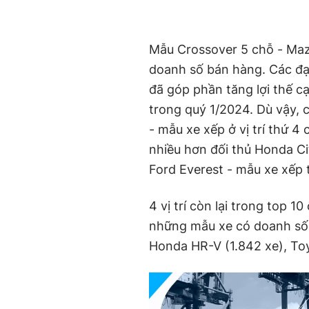
Mẫu Crossover 5 chỗ - Mazd
doanh số bán hàng. Các đại
đã góp phần tăng lợi thế c
trong quý 1/2024. Dù vậy, 
- mẫu xe xếp ở vị trí thứ 4
nhiều hơn đối thủ Honda Ci
Ford Everest - mẫu xe xếp t
4 vị trí còn lại trong top 
những mẫu xe có doanh số t
Honda HR-V (1.842 xe), Toyo