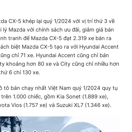
a CX-5 khép lại quý 1/2024 với vị trí thứ 3 về
 lý Mazda với chính sách ưu đãi, giảm giá bán
ạnh tranh để Mazda CX-5 đạt 2.319 xe bán ra
cách biệt Mazda CX-5 tạo ra với Hyundai Accent
 cũng chỉ 71 xe. Hyundai Accent cũng chỉ bán
ty khoảng hơn 80 xe và City cũng chỉ nhiều hơn
hứ 6 chỉ 130 xe.
10 ô tô bán chạy nhất Việt Nam quý 1/2024 quy tụ
rên 1.000 chiếc, gồm Kia Sonet (1.889 xe),
ta Vios (1.757 xe) và Suzuki XL7 (1.346 xe).