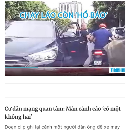
Cư dân mạng quan tâm: Màn cảnh cáo 'có một
không hai'
Đoạn clip ghi lại cảnh một người đàn ông để xe máy