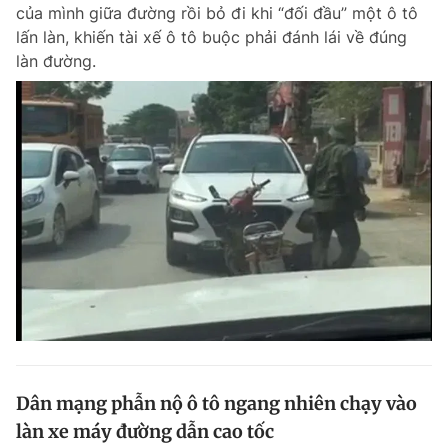
của mình giữa đường rồi bỏ đi khi “đối đầu” một ô tô
lấn làn, khiến tài xế ô tô buộc phải đánh lái về đúng
làn đường.
Dân mạng phẫn nộ ô tô ngang nhiên chạy vào
làn xe máy đường dẫn cao tốc