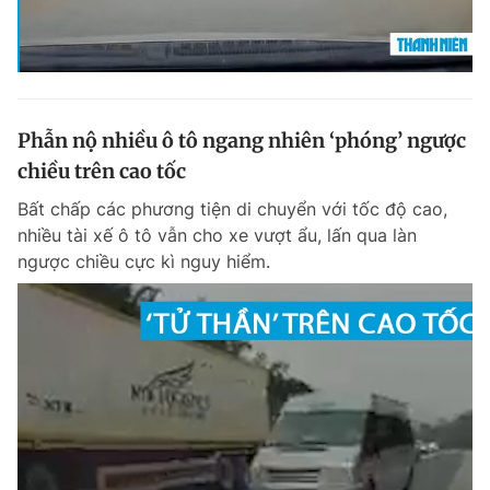
Phẫn nộ nhiều ô tô ngang nhiên ‘phóng’ ngược
chiều trên cao tốc
Bất chấp các phương tiện di chuyển với tốc độ cao,
nhiều tài xế ô tô vẫn cho xe vượt ẩu, lấn qua làn
ngược chiều cực kì nguy hiểm.