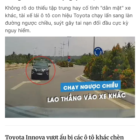
Không rõ do thiếu tập trung hay cố tình "dằn mặt" xe
khác, tài xế lái ô tô con hiệu Toyota chạy lấn sang làn
đường ngược chiều, suýt gây tai nạn đối đầu cực kỳ
nguy hiểm.
Toyota Innova vượt ẩu bị các ô tô khác chèn