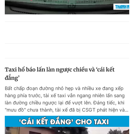
Taxi hổ báo lấn làn ngược chiều và ‘cái kết
đắng’
Bất chấp đoạn đường nhỏ hẹp và nhiều xe đang xếp
hàng phía trước, tài xế taxi vẫn ngang nhiên lấn sang
làn đường chiều ngược lại để vượt lên. Đáng tiếc, khi
"mưu đồ" chưa thành, tài xế đã bị CSGT phát hiện và...