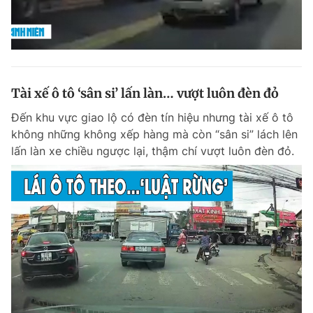
Tài xế ô tô ‘sân si’ lấn làn… vượt luôn đèn đỏ
Đến khu vực giao lộ có đèn tín hiệu nhưng tài xế ô tô
không những không xếp hàng mà còn “sân si” lách lên
lấn làn xe chiều ngược lại, thậm chí vượt luôn đèn đỏ.