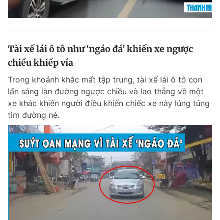
Tài xế lái ô tô như ‘ngáo đá’ khiến xe ngược
chiều khiếp vía
Trong khoảnh khắc mất tập trung, tài xế lái ô tô con
lấn sáng làn đường ngược chiều và lao thẳng về một
xe khác khiến người điều khiển chiếc xe này lúng túng
tìm đường né.