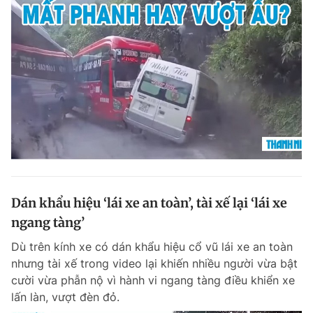
Dán khẩu hiệu ‘lái xe an toàn’, tài xế lại ‘lái xe
ngang tàng’
Dù trên kính xe có dán khẩu hiệu cổ vũ lái xe an toàn
nhưng tài xế trong video lại khiến nhiều người vừa bật
cười vừa phẫn nộ vì hành vi ngang tàng điều khiển xe
lấn làn, vượt đèn đỏ.