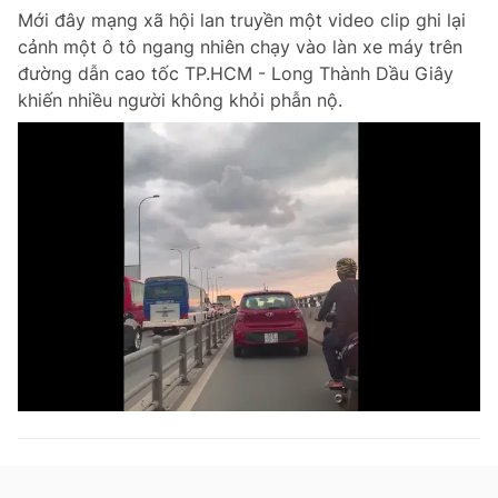
Mới đây mạng xã hội lan truyền một video clip ghi lại
cảnh một ô tô ngang nhiên chạy vào làn xe máy trên
đường dẫn cao tốc TP.HCM - Long Thành Dầu Giây
khiến nhiều người không khỏi phẫn nộ.