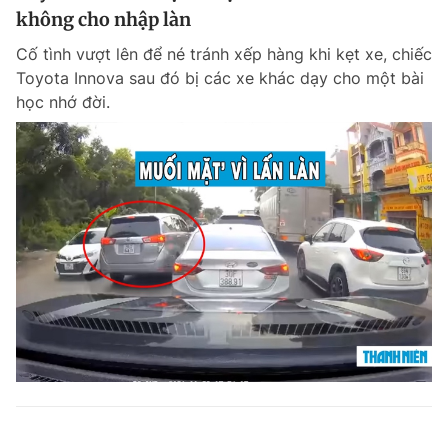
không cho nhập làn
Cố tình vượt lên để né tránh xếp hàng khi kẹt xe, chiếc
Toyota Innova sau đó bị các xe khác dạy cho một bài
học nhớ đời.