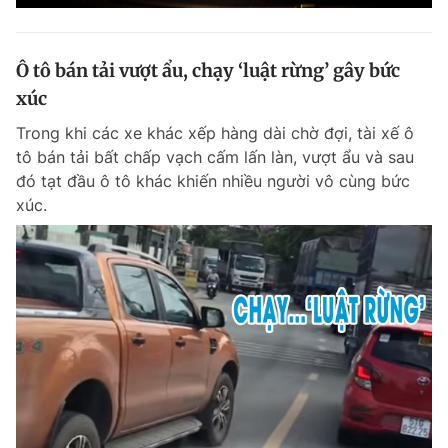
Ô tô bán tải vượt ẩu, chạy ‘luật rừng’ gây bức
xúc
Trong khi các xe khác xếp hàng dài chờ đợi, tài xế ô
tô bán tải bất chấp vạch cấm lấn làn, vượt ẩu và sau
đó tạt đầu ô tô khác khiến nhiều người vô cùng bức
xúc.