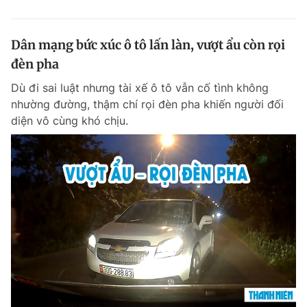
Dân mạng bức xúc ô tô lấn làn, vượt ẩu còn rọi
đèn pha
Dù đi sai luật nhưng tài xế ô tô vẫn cố tình không
nhường đường, thậm chí rọi đèn pha khiến người đối
diện vô cùng khó chịu.